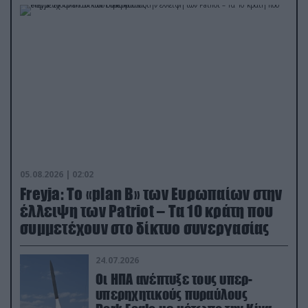
05.08.2026 | 02:02
Freyja: Το «plan Β» των Ευρωπαίων στην
έλλειψη των Patriot – Τα 10 κράτη που
συμμετέχουν στο δίκτυο συνεργασίας
24.07.2026
Οι ΗΠΑ ανέπτυξε τους υπερ-
υπερηχητικούς πυραύλους