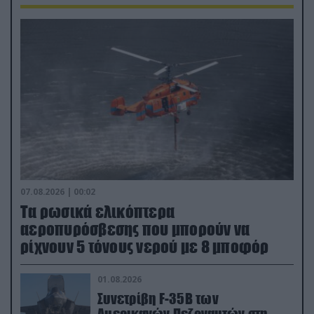
07.08.2026 | 00:02
Τα ρωσικά ελικόπτερα
αεροπυρόσβεσης που μπορούν να
ρίχνουν 5 τόνους νερού με 8 μποφόρ
01.08.2026
Συνετρίβη F-35B των