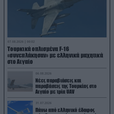
07.08.2026 | 00:02
Τουρκικά οπλισμένα F-16
«συνεπλάκησαν» με ελληνικά μαχητικά
στο Αιγαίο
06.08.2026
Νέες παραβιάσεις και
παραβάσεις της Τουρκίας στο
Αιγαίο με τρία UAV
31.07.2026
Πάνω από ελληνικό έδαφος