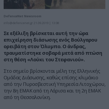
DefenceNet Newsroom
info@defencenet.gr
21.09.2019 | 13:08
Σε εξέλιξη βρίσκεται αυτή την ώρα
επιχείρηση διάσωσης ενός Βούλγαρου
ορειβάτη στον Όλυμπο. Ο άνδρας,
τραυματίστηκε σοβαρά μετά από πτώση
στη θέση «Λούκι του Στεφανιού».
Στο σημείο βρίσκονται μέλη της Ελληνικής
Ομάδας Διάσωσης, καθώς επίσης κλιμάκιο
από την Πυροσβεστική Υπηρεσία Λιτοχώρου,
την 8η ΕΜΑΚ από τη Λάρισα και τη 2η ΕΜΑΚ
από τη Θεσσαλονίκη.