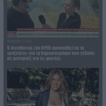
04.08.2026 | 12:02
O διευθυντής του OPEN προσπαθεί να τα
«μαζέψει» για τη δημοσιογράφο που γέλασε
σε ρεπορτάζ για τις φωτιές