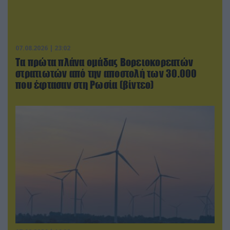
07.08.2026 | 23:02
Τα πρώτα πλάνα ομάδας Βορειοκορεατών
στρατιωτών από την αποστολή των 30.000
που έφτασαν στη Ρωσία (βίντεο)