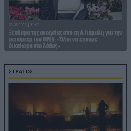
03.08.2026 | 19:02
Ξέπλυμα της ανοησίας από τη Α.Γιάμαλη για την
ρεπόρτερ του ΟΡΕΝ: «Όλοι να έχουμε
δικαίωμα στο λάθος»
ΣΤΡΑΤΟΣ