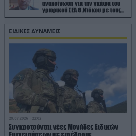
ανακοίνωση για την γκάφα του
γραφικού ΣΕΑ Θ.Ντόκου με τους
Ρώσους φαρσέρ
ΕΙΔΙΚΕΣ ΔΥΝΑΜΕΙΣ
29.07.2026 | 22:02
Συγκροτούνται νέες Μονάδες Ειδικών
Επιχειρήσεων με εφέδρους