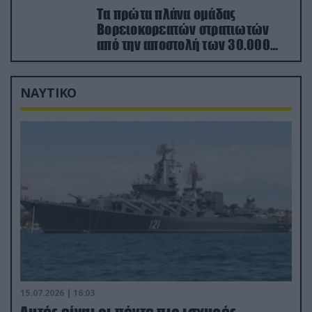
Τα πρώτα πλάνα ομάδας
Βορειοκορεατών στρατιωτών
από την αποστολή των 30.000
που έφτασαν στη Ρωσία (βίντεο)
ΝΑΥΤΙΚΟ
15.07.2026 | 16:03