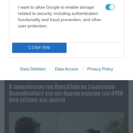
I want to allow Google to enable storage
related to security, including authentication
functionality and fraud prevention, and other
user protection.
CONFIRM
Data Deletion
Data Access
Privacy Policy
04.08.2026 | 13:02
Η ανακοίνωση του Πανελλήνιου Σωματείου
Πυροσβεστών για την δημοσιογράφο του OPEN
που γέλασε στη φωτιά