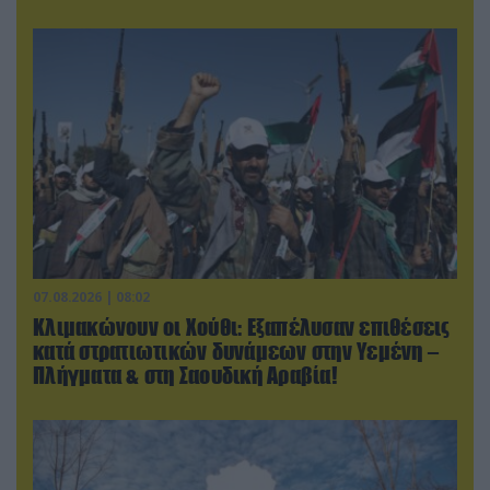
07.08.2026 | 08:02
Κλιμακώνουν οι Χούθι: Eξαπέλυσαν επιθέσεις
κατά στρατιωτικών δυνάμεων στην Υεμένη –
Πλήγματα & στη Σαουδική Αραβία!