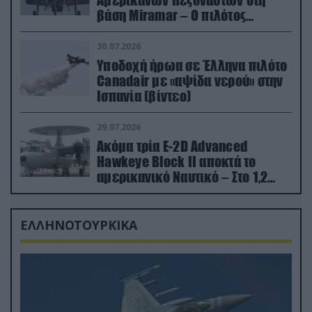
Αμερικανών Πεζοναυτών στη
βάση Miramar – Ο πιλότος
εκτινάχθηκε εγκαίρως
30.07.2026
Υποδοχή ήρωα σε Έλληνα πιλότο
Canadair με «αψίδα νερού» στην
Ισπανία (βίντεο)
29.07.2026
Ακόμα τρία E-2D Advanced
Hawkeye Block II αποκτά το
αμερικανικό Ναυτικό – Στο 1,2
δισ.δολάρια το κόστος
ΕΛΛΗΝΟΤΟΥΡΚΙΚΑ