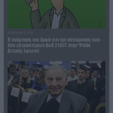
03.08.2026 | 12:02
Η ανάρτηση του Αρκά για την σύγκρουση των
δύο ελικοπτέρων Bell 214ST στην Ψάθα
Αττικής (φωτο)