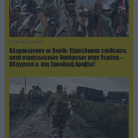
07.08.2026 | 08:02
Κλιμακώνουν οι Χούθι: Eξαπέλυσαν επιθέσεις
κατά στρατιωτικών δυνάμεων στην Υεμένη –
Πλήγματα & στη Σαουδική Αραβία!