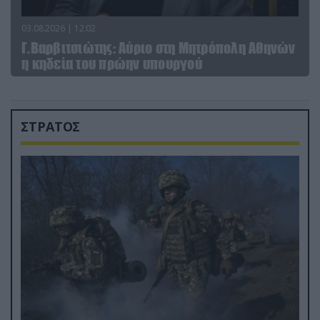
03.08.2026 | 12:02
Γ.Βαρβιτσιώτης: Aύριο στη Μητρόπολη Αθηνών
η κηδεία του πρώην υπουργού
ΣΤΡΑΤΟΣ