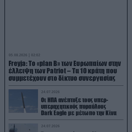
05.08.2026 | 02:02
Freyja: Το «plan Β» των Ευρωπαίων στην
έλλειψη των Patriot – Τα 10 κράτη που
συμμετέχουν στο δίκτυο συνεργασίας
24.07.2026
Οι ΗΠΑ ανέπτυξε τους υπερ-
υπερηχητικούς πυραύλους
Dark Eagle με μέτωπο την Κίνα
24.07.2026