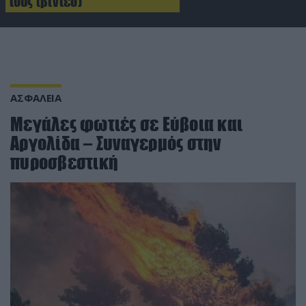
τους (βίντεο)
ΑΣΦΑΛΕΙΑ
Μεγάλες φωτιές σε Εύβοια και
Αργολίδα – Συναγερμός στην
πυροσβεστική