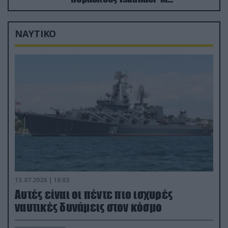
ουκρανικό τρένο με στρατιωτικό
εξοπλισμό
ΝΑΥΤΙΚΟ
15.07.2026 | 16:03
Aυτές είναι οι πέντε πιο ισχυρές
ναυτικές δυνάμεις στον κόσμο