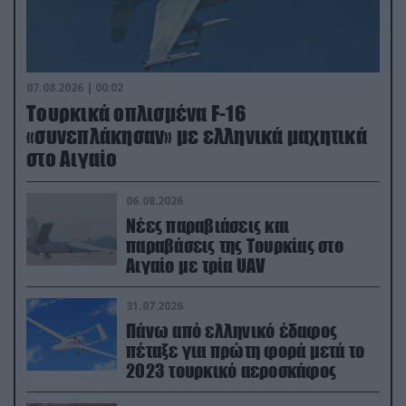
07.08.2026 | 00:02
Τουρκικά οπλισμένα F-16
«συνεπλάκησαν» με ελληνικά μαχητικά
στο Αιγαίο
06.08.2026
Νέες παραβιάσεις και
παραβάσεις της Τουρκίας στο
Αιγαίο με τρία UAV
31.07.2026
Πάνω από ελληνικό έδαφος
πέταξε για πρώτη φορά μετά το
2023 τουρκικό αεροσκάφος