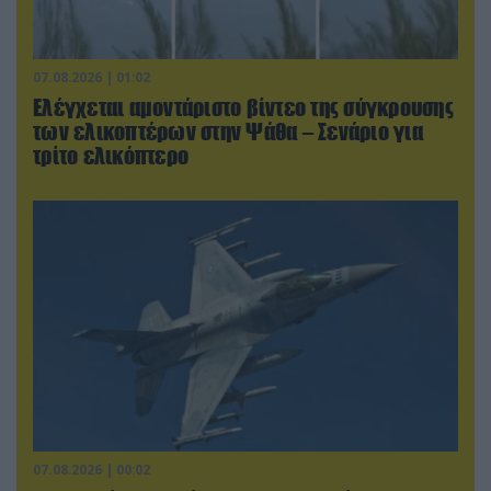
07.08.2026 | 01:02
Ελέγχεται αμοντάριστο βίντεο της σύγκρουσης
των ελικοπτέρων στην Ψάθα – Σενάριο για
τρίτο ελικόπτερο
07.08.2026 | 00:02