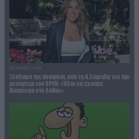
03.08.2026 | 19:02
Ξέπλυμα της ανοησίας από τη Α.Γιάμαλη για την
ρεπόρτερ του ΟΡΕΝ: «Όλοι να έχουμε
δικαίωμα στο λάθος»