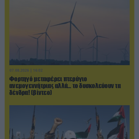
07.08.2026 | 16:02
Φορτηγό μεταφέρει πτερύγιο
ανεμογεννήτριας αλλά… το δυσκολεύουν τα
δένδρα! (βίντεο)