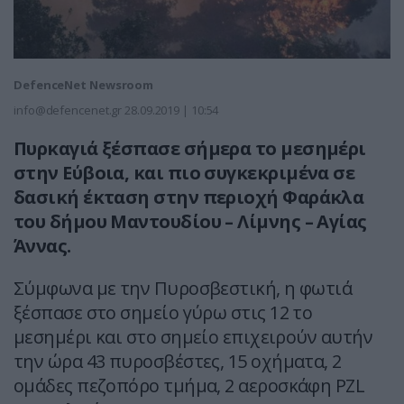
DefenceNet Newsroom
info@defencenet.gr
28.09.2019 | 10:54
Πυρκαγιά ξέσπασε σήμερα το μεσημέρι
στην Εύβοια, και πιο συγκεκριμένα σε
δασική έκταση στην περιοχή Φαράκλα
του δήμου Μαντουδίου – Λίμνης – Αγίας
Άννας.
Σύμφωνα με την Πυροσβεστική, η φωτιά
ξέσπασε στο σημείο γύρω στις 12 το
μεσημέρι και στο σημείο επιχειρούν αυτήν
την ώρα 43 πυροσβέστες, 15 οχήματα, 2
ομάδες πεζοπόρο τμήμα, 2 αεροσκάφη PZL