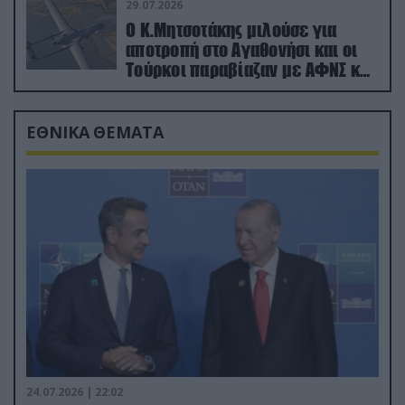
29.07.2026
Ο Κ.Μητσοτάκης μιλούσε για
αποτροπή στο Αγαθονήσι και οι
Τούρκοι παραβίαζαν με ΑΦΝΣ και
drone
ΕΘΝΙΚΑ ΘΕΜΑΤΑ
24.07.2026 | 22:02