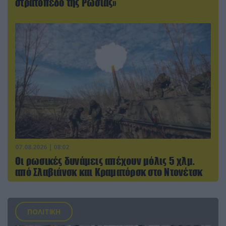
στρατόπεδο της Ρωσίας»
07.08.2026 | 08:02
Οι ρωσικές δυνάμεις απέχουν μόλις 5 χλμ.
από Σλαβιάνσκ και Κραματόρσκ στο Ντονέτσκ
ΠΟΛΙΤΙΚΗ