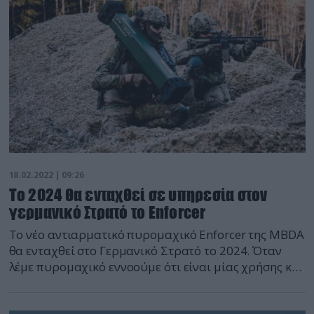
18.02.2022 | 09:26
Το 2024 θα ενταχθεί σε υπηρεσία στον
γερμανικό Στρατό το Enforcer
Tο νέο αντιαρματικό πυρομαχικό Enforcer της MBDA
θα ενταχθεί στο Γερμανικό Στρατό το 2024. Όταν
λέμε πυρομαχικό εννοούμε ότι είναι μίας χρήσης και
χρησιμεύει για την προστασία μίας διμοιρίας
Πεζικού. Η ανάπτυξη του Enforcer ξεκίνησε το 2014