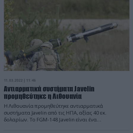
11.03.2022 | 11:46
Αντιαρματικά συστήματα Javelin
προμηθεύτηκε η Λιθουανία
Η Λιθουανία προμηθεύτηκε αντιαρματικά
συστήματα Javelin από τις ΗΠΑ, αξίας 40 εκ.
δολαρίων. Το FGM-148 Javelin είναι ένα
αντιαρματικό, fire and forget πυραυλικό σύστημα