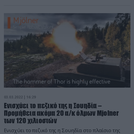
κρίσης συνεχίζει να κάνει «μπίζνες»
δισεκατομμυρίων ευρώ. Η αεροπορία των
Φιλιππίνων παρέλαβε τα δύο πρώτα από τα έξι
τουρκικά επιθετικά ελικόπτερα ΑΤΑΚ που έχει
παραγγείλει από την Turkish Aerospace Industries
(TAI). Τα […]
03.03.2022 | 16:29
Ενισχύει το πεζικό της η Σουηδία –
Προμήθεια ακόμα 20 α/κ όλμων Mjolner
των 120 χιλιοστών
Ενισχύει το πεζικό της η Σουηδία στο πλαίσιο της