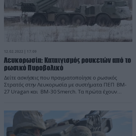
12.02.2022 | 17:09
Λευκορωσία: Καταιγισμός ρουκετών από το
ρωσικό Πυροβολικό
Δείτε ασκήσεις που πραγματοποίησε ο ρωσικός
Στρατός στην Λευκορωσία με συστήματα ΠΕΠ BM-
27 Uragan και BM-30 Smerch. Τα πρώτα έχουν
μέγιστο δραστικό βεληνεκές τα 35 χλμ. και τα
δεύτερα 90 χλμ.