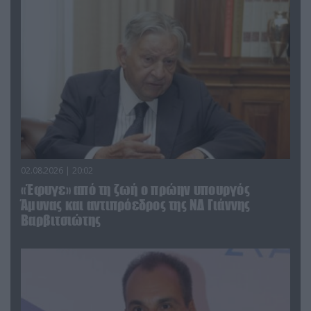
02.08.2026 | 20:02
«Έφυγε» από τη ζωή ο πρώην υπουργός
Άμυνας και αντιπρόεδρος της ΝΔ Γιάννης
Βαρβιτσιώτης