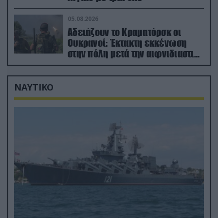
05.08.2026
Αδειάζουν το Κραματόρσκ οι
Ουκρανοί: Έκτακτη εκκένωση
στην πόλη μετά την αιφνιδιαστική
προώθηση των Ρώσων (βίντεο)
ΝΑΥΤΙΚΟ