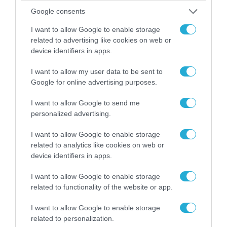
Google consents
I want to allow Google to enable storage
related to advertising like cookies on web or
device identifiers in apps.
I want to allow my user data to be sent to
Google for online advertising purposes.
04.08.2026 | 12:02
I want to allow Google to send me
O διευθυντής του OPEN προσπαθεί να τα
personalized advertising.
«μαζέψει» για τη δημοσιογράφο που γέλασε
σε ρεπορτάζ για τις φωτιές
I want to allow Google to enable storage
related to analytics like cookies on web or
device identifiers in apps.
I want to allow Google to enable storage
related to functionality of the website or app.
I want to allow Google to enable storage
related to personalization.