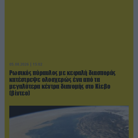
05.08.2026 | 15:02
Ρωσικός πύραυλος με κεφαλή διασποράς
κατέστρεψε ολοσχερώς ένα από τα
μεγαλύτερα κέντρα διανομής στο Κίεβο
(βίντεο)