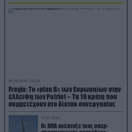
05.08.2026 | 02:02
Freyja: Το «plan Β» των Ευρωπαίων στην
έλλειψη των Patriot – Τα 10 κράτη που
συμμετέχουν στο δίκτυο συνεργασίας
24.07.2026
Οι ΗΠΑ ανέπτυξε τους υπερ-