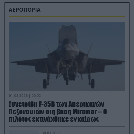
ΑΕΡΟΠΟΡΙΑ
01.08.2026 | 00:02
Συνετρίβη F-35B των Αμερικανών
Πεζοναυτών στη βάση Miramar – Ο
πιλότος εκτινάχθηκε εγκαίρως
30.07.2026