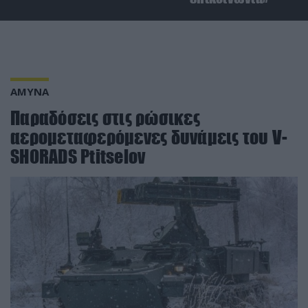
ΑΜΥΝΑ
Παραδόσεις στις ρώσικες
αερομεταφερόμενες δυνάμεις του V-
SHORADS Ptitselov