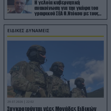
Η γελοία κυβερνητική
ανακοίνωση για την γκάφα του
γραφικού ΣΕΑ Θ.Ντόκου με τους
Ρώσους φαρσέρ
ΕΙΔΙΚΕΣ ΔΥΝΑΜΕΙΣ
29.07.2026 | 22:02
Συγκροτούνται νέες Μονάδες Ειδικών