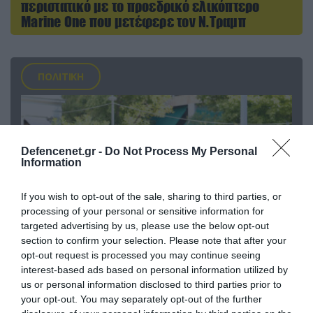
περιστατικό με το προεδρικό ελικόπτερο
Marine One που μετέφερε τον Ν.Τραμπ
ΠΟΛΙΤΙΚΗ
Defencenet.gr -
Do Not Process My Personal
Information
If you wish to opt-out of the sale, sharing to third parties, or
processing of your personal or sensitive information for
targeted advertising by us, please use the below opt-out
section to confirm your selection. Please note that after your
opt-out request is processed you may continue seeing
04.08.2026 | 15:02
interest-based ads based on personal information utilized by
Αυτή την ώρα το τελευταίο «αντίο» στον πρώην
us or personal information disclosed to third parties prior to
υπουργό Ι.Βαρβιτσιώτη (φωτο)
your opt-out. You may separately opt-out of the further