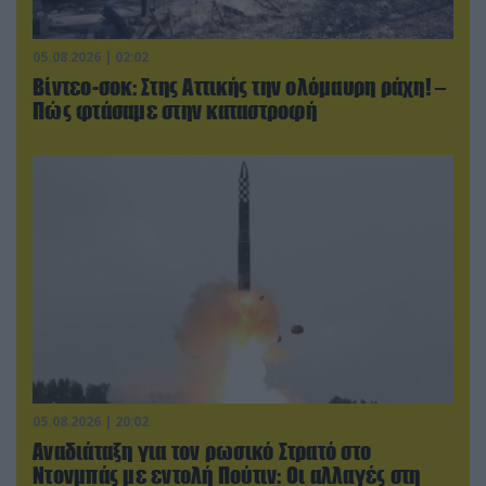
05.08.2026 | 02:02
Βίντεο-σοκ: Στης Αττικής την ολόμαυρη ράχη! –
Πώς φτάσαμε στην καταστροφή
05.08.2026 | 20:02
Αναδιάταξη για τον ρωσικό Στρατό στο
Ντονμπάς με εντολή Πούτιν: Οι αλλαγές στη