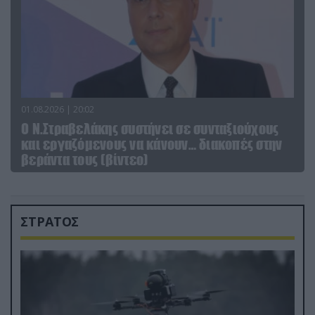
01.08.2026 | 20:02
Ο Ν.Στραβελάκης συστήνει σε συνταξιούχους
και εργαζόμενους να κάνουν… διακοπές στην
βεράντα τους (βίντεο)
ΣΤΡΑΤΟΣ