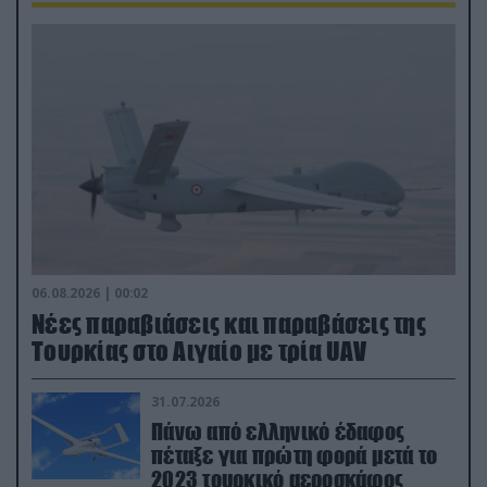
06.08.2026 | 00:02
Νέες παραβιάσεις και παραβάσεις της
Τουρκίας στο Αιγαίο με τρία UAV
31.07.2026
Πάνω από ελληνικό έδαφος
πέταξε για πρώτη φορά μετά το
2023 τουρκικό αεροσκάφος