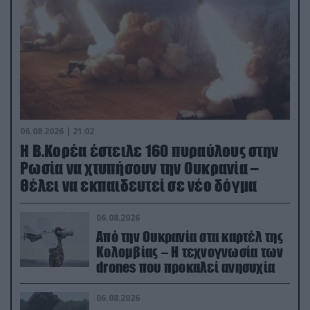
06.08.2026 | 21:02
Η Β.Κορέα έστειλε 160 πυραύλους στην
Ρωσία να χτυπήσουν την Ουκρανία –
Θέλει να εκπαιδευτεί σε νέο δόγμα
06.08.2026
Από την Ουκρανία στα καρτέλ της
Κολομβίας – Η τεχνογνωσία των
drones που προκαλεί ανησυχία
06.08.2026