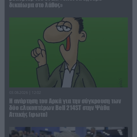
δικαίωμα στο λάθος»
03.08.2026 | 12:02
Η ανάρτηση του Αρκά για την σύγκρουση των
δύο ελικοπτέρων Bell 214ST στην Ψάθα
Αττικής (φωτο)