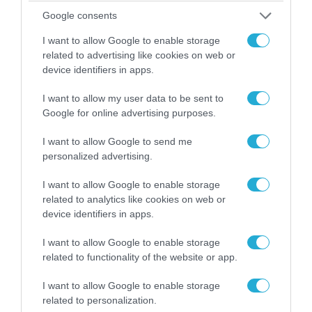
Google consents
I want to allow Google to enable storage
related to advertising like cookies on web or
device identifiers in apps.
I want to allow my user data to be sent to
Google for online advertising purposes.
I want to allow Google to send me
personalized advertising.
04.08.2026 | 15:02
Αυτή την ώρα το τελευταίο «αντίο» στον πρώην
I want to allow Google to enable storage
υπουργό Ι.Βαρβιτσιώτη (φωτο)
related to analytics like cookies on web or
device identifiers in apps.
I want to allow Google to enable storage
related to functionality of the website or app.
I want to allow Google to enable storage
related to personalization.