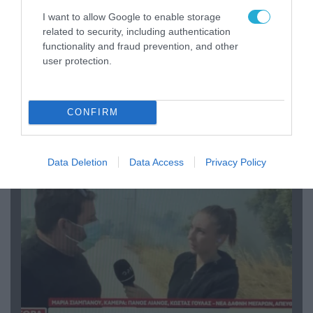
I want to allow Google to enable storage
related to security, including authentication
functionality and fraud prevention, and other
user protection.
04.08.2026 | 13:02
Η ανακοίνωση του Πανελλήνιου Σωματείου
CONFIRM
Πυροσβεστών για την δημοσιογράφο του OPEN
που γέλασε στη φωτιά
Data Deletion
Data Access
Privacy Policy