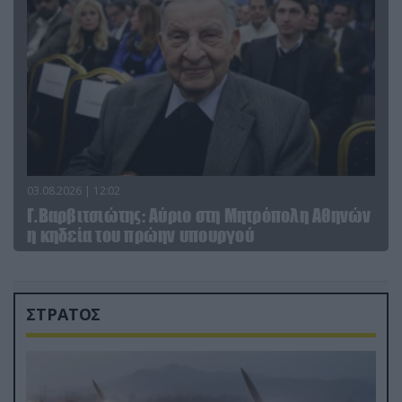
03.08.2026 | 12:02
Γ.Βαρβιτσιώτης: Aύριο στη Μητρόπολη Αθηνών
η κηδεία του πρώην υπουργού
ΣΤΡΑΤΟΣ