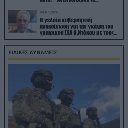
κατεχόμενα; (φωτο)
04.07.2026
Η γελοία κυβερνητική
ανακοίνωση για την γκάφα του
γραφικού ΣΕΑ Θ.Ντόκου με τους
Ρώσους φαρσέρ
ΕΙΔΙΚΕΣ ΔΥΝΑΜΕΙΣ