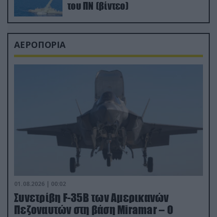
του ΠΝ (βίντεο)
ΑΕΡΟΠΟΡΙΑ
01.08.2026 | 00:02
Συνετρίβη F-35B των Αμερικανών
Πεζοναυτών στη βάση Miramar – Ο