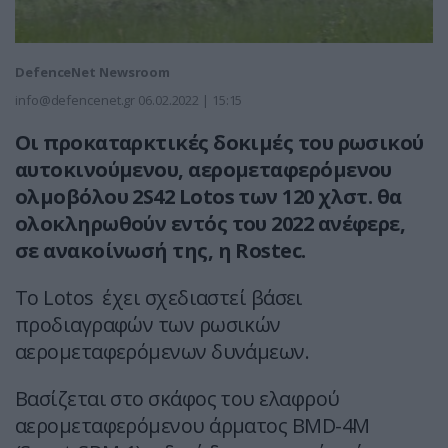
DefenceNet Newsroom
info@defencenet.gr
06.02.2022 | 15:15
Οι προκαταρκτικές δοκιμές του ρωσικού
αυτοκινούμενου, αερομεταφερόμενου
ολμοβόλου 2S42 Lotos των 120 χλστ. θα
ολοκληρωθούν εντός του 2022 ανέφερε,
σε ανακοίνωσή της, η Rostec.
Το Lotos έχει σχεδιαστεί βάσει
προδιαγραφών των ρωσικών
αερομεταφερόμενων δυνάμεων.
Βασίζεται στο σκάφος του ελαφρού
αερομεταφερόμενου άρματος BMD-4M