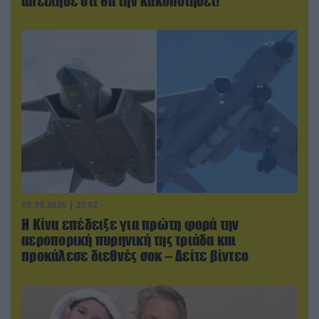
απείλησε ότι θα την κακοποιήσει!
05.08.2026 | 20:02
Η Κίνα επέδειξε για πρώτη φορά την
αεροπορική πυρηνική της τριάδα και
προκάλεσε διεθνές σοκ – Δείτε βίντεο