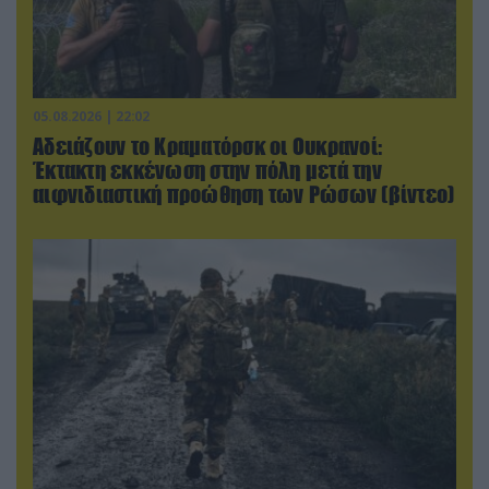
05.08.2026 | 22:02
Αδειάζουν το Κραματόρσκ οι Ουκρανοί:
Έκτακτη εκκένωση στην πόλη μετά την
αιφνιδιαστική προώθηση των Ρώσων (βίντεο)