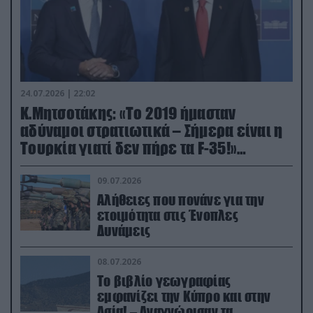
24.07.2026 | 22:02
Κ.Μητσοτάκης: «Το 2019 ήμασταν
αδύναμοι στρατιωτικά – Σήμερα είναι η
Τουρκία γιατί δεν πήρε τα F-35!»
(βίντεο)
09.07.2026
Αλήθειες που πονάνε για την
ετοιμότητα στις Ένοπλες
Δυνάμεις
08.07.2026
Το βιβλίο γεωγραφίας
εμφανίζει την Κύπρο και στην
Ασία! – Αναγνώρισαν τα