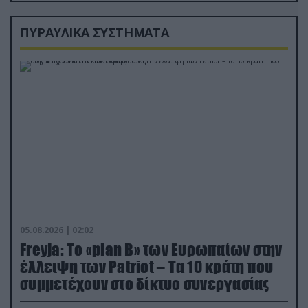
ΠΥΡΑΥΛΙΚΑ ΣΥΣΤΗΜΑΤΑ
05.08.2026 | 02:02
Freyja: Το «plan Β» των Ευρωπαίων στην
έλλειψη των Patriot – Τα 10 κράτη που
συμμετέχουν στο δίκτυο συνεργασίας