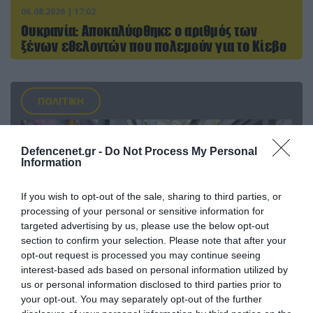
06.08.2026 | 17:02
Ουκρανία: Αποκαλύφθηκε ο αριθμός των
ξένων εθελοντών που πολεμούν για το Κίεβο
ΠΟΛΙΤΙΚΗ
Defencenet.gr -
Do Not Process My Personal
Information
If you wish to opt-out of the sale, sharing to third parties, or
processing of your personal or sensitive information for
targeted advertising by us, please use the below opt-out
section to confirm your selection. Please note that after your
opt-out request is processed you may continue seeing
interest-based ads based on personal information utilized by
us or personal information disclosed to third parties prior to
06.08.2026 | 14:02
your opt-out. You may separately opt-out of the further
«Επιχείρηση ελεύθερα πεζοδρόμια» στην