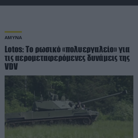
ΑΜΥΝΑ
Lotos: Το ρωσικό «πολυεργαλείο» για
τις αερομεταφερόμενες δυνάμεις της
VDV