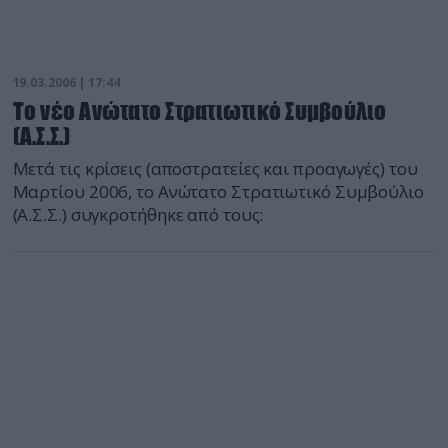
19.03.2006 | 17:44
Το νέο Ανώτατο Στρατιωτικό Συμβούλιο
(Α.Σ.Σ.)
Μετά τις κρίσεις (αποστρατείες και προαγωγές) του
Μαρτίου 2006, το Ανώτατο Στρατιωτικό Συμβούλιο
(Α.Σ.Σ.) συγκροτήθηκε από τους: