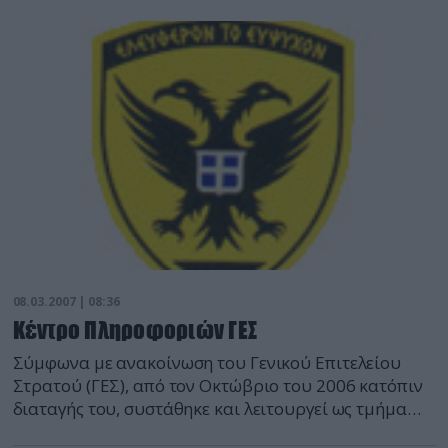
Γενικό Επιτελείο Στρατού (ΓΕΣ).
08.03.2007 | 08:36
Κέντρο Πληροφοριών ΓΕΣ
Σύμφωνα με ανακοίνωση του Γενικού Επιτελείου
Στρατού (ΓΕΣ), από τον Οκτώβριο του 2006 κατόπιν
διαταγής του, συστάθηκε και λειτουργεί ως τμήμα
στο 2ο Επιτελικού Γραφείου του ΓΕΣ το Κέντρο