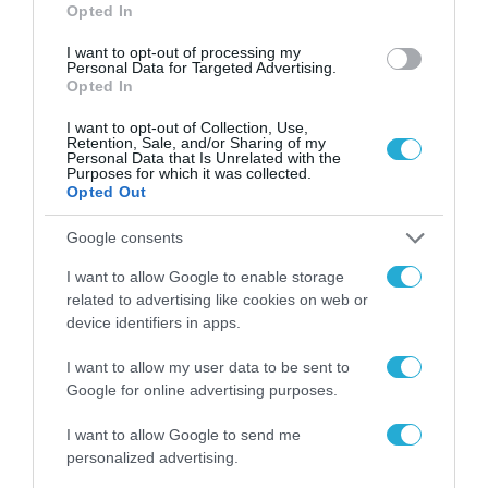
Opted In
11.09.2006 | 06:00
Διευκρινήσεις από το ΓΕΣ για τους ΕΠΟΠ
I want to opt-out of processing my
Personal Data for Targeted Advertising.
Opted In
Το Γενικό Επιτελείο Στρατού (ΓΕΣ) με αφορμή
αναφορές σε ραδιοτηλεοπτικές εκπομπές και
I want to opt-out of Collection, Use,
δημοσιεύματα στον ημερήσιο τύπο σχετικά με τον
Retention, Sale, and/or Sharing of my
Personal Data that Is Unrelated with the
πρόσφατο διαγωνισμό των Επαγγελματιών οπλιτών
Purposes for which it was collected.
(ΕΠ.ΟΠ), εξέδωσε σχετική ανακοίνωση.
Opted Out
Google consents
I want to allow Google to enable storage
related to advertising like cookies on web or
device identifiers in apps.
I want to allow my user data to be sent to
Google for online advertising purposes.
I want to allow Google to send me
personalized advertising.