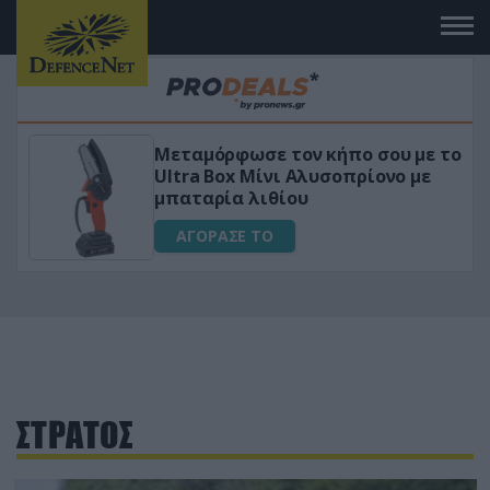
Μεταμόρφωσε τον κήπο σου με το
ικό
Ultra Box Μίνι Αλυσοπρίονο με
μπαταρία λιθίου
ΑΓΟΡΑΣΕ ΤΟ
ΣΤΡΑΤΟΣ