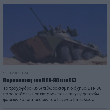
(ΕΣ) βαίνουν προς επίλυση.
16.03.2007 | 12:43
Παρουσίαση του BTR-90 στο ΓΕΣ
Το τροχοφόρο (8x8) τεθωρακισμένο όχημα BTR-90
παρουσιάστηκε σε εκπροσώπους επιχειρησιακών
φορέων και υπηρεσιών του Γενικού Επιτελείου
Στρατού (ΓΕΣ) από την κρατική ρωσική εταιρία