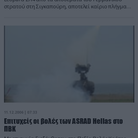
στρατού στη Σιγκαπούρη, αποτελεί καίριο πλήγμα
για τα σχέδια εκσυγχρονισμού με μικρό κόστος του
αρματικού δυναμικού του Ελληνικού Στρατού.
11.12.2006 | 07:33
Επιτυχείς οι βολές των ASRAD Hellas στο
ΠΒΚ