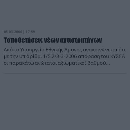
05.03.2006 | 17:59
Τοποθετήσεις νέων αντιστρατήγων
Από το Υπουργείο Εθνικής Άμυνας ανακοινώνεται ότι
με την υπ΄ αρίθμ. 1/Σ.2/3-3-2006 απόφαση του ΚΥΣΕΑ
οι παρακάτω ανώτατοι αξιωματικοί βαθμού
αντιστρατήγου τοποθετούνται ως ακολούθως: