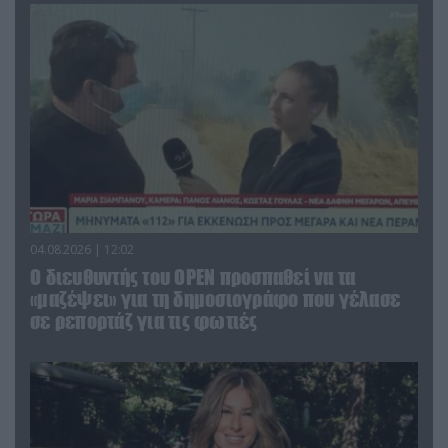
04.08.2026 | 12:02
O διευθυντής του OPEN προσπαθεί να τα
«μαζέψει» για τη δημοσιογράφο που γέλασε
σε ρεπορτάζ για τις φωτιές