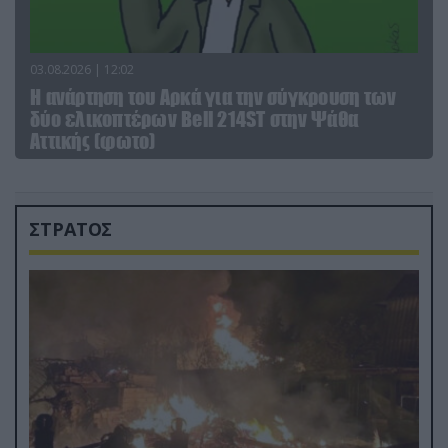
03.08.2026 | 12:02
Η ανάρτηση του Αρκά για την σύγκρουση των
δύο ελικοπτέρων Bell 214ST στην Ψάθα
Αττικής (φωτο)
ΣΤΡΑΤΟΣ