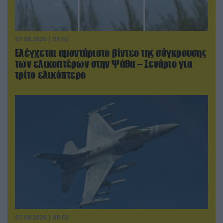
07.08.2026 | 01:02
Ελέγχεται αμοντάριστο βίντεο της σύγκρουσης
των ελικοπτέρων στην Ψάθα – Σενάριο για
τρίτο ελικόπτερο
07.08.2026 | 00:02