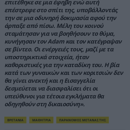
επιτέθηκε σε μια έφηβη ενώ αυτή
επέστρεφε στο σπίτι της, υποβάλλοντάς
την σε μια οδυνηρή δοκιμασία αφού την
άρπαξε από πίσω. Μέλη του κοινού
σταμάτησαν για να βοηθήσουν το θύμα,
κυνήγησαν τον Adam και τον κατέγραψαν
σε βίντεο. Οι ενέργειές τους, μαζί με τα
υποστηρικτικά στοιχεία, ήταν
καθοριστικές για την καταδίκη του. Η βία
κατά των γυναικών και των κοριτσιών δεν
θα γίνει ανεκτή και η Εισαγγελία
δεσμεύεται να διασφαλίσει ότι οι
υπεύθυνοι για τέτοια εγκλήματα θα
οδηγηθούν στη δικαιοσύνη».
ΒΡΕΤΑΝΙΑ
ΜΑΘΗΤΡΙΑ
ΠΑΡΑΝΟΜΟΣ ΜΕΤΑΝΑΣΤΗΣ