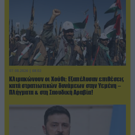
07.08.2026 | 08:02
Κλιμακώνουν οι Χούθι: Eξαπέλυσαν επιθέσεις
κατά στρατιωτικών δυνάμεων στην Υεμένη –
Πλήγματα & στη Σαουδική Αραβία!