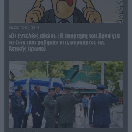
06.08.2026 | 09:03
«Οι εντελώς αθώοι»: Η ανάρτηση του Αρκά για
τα ζώα που χάθηκαν στις πυρκαγιές της
Αττικής (φωτο)