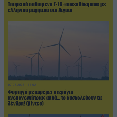
Τουρκικά οπλισμένα F-16 «συνεπλάκησαν» με
ελληνικά μαχητικά στο Αιγαίο
07.08.2026 | 16:02
Φορτηγό μεταφέρει πτερύγιο
ανεμογεννήτριας αλλά… το δυσκολεύουν τα
δένδρα! (βίντεο)