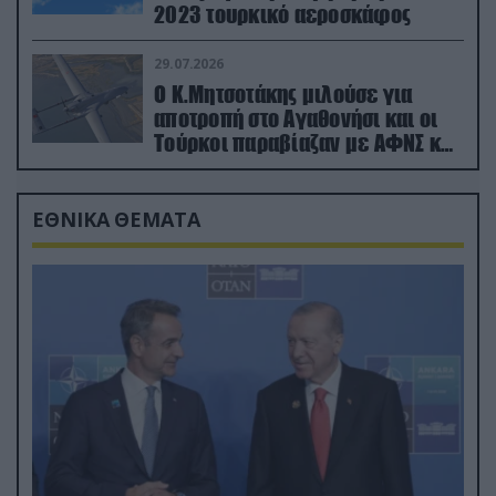
2023 τουρκικό αεροσκάφος
29.07.2026
Ο Κ.Μητσοτάκης μιλούσε για
αποτροπή στο Αγαθονήσι και οι
Τούρκοι παραβίαζαν με ΑΦΝΣ και
drone
ΕΘΝΙΚΑ ΘΕΜΑΤΑ