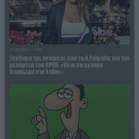
03.08.2026 | 19:02
Ξέπλυμα της ανοησίας από τη Α.Γιάμαλη για την
ρεπόρτερ του ΟΡΕΝ: «Όλοι να έχουμε
δικαίωμα στο λάθος»