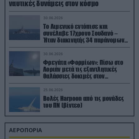
ναυτικές δυνάμεις στον κόσμο
30.06.2026
Το Λιμενικό εντόπισε και
συνέλαβε 17χρονο Σουδανό –
Ήταν διακινητής 34 παράνομων
μεταναστών
30.06.2026
Φρεγάτα «Φορμίων»: Πίσω στο
Λοριάν μετά τις εξαντλητικές
θαλάσσιες δοκιμές στον
απαιτητικό Βισκαϊκό
25.06.2026
Βολές Harpoon από τις μονάδες
του ΠΝ (βίντεο)
ΑΕΡΟΠΟΡΙΑ