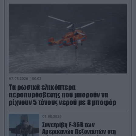
07.08.2026 | 00:02
Τα ρωσικά ελικόπτερα
αεροπυρόσβεσης που μπορούν να
ρίχνουν 5 τόνους νερού με 8 μποφόρ
01.08.2026
Συνετρίβη F-35B των
Αμερικανών Πεζοναυτών στη