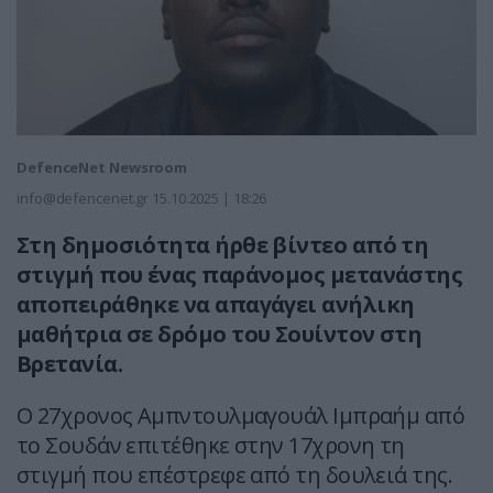
DefenceNet Newsroom
info@defencenet.gr
15.10.2025 | 18:26
Στη δημοσιότητα ήρθε βίντεο από τη
στιγμή που ένας παράνομος μετανάστης
αποπειράθηκε να απαγάγει ανήλικη
μαθήτρια σε δρόμο του Σουίντον στη
Βρετανία.
Ο 27χρονος Αμπντουλμαγουάλ Ιμπραήμ από
το Σουδάν επιτέθηκε στην 17χρονη τη
στιγμή που επέστρεφε από τη δουλειά της.