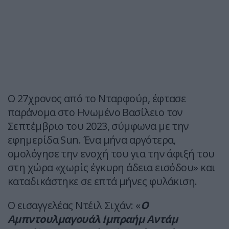
Ο 27χρονος από το Νταρφούρ, έφτασε
παράνομα στο Ηνωμένο Βασίλειο τον
Σεπτέμβριο του 2023, σύμφωνα με την
εφημερίδα Sun. Ένα μήνα αργότερα,
ομολόγησε την ενοχή του για την άφιξή του
στη χώρα «χωρίς έγκυρη άδεια εισόδου» και
καταδικάστηκε σε επτά μήνες φυλάκιση.
Ο εισαγγελέας Ντέιλ Σιχάν: «
Ο
Αμπντουλμαγουάλ Ιμπραήμ Αντάμ