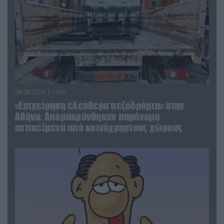
06.08.2026 | 14:02
«Επιχείρηση ελεύθερα πεζοδρόμια» στην
Αθήνα: Απομακρύνθηκαν παράνομα
αντικείμενα από κοινόχρηστους χώρους