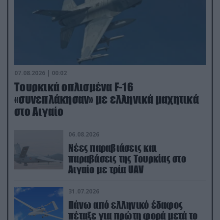
07.08.2026 | 00:02
Τουρκικά οπλισμένα F-16
«συνεπλάκησαν» με ελληνικά μαχητικά
στο Αιγαίο
06.08.2026
Νέες παραβιάσεις και
παραβάσεις της Τουρκίας στο
Αιγαίο με τρία UAV
31.07.2026
Πάνω από ελληνικό έδαφος
πέταξε για πρώτη φορά μετά το