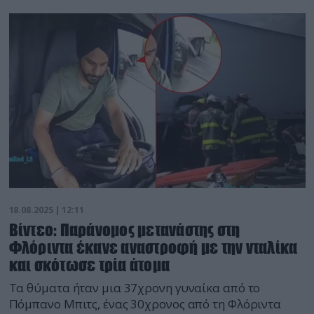
18.08.2025 | 12:11
Βίντεο: Παράνομος μετανάστης στη
Φλόριντα έκανε αναστροφή με την νταλίκα
και σκότωσε τρία άτομα
Τα θύματα ήταν μια 37χρονη γυναίκα από το
Πόμπανο Μπιτς, ένας 30χρονος από τη Φλόριντα