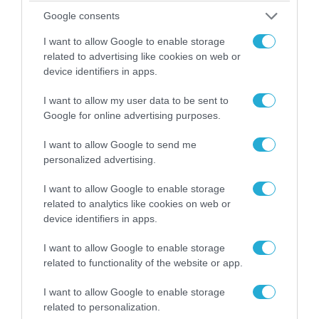
Google consents
I want to allow Google to enable storage
related to advertising like cookies on web or
device identifiers in apps.
I want to allow my user data to be sent to
06.08.2026 | 17:02
Google for online advertising purposes.
Ουκρανία: Αποκαλύφθηκε ο αριθμός των
ξένων εθελοντών που πολεμούν για το Κίεβο
I want to allow Google to send me
personalized advertising.
I want to allow Google to enable storage
ΠΟΛΙΤΙΚΗ
related to analytics like cookies on web or
device identifiers in apps.
I want to allow Google to enable storage
related to functionality of the website or app.
I want to allow Google to enable storage
related to personalization.