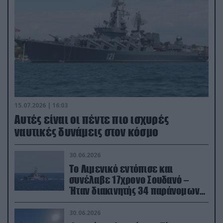
15.07.2026 | 16:03
Aυτές είναι οι πέντε πιο ισχυρές
ναυτικές δυνάμεις στον κόσμο
30.06.2026
Το Λιμενικό εντόπισε και
συνέλαβε 17χρονο Σουδανό –
Ήταν διακινητής 34 παράνομων
μεταναστών
30.06.2026