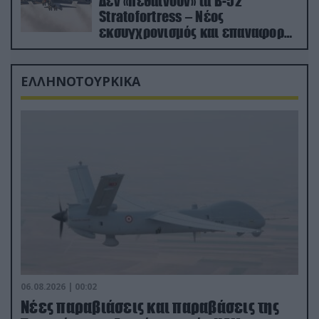
Δεν «πεθαίνουν» τα Β-52
Stratofortress – Νέος
εκσυγχρονισμός και επαναφορά
από τα «νεκροταφεία»
ΕΛΛΗΝΟΤΟΥΡΚΙΚΑ
06.08.2026 | 00:02
Νέες παραβιάσεις και παραβάσεις της