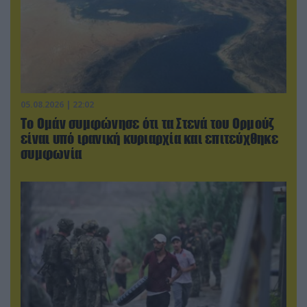
05.08.2026 | 22:02
Το Ομάν συμφώνησε ότι τα Στενά του Ορμούζ
είναι υπό ιρανική κυριαρχία και επιτεύχθηκε
συμφωνία