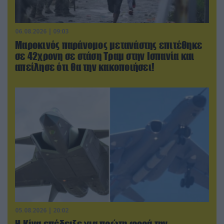
06.08.2026 | 09:03
Μαροκινός παράνομος μετανάστης επιτέθηκε
σε 42χρονη σε στάση Τραμ στην Ισπανία και
απείλησε ότι θα την κακοποιήσει!
05.08.2026 | 20:02
Η Κίνα επέδειξε για πρώτη φορά την