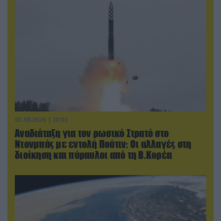
05.08.2026 | 20:02
Αναδιάταξη για τον ρωσικό Στρατό στο
Ντονμπάς με εντολή Πούτιν: Οι αλλαγές στη
διοίκηση και πύραυλοι από τη Β.Κορέα