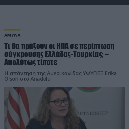
ΑΜΥΝΑ
Τι θα πράξουν οι ΗΠΑ σε περίπτωση
σύγκρουσης Ελλάδας-Τουρκίας; –
Απολύτως τίποτε
Η απάντηση της Αμερικανίδας ΥΦΥΠΕΞ Erika
Olson στο Αnadolu