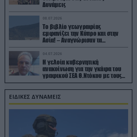
Δυνάμεις
08.07.2026
Το βιβλίο γεωγραφίας
εμφανίζει την Κύπρο και στην
Ασία! – Αναγνώρισαν τα
κατεχόμενα; (φωτο)
04.07.2026
Η γελοία κυβερνητική
ανακοίνωση για την γκάφα του
γραφικού ΣΕΑ Θ.Ντόκου με τους
Ρώσους φαρσέρ
ΕΙΔΙΚΕΣ ΔΥΝΑΜΕΙΣ