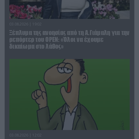
03.08.2026 | 19:02
Ξέπλυμα της ανοησίας από τη Α.Γιάμαλη για την
ρεπόρτερ του ΟΡΕΝ: «Όλοι να έχουμε
δικαίωμα στο λάθος»
03.08.2026 | 12:02