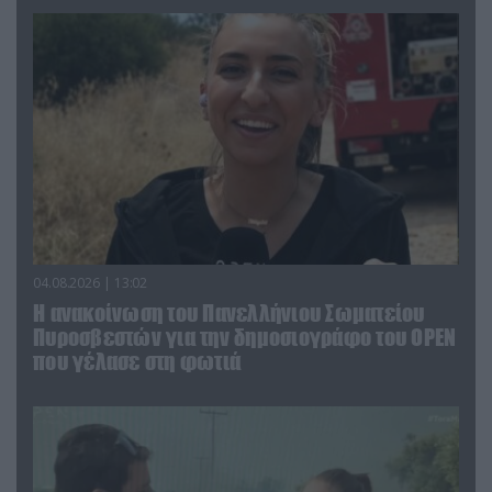
04.08.2026 | 13:02
Η ανακοίνωση του Πανελλήνιου Σωματείου
Πυροσβεστών για την δημοσιογράφο του OPEN
που γέλασε στη φωτιά