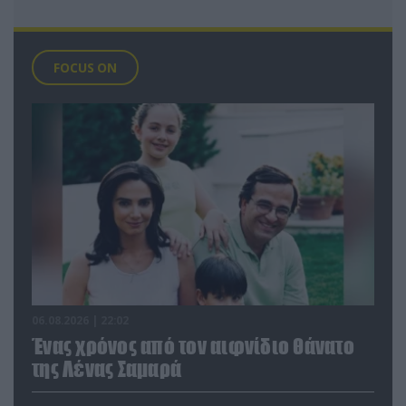
FOCUS ON
06.08.2026 | 22:02
Ένας χρόνος από τον αιφνίδιο θάνατο
της Λένας Σαμαρά