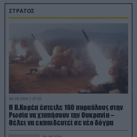
ΣΤΡΑΤΟΣ
06.08.2026 | 21:02
Η Β.Κορέα έστειλε 160 πυραύλους στην
Ρωσία να χτυπήσουν την Ουκρανία –
Θέλει να εκπαιδευτεί σε νέο δόγμα
06.08.2026