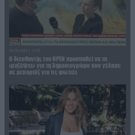
04.08.2026 | 12:02
O διευθυντής του OPEN προσπαθεί να τα
«μαζέψει» για τη δημοσιογράφο που γέλασε
σε ρεπορτάζ για τις φωτιές