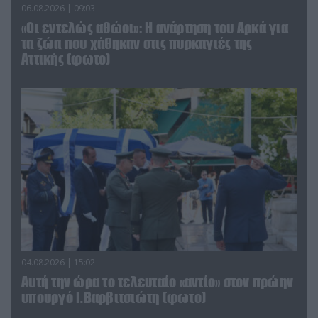
06.08.2026 | 09:03
«Οι εντελώς αθώοι»: Η ανάρτηση του Αρκά για
τα ζώα που χάθηκαν στις πυρκαγιές της
Αττικής (φωτο)
04.08.2026 | 15:02
Αυτή την ώρα το τελευταίο «αντίο» στον πρώην
υπουργό Ι.Βαρβιτσιώτη (φωτο)