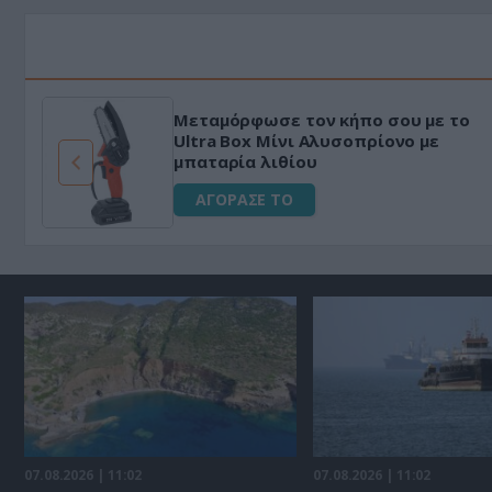
HAPI END: 100% φυτικό διεγερτικό
για άνδρες!
ΑΓΟΡΑΣΕ ΤΟ
07.08.2026 | 11:02
07.08.2026 | 11:02