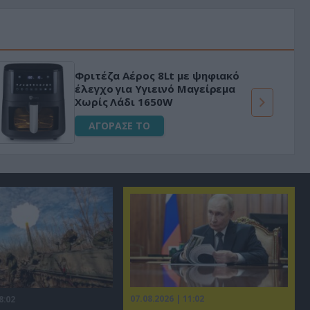
«Μαγική» φόρμουλα τριβόλι + VIP
για αύξηση της λίμπιντο
ΑΓΟΡΑΣΕ ΤΟ
07.08.2026 | 11:02
8:02