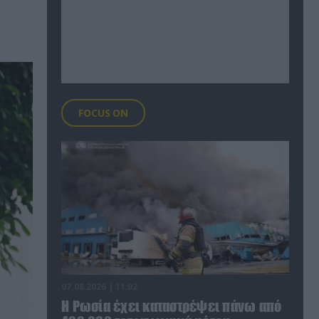
FOCUS ON
07.08.2026 | 11:02
Η Ρωσία έχει καταστρέψει πάνω από