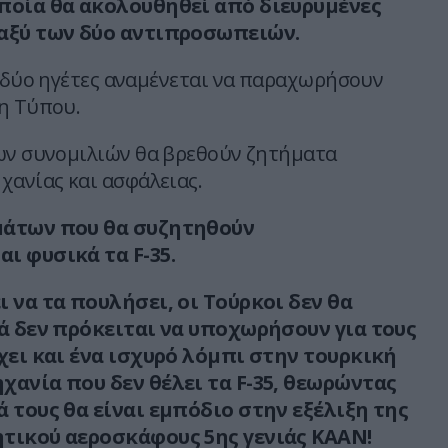
ποία θα ακολουθηθεί από διευρυμένες
αξύ των δύο αντιπροσωπειών.
ι δύο ηγέτες αναμένεται να παραχωρήσουν
η Τύπου.
ων συνομιλιών θα βρεθούν ζητήματα
χανίας και ασφάλειας.
μάτων που θα συζητηθούν
ι φυσικά τα F-35.
 να τα πουλήσει, οι Τούρκοι δεν θα
λά δεν πρόκειται να υποχωρήσουν για τους
ρχει και ένα ισχυρό λόμπι στην τουρκική
χανία που δεν θέλει τα F-35, θεωρώντας
ά τους θα είναι εμπόδιο στην εξέλιξη της
τικού αεροσκάφους 5ης γενιάς ΚΑΑΝ!