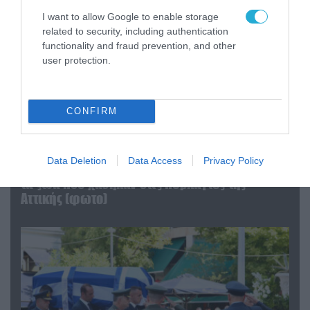
I want to allow Google to enable storage
related to security, including authentication
functionality and fraud prevention, and other
user protection.
CONFIRM
06.08.2026 | 09:03
Data Deletion
Data Access
Privacy Policy
«Οι εντελώς αθώοι»: Η ανάρτηση του Αρκά για
τα ζώα που χάθηκαν στις πυρκαγιές της
Αττικής (φωτο)