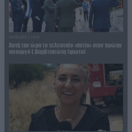
04.08.2026 | 15:02
Αυτή την ώρα το τελευταίο «αντίο» στον πρώην
υπουργό Ι.Βαρβιτσιώτη (φωτο)