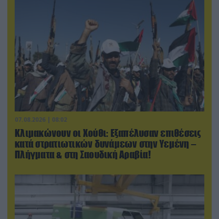
07.08.2026 | 08:02
Κλιμακώνουν οι Χούθι: Eξαπέλυσαν επιθέσεις
κατά στρατιωτικών δυνάμεων στην Υεμένη –
Πλήγματα & στη Σαουδική Αραβία!