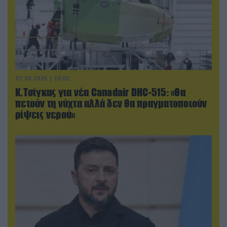
07.08.2026 | 16:02
Κ.Τσίγκας για νέα Canadair DHC-515: «Θα
πετούν τη νύχτα αλλά δεν θα πραγματοποιούν
ρίψεις νερού»