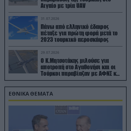
Αιγαίο με τρία UAV
31.07.2026
Πάνω από ελληνικό έδαφος
πέταξε για πρώτη φορά μετά το
2023 τουρκικό αεροσκάφος
29.07.2026
Ο Κ.Μητσοτάκης μιλούσε για
αποτροπή στο Αγαθονήσι και οι
Τούρκοι παραβίαζαν με ΑΦΝΣ και
drone
ΕΘΝΙΚΑ ΘΕΜΑΤΑ