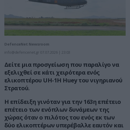
DefenceNet Newsroom
info@defencenet.gr
07.07.2026 | 23:03
Δείτε μια προσγείωση που παραλίγο να
εξελιχθεί σε κάτι χειρότερα ενός
ελικοπτέρου UH-1H Huey του νιγηριανού
Στρατού.
Η επίδειξη γινόταν για την 163η επέτειο
επέτειο των ενόπλων δυνάμεων της
χώρας όταν ο πιλότος του ενός εκ των
δύο ελικοπτέρων υπερέβαλλε εαυτόν και