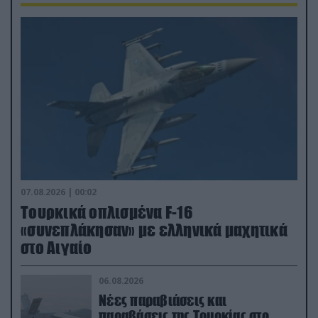
07.08.2026 | 00:02
Τουρκικά οπλισμένα F-16
«συνεπλάκησαν» με ελληνικά μαχητικά
στο Αιγαίο
06.08.2026
Νέες παραβιάσεις και
παραβάσεις της Τουρκίας στο