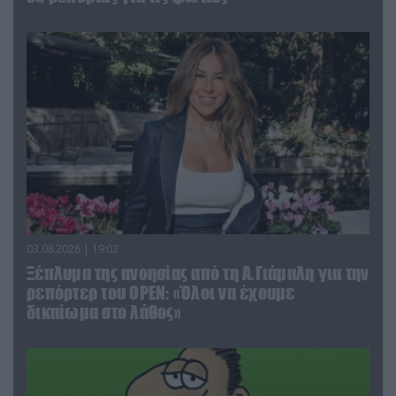
03.08.2026 | 19:02
Ξέπλυμα της ανοησίας από τη Α.Γιάμαλη για την
ρεπόρτερ του ΟΡΕΝ: «Όλοι να έχουμε
δικαίωμα στο λάθος»