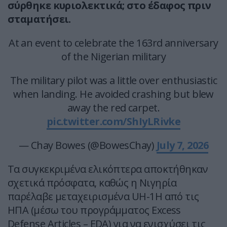
σύρθηκε κυριολεκτικά; στο έδαφος πριν
σταματήσει.
At an event to celebrate the 163rd anniversary
of the Nigerian military
The military pilot was a little over enthusiastic
when landing. He avoided crashing but blew
away the red carpet.
pic.twitter.com/ShIyLRivke
— Chay Bowes (@BowesChay)
July 7, 2026
Τα συγκεκριμένα ελικόπτερα αποκτήθηκαν
σχετικά πρόσφατα, καθώς η Νιγηρία
παρέλαβε μεταχειρισμένα UH-1H από τις
ΗΠΑ (μέσω του προγράμματος Excess
Defense Articles – EDA) για να ενισχύσει τις