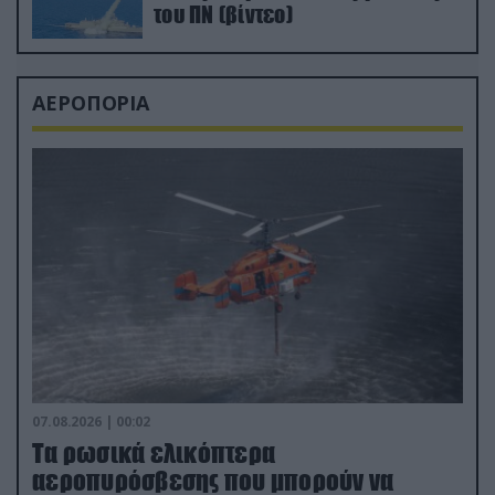
του ΠΝ (βίντεο)
ΑΕΡΟΠΟΡΙΑ
07.08.2026 | 00:02
Τα ρωσικά ελικόπτερα
αεροπυρόσβεσης που μπορούν να