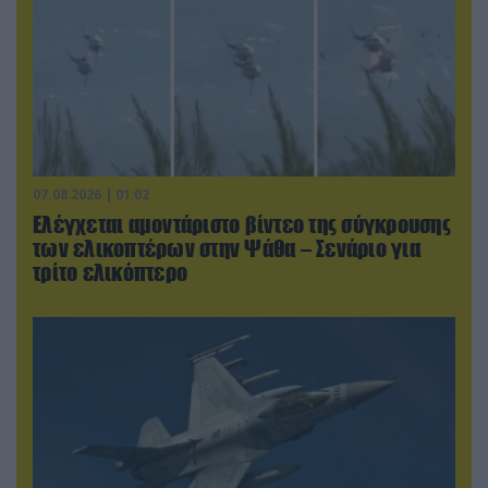
07.08.2026 | 01:02
Ελέγχεται αμοντάριστο βίντεο της σύγκρουσης
των ελικοπτέρων στην Ψάθα – Σενάριο για
τρίτο ελικόπτερο