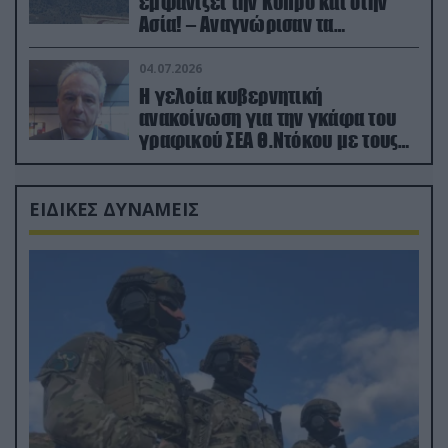
εμφανίζει την Κύπρο και στην
Ασία! – Αναγνώρισαν τα
κατεχόμενα; (φωτο)
04.07.2026
Η γελοία κυβερνητική
ανακοίνωση για την γκάφα του
γραφικού ΣΕΑ Θ.Ντόκου με τους
Ρώσους φαρσέρ
ΕΙΔΙΚΕΣ ΔΥΝΑΜΕΙΣ