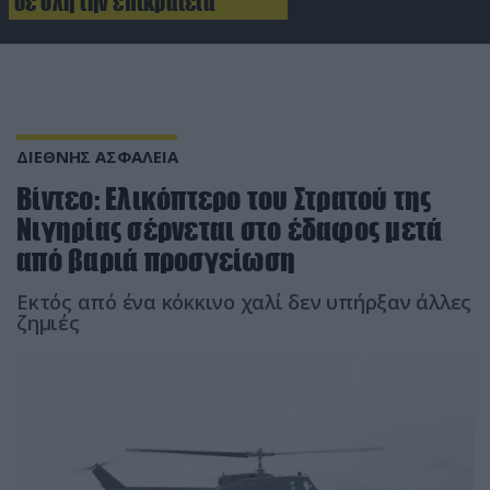
σε όλη την επικράτεια
ΔΙΕΘΝΗΣ ΑΣΦΑΛΕΙΑ
Βίντεο: Ελικόπτερο του Στρατού της
Νιγηρίας σέρνεται στο έδαφος μετά
από βαριά προσγείωση
Εκτός από ένα κόκκινο χαλί δεν υπήρξαν άλλες
ζημιές