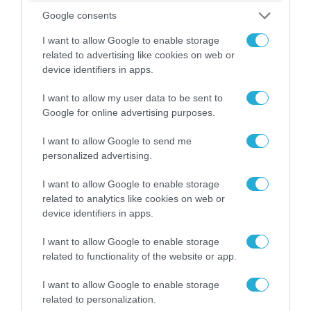
απομάκρυνσής του
Google consents
I want to allow Google to enable storage
related to advertising like cookies on web or
device identifiers in apps.
I want to allow my user data to be sent to
Google for online advertising purposes.
I want to allow Google to send me
personalized advertising.
I want to allow Google to enable storage
related to analytics like cookies on web or
06.08.2026 | 14:02
device identifiers in apps.
«Επιχείρηση ελεύθερα πεζοδρόμια» στην
I want to allow Google to enable storage
Αθήνα: Απομακρύνθηκαν παράνομα
related to functionality of the website or app.
αντικείμενα από κοινόχρηστους χώρους
I want to allow Google to enable storage
related to personalization.