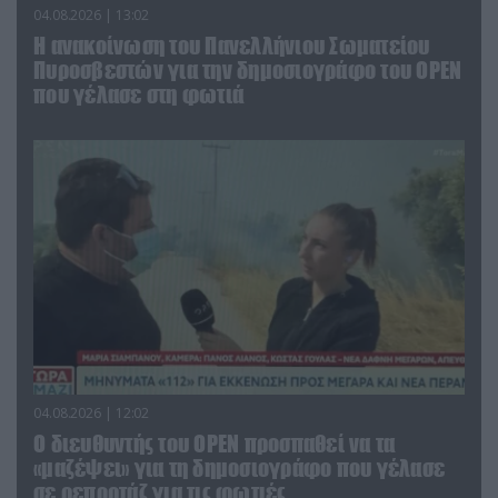
04.08.2026 | 13:02
Η ανακοίνωση του Πανελλήνιου Σωματείου
Πυροσβεστών για την δημοσιογράφο του OPEN
που γέλασε στη φωτιά
04.08.2026 | 12:02
O διευθυντής του OPEN προσπαθεί να τα
«μαζέψει» για τη δημοσιογράφο που γέλασε
σε ρεπορτάζ για τις φωτιές