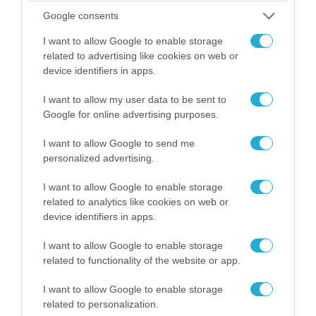
Google consents
I want to allow Google to enable storage
related to advertising like cookies on web or
device identifiers in apps.
I want to allow my user data to be sent to
Google for online advertising purposes.
I want to allow Google to send me
06.08.2026 | 14:02
personalized advertising.
«Επιχείρηση ελεύθερα πεζοδρόμια» στην
I want to allow Google to enable storage
Αθήνα: Απομακρύνθηκαν παράνομα
related to analytics like cookies on web or
αντικείμενα από κοινόχρηστους χώρους
device identifiers in apps.
I want to allow Google to enable storage
related to functionality of the website or app.
I want to allow Google to enable storage
related to personalization.