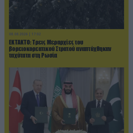
08.08.2026 | 17:02
ΕΚΤΑΚΤΟ: Τρεις Μεραρχίες του
βορειοκορεατικού Στρατού αναπτύχθηκαν
ταχύτατα στη Ρωσία