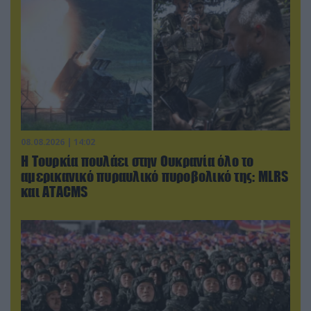
08.08.2026 | 14:02
Η Τουρκία πουλάει στην Ουκρανία όλο το
αμερικανικό πυραυλικό πυροβολικό της: MLRS
και ΑΤΑCMS