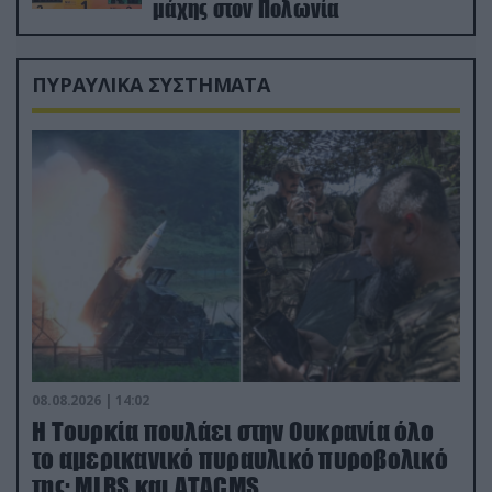
μάχης στον Πολωνία
ΠΥΡΑΥΛΙΚΑ ΣΥΣΤΗΜΑΤΑ
08.08.2026 | 14:02
Η Τουρκία πουλάει στην Ουκρανία όλο
το αμερικανικό πυραυλικό πυροβολικό
της: MLRS και ΑΤΑCMS