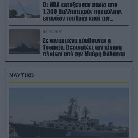
Οι ΗΠΑ εκτόξευσαν πάνω από
1.300 βαλλιστικούς πυραύλους
εναντίον του Ιράν κατά την
διάρκεια του πολέμου
08.08.2026
Σε «αναμμένα κάρβουνα» η
Τουρκία: Περιορίζει την κίνηση
πλοίων από την Μαύρη Θάλασσα
ΝΑΥΤΙΚΟ