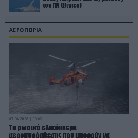
του ΠΝ (βίντεο)
ΑΕΡΟΠΟΡΙΑ
07.08.2026 | 00:02
Τα ρωσικά ελικόπτερα
αεροπυρόσβεσης που μπορούν να