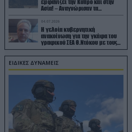
εμφανίζει την Κύπρο και στην
Ασία! – Αναγνώρισαν τα
κατεχόμενα; (φωτο)
04.07.2026
Η γελοία κυβερνητική
ανακοίνωση για την γκάφα του
γραφικού ΣΕΑ Θ.Ντόκου με τους
Ρώσους φαρσέρ
ΕΙΔΙΚΕΣ ΔΥΝΑΜΕΙΣ