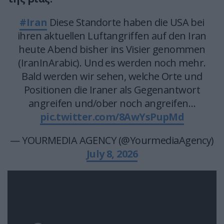
#Iran
Diese Standorte haben die USA bei
ihren aktuellen Luftangriffen auf den Iran
heute Abend bisher ins Visier genommen
(IranInArabic). Und es werden noch mehr.
Bald werden wir sehen, welche Orte und
Positionen die Iraner als Gegenantwort
angreifen und/ober noch angreifen…
pic.twitter.com/8AwYsPupMd
— YOURMEDIA AGENCY (@YourmediaAgency)
July 8, 2026