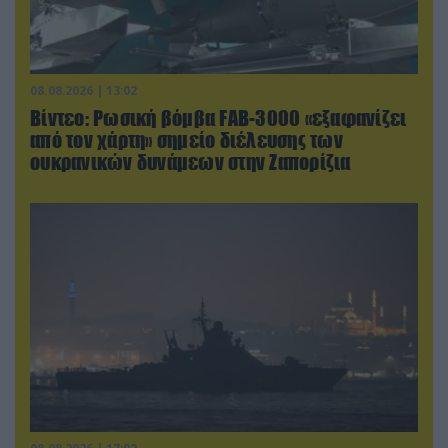
08.08.2026 | 13:02
Βίντεο: Ρωσική βόμβα FAB-3000 «εξαφανίζει
από τον χάρτη» σημείο διέλευσης των
ουκρανικών δυνάμεων στην Ζαπορίζια