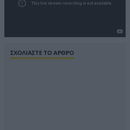
ΣΧΟΛΙΑΣΤΕ ΤΟ ΑΡΘΡΟ