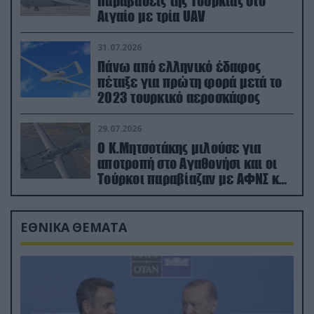
παραβάσεις της Τουρκίας στο
Αιγαίο με τρία UAV
31.07.2026
Πάνω από ελληνικό έδαφος
πέταξε για πρώτη φορά μετά το
2023 τουρκικό αεροσκάφος
29.07.2026
Ο Κ.Μητσοτάκης μιλούσε για
αποτροπή στο Αγαθονήσι και οι
Τούρκοι παραβίαζαν με ΑΦΝΣ και
drone
ΕΘΝΙΚΑ ΘΕΜΑΤΑ