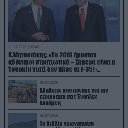
24.07.2026 | 22:02
Κ.Μητσοτάκης: «Το 2019 ήμασταν
αδύναμοι στρατιωτικά – Σήμερα είναι η
Τουρκία γιατί δεν πήρε τα F-35!»
(βίντεο)
09.07.2026
Αλήθειες που πονάνε για την
ετοιμότητα στις Ένοπλες
Δυνάμεις
08.07.2026
Το βιβλίο γεωγραφίας