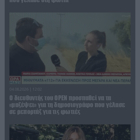
04.08.2026 | 12:02
O διευθυντής του OPEN προσπαθεί να τα
«μαζέψει» για τη δημοσιογράφο που γέλασε
σε ρεπορτάζ για τις φωτιές