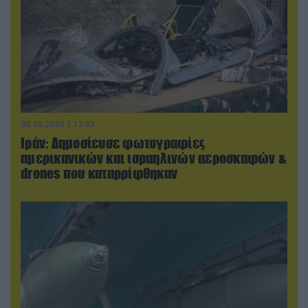
08.08.2026 | 12:02
Ιράν: Δημοσίευσε φωτογραφίες
αμερικανικών και ισραηλινών αεροσκαφών &
drones που καταρρίφθηκαν