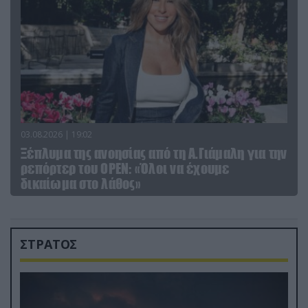
03.08.2026 | 19:02
Ξέπλυμα της ανοησίας από τη Α.Γιάμαλη για την
ρεπόρτερ του ΟΡΕΝ: «Όλοι να έχουμε
δικαίωμα στο λάθος»
ΣΤΡΑΤΟΣ