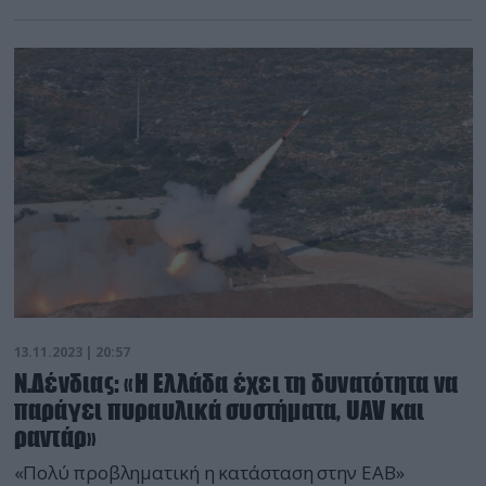
13.11.2023 | 20:57
Ν.Δένδιας: «Η Ελλάδα έχει τη δυνατότητα να
παράγει πυραυλικά συστήματα, UAV και
ραντάρ»
«Πολύ προβληματική η κατάσταση στην ΕΑΒ»