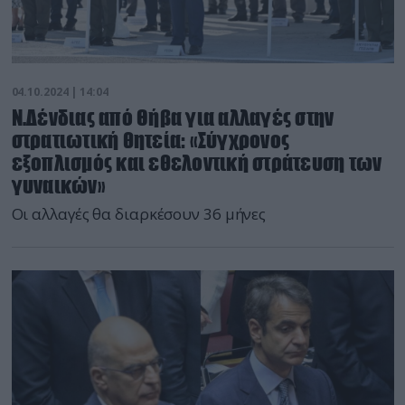
04.10.2024 | 14:04
Ν.Δένδιας από Θήβα για αλλαγές στην
στρατιωτική θητεία: «Σύγχρονος
εξοπλισμός και εθελοντική στράτευση των
γυναικών»
Οι αλλαγές θα διαρκέσουν 36 μήνες