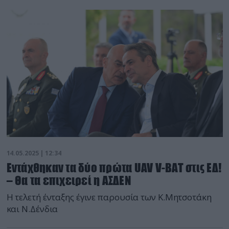
14.05.2025 | 12:34
Eντάχθηκαν τα δύο πρώτα UAV V-BAT στις ΕΔ!
– Θα τα επιχειρεί η ΑΣΔΕΝ
Η τελετή ένταξης έγινε παρουσία των Κ.Μητσοτάκη
και Ν.Δένδια