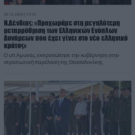
28.10.2024 | 14:31
Ν.Δένδιας: «Προχωράμε στη μεγαλύτερη
μεταρρύθμιση των Ελληνικών Ενόπλων
Δυνάμεων που έχει γίνει στο νέο ελληνικό
κράτος»
Ο υπ.Άμυνας, εκπροσώπησε την κυβέρνηση στην
στρατιωτική παρέλαση της Θεσσαλονίκης