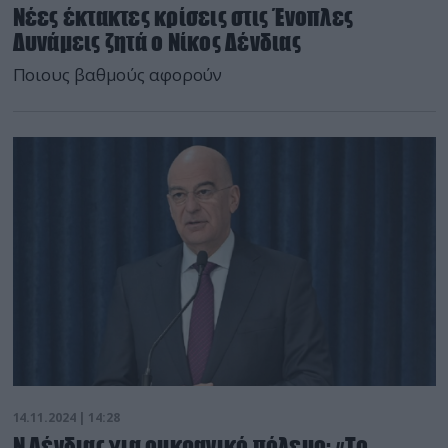
Νέες έκτακτες κρίσεις στις Ένοπλες
Δυνάμεις ζητά ο Νίκος Δένδιας
Ποιους βαθμούς αφορούν
14.11.2024 | 14:28
Ν.Δένδιας για ουκρανικό πόλεμο: «Το