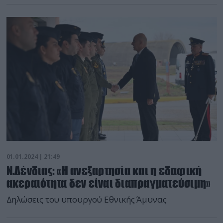
01.01.2024 | 21:49
Ν.Δένδιας: «Η ανεξαρτησία και η εδαφική
ακεραιότητα δεν είναι διαπραγματεύσιμη»
Δηλώσεις του υπουργού Εθνικής Άμυνας