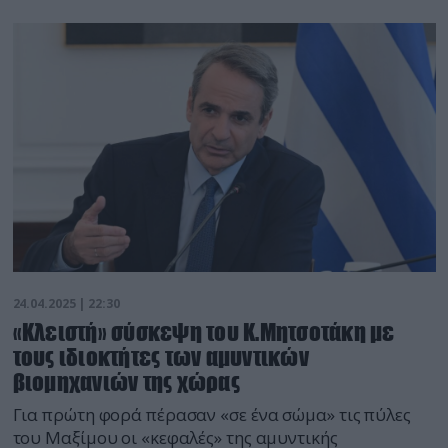
24.04.2025 | 22:30
«Κλειστή» σύσκεψη του Κ.Μητσοτάκη με
τους ιδιοκτήτες των αμυντικών
βιομηχανιών της χώρας
Για πρώτη φορά πέρασαν «σε ένα σώμα» τις πύλες
του Μαξίμου οι «κεφαλές» της αμυντικής