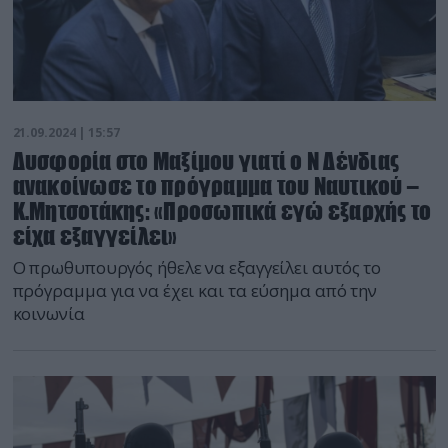
21.09.2024 | 15:57
Δυσφορία στο Μαξίμου γιατί ο Ν Δένδιας
ανακοίνωσε το πρόγραμμα του Ναυτικού –
Κ.Μητσοτάκης: «Προσωπικά εγώ εξαρχής το
είχα εξαγγείλει»
Ο πρωθυπουργός ήθελε να εξαγγείλει αυτός το
πρόγραμμα για να έχει και τα εύσημα από την
κοινωνία