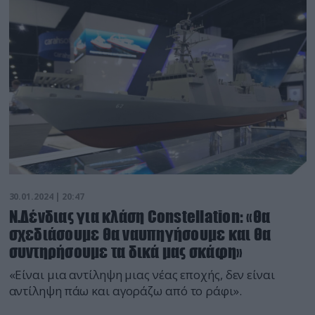
30.01.2024 | 20:47
Ν.Δένδιας για κλάση Constellation: «θα
σχεδιάσουμε θα ναυπηγήσουμε και θα
συντηρήσουμε τα δικά μας σκάφη»
«Είναι μια αντίληψη μιας νέας εποχής, δεν είναι
αντίληψη πάω και αγοράζω από το ράφι».