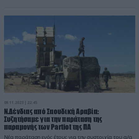
09.11.2023 | 22:45
Ν.Δένδιας από Σαουδική Αραβία:
Συζητήσαμε για την παράταση της
παραμονής των Partiot της ΠΑ
Νέα παράταση ενός έτους για την συστοιχία του α/α