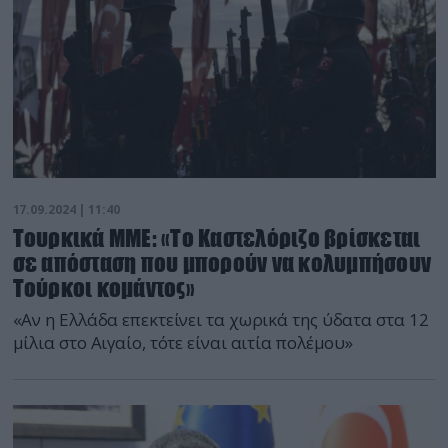
17.09.2024 | 11:40
Τουρκικά ΜΜΕ: «Το Καστελόριζο βρίσκεται
σε απόσταση που μπορούν να κολυμπήσουν
Τούρκοι κομάντος»
«Αν η Ελλάδα επεκτείνει τα χωρικά της ύδατα στα 12
μίλια στο Αιγαίο, τότε είναι αιτία πολέμου»