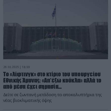
29.10.2025 | 18:59
Το «λίφτινγκ» στο κτίριο του υπουργείου
Εθνικής Άμυνας: «Απ’έξω κούκλα» αλλά το
από μέσα έχει σημασία…
Δείτε σε ζωντανή μετάδοση τα αποκαλυπτήρια της
νέας βιοκλιματικής όψης