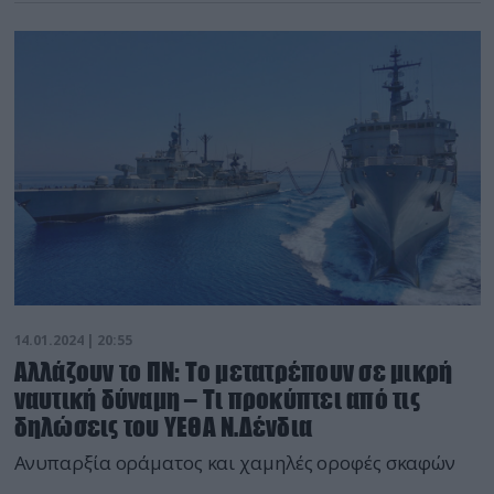
14.01.2024 | 20:55
Αλλάζουν το ΠΝ: Το μετατρέπουν σε μικρή
ναυτική δύναμη – Τι προκύπτει από τις
δηλώσεις του ΥΕΘΑ Ν.Δένδια
Ανυπαρξία οράματος και χαμηλές οροφές σκαφών