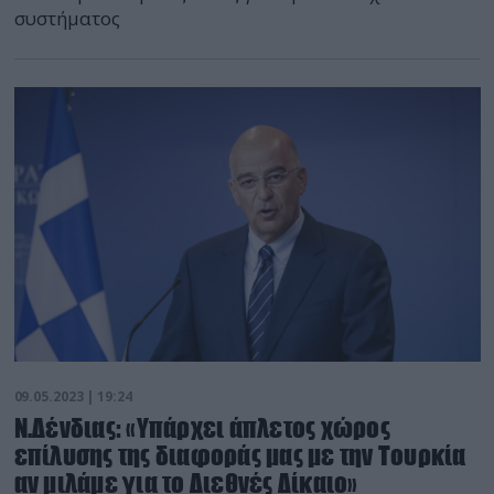
συστήματος
09.05.2023 | 19:24
Ν.Δένδιας: «Υπάρχει άπλετος χώρος
επίλυσης της διαφοράς μας με την Τουρκία
αν μιλάμε για το Διεθνές Δίκαιο»