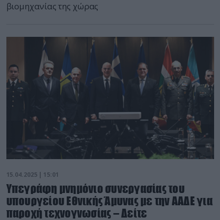
βιομηχανίας της χώρας
15.04.2025 | 15:01
Υπεγράφη μνημόνιο συνεργασίας του
υπουργείου Εθνικής Άμυνας με την ΑΑΔΕ για
παροχή τεχνογνωσίας – Δείτε