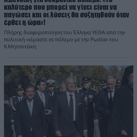
καλύτερο που μπορεί να γίνει είναι να
παγώσει και οι λύσεις θα συζητηθούν όταν
έρθει η ώρα»!
Πλήρης διαφοροποίηση του Έλληνα ΥΕΘΑ από την
πολιτική «είμαστε σε πόλεμο με την Ρωσία» του
Κ.Μητσοτάκη