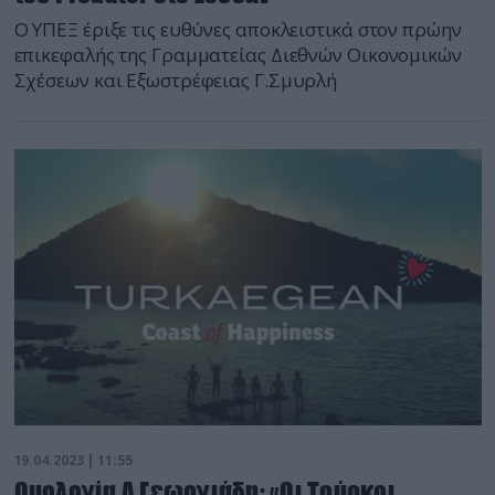
Ο ΥΠΕΞ έριξε τις ευθύνες αποκλειστικά στον πρώην
επικεφαλής της Γραμματείας Διεθνών Οικονομικών
Σχέσεων και Εξωστρέφειας Γ.Σμυρλή
19.04.2023 | 11:55
Ομολογία Α.Γεωργιάδη: «Οι Τούρκοι