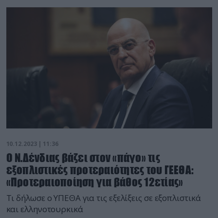
10.12.2023 | 11:36
Ο Ν.Δένδιας βάζει στον «πάγο» τις
εξοπλιστικές προτεραιότητες του ΓΕΕΘΑ:
«Προτεραιοποίηση για βάθος 12ετίας»
Τι δήλωσε ο ΥΠΕΘΑ για τις εξελίξεις σε εξοπλιστικά
και ελληνοτουρκικά