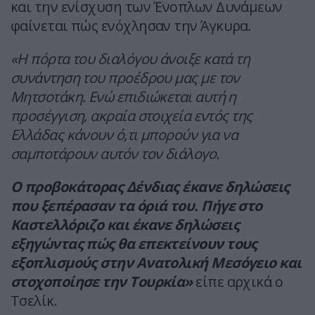
και την ενίσχυση των Ένοπλων Δυνάμεων
φαίνεται πώς ενόχλησαν την Άγκυρα.
«Η πόρτα του διαλόγου άνοιξε κατά τη
συνάντηση του προέδρου μας με τον
Μητσοτάκη. Ενώ επιδιώκεται αυτή η
προσέγγιση, ακραία στοιχεία εντός της
Ελλάδας κάνουν ό,τι μπορούν για να
σαμποτάρουν αυτόν τον διάλογο.
Ο προβοκάτορας Δένδιας έκανε δηλώσεις
που ξεπέρασαν τα όριά του. Πήγε στο
Καστελλόριζο και έκανε δηλώσεις
εξηγώντας πώς θα επεκτείνουν τους
εξοπλισμούς στην Ανατολική Μεσόγειο και
στοχοποίησε την Τουρκία»
είπε αρχικά ο
Τσελίκ.