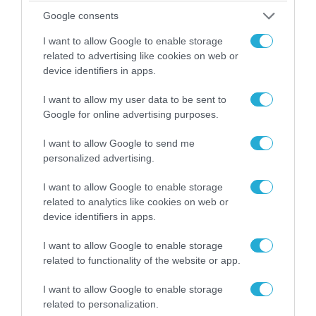
Google consents
I want to allow Google to enable storage
related to advertising like cookies on web or
device identifiers in apps.
I want to allow my user data to be sent to
Google for online advertising purposes.
I want to allow Google to send me
08.08.2026 | 09:02
personalized advertising.
«Η απόλυτη τραγωδία»: Η «αιχμηρή» ανάρτηση
του Αρκά για τα τατουάζ (φωτο)
I want to allow Google to enable storage
related to analytics like cookies on web or
device identifiers in apps.
I want to allow Google to enable storage
related to functionality of the website or app.
I want to allow Google to enable storage
related to personalization.