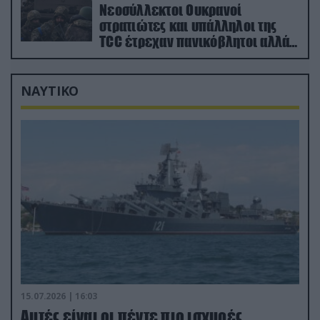
Νεοσύλλεκτοι Ουκρανοί
στρατιώτες και υπάλληλοι της
TCC έτρεχαν πανικόβλητοι αλλά…
εξοντώθηκαν – Δείτε βίντεο
ΝΑΥΤΙΚΟ
15.07.2026 | 16:03
Aυτές είναι οι πέντε πιο ισχυρές