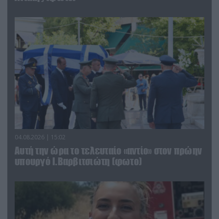
04.08.2026 | 15:02
Αυτή την ώρα το τελευταίο «αντίο» στον πρώην
υπουργό Ι.Βαρβιτσιώτη (φωτο)