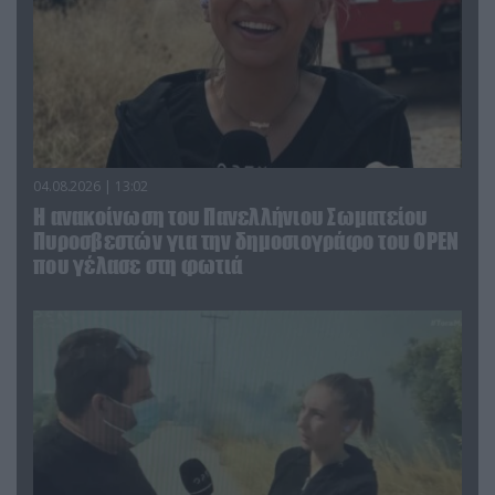
04.08.2026 | 13:02
Η ανακοίνωση του Πανελλήνιου Σωματείου
Πυροσβεστών για την δημοσιογράφο του OPEN
που γέλασε στη φωτιά