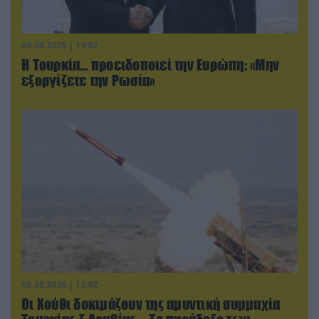
09.08.2026 | 19:02
Η Τουρκία… προειδοποιεί την Ευρώπη: «Μην
εξοργίζετε την Ρωσία»
09.08.2026 | 12:02
Οι Χούθι δοκιμάζουν της αμυντική συμμαχία