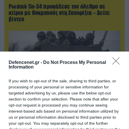
Ρωσικό Su-34 προκάλεσε τον όλεθρο σε
κτίριο με Ουκρανούς στη Ζαπορίζια – Δείτε
βίντεο
Defencenet.gr -
Do Not Process My Personal
Information
If you wish to opt-out of the sale, sharing to third parties, or
processing of your personal or sensitive information for
targeted advertising by us, please use the below opt-out
section to confirm your selection. Please note that after your
09.08.2026 | 23:02
opt-out request is processed you may continue seeing
Νεοσύλλεκτοι Ουκρανοί στρατιώτες και
interest-based ads based on personal information utilized by
υπάλληλοι της TCC έτρεχαν πανικόβλητοι
us or personal information disclosed to third parties prior to
αλλά… εξοντώθηκαν – Δείτε βίντεο
your opt-out. You may separately opt-out of the further