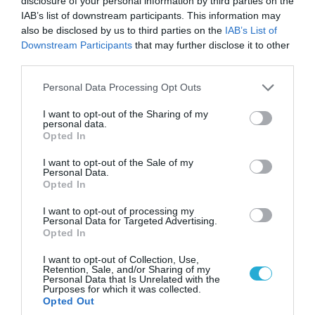
disclosure of your personal information by third parties on the
IAB’s list of downstream participants. This information may
also be disclosed by us to third parties on the
IAB’s List of
ΠΟΛΙΤΙΚΗ
Downstream Participants
that may further disclose it to other
third parties.
Please note that this website/app uses one or more Google
Personal Data Processing Opt Outs
services and may gather and store information including but
not limited to your visit or usage behaviour. You may click to
I want to opt-out of the Sharing of my
personal data.
grant or deny consent to Google and its third-party tags to
Opted In
use your data for below specified purposes in below Google
consent section.
I want to opt-out of the Sale of my
Personal Data.
Opted In
I want to opt-out of processing my
Personal Data for Targeted Advertising.
09.08.2026 | 17:02
Opted In
ΣΥΡΙΖΑ για υποκλοπές: «Το (παρα)κράτος της ΝΔ
I want to opt-out of Collection, Use,
έχει συνέχεια και συνέπεια»
Retention, Sale, and/or Sharing of my
Personal Data that Is Unrelated with the
Purposes for which it was collected.
Opted Out