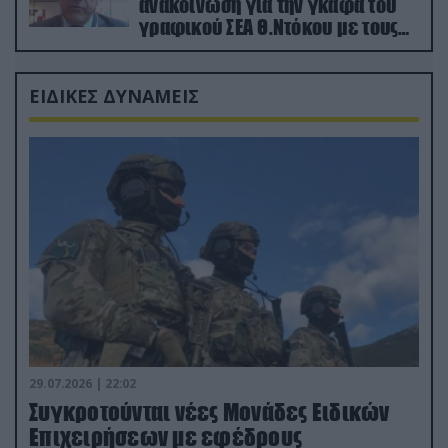
ανακοίνωση για την γκάφα του
γραφικού ΣΕΑ Θ.Ντόκου με τους
Ρώσους φαρσέρ
ΕΙΔΙΚΕΣ ΔΥΝΑΜΕΙΣ
29.07.2026 | 22:02
Συγκροτούνται νέες Μονάδες Ειδικών
Επιχειρήσεων με εφέδρους