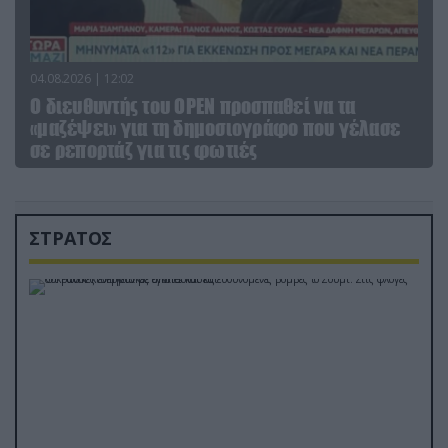
04.08.2026 | 12:02
O διευθυντής του OPEN προσπαθεί να τα
«μαζέψει» για τη δημοσιογράφο που γέλασε
σε ρεπορτάζ για τις φωτιές
ΣΤΡΑΤΟΣ