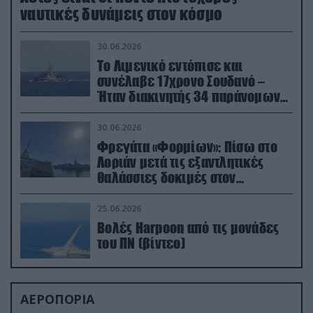
ναυτικές δυνάμεις στον κόσμο
30.06.2026
Το Λιμενικό εντόπισε και
συνέλαβε 17χρονο Σουδανό –
Ήταν διακινητής 34 παράνομων
μεταναστών
30.06.2026
Φρεγάτα «Φορμίων»: Πίσω στο
Λοριάν μετά τις εξαντλητικές
θαλάσσιες δοκιμές στον
απαιτητικό Βισκαϊκό
25.06.2026
Βολές Harpoon από τις μονάδες
του ΠΝ (βίντεο)
ΑΕΡΟΠΟΡΙΑ