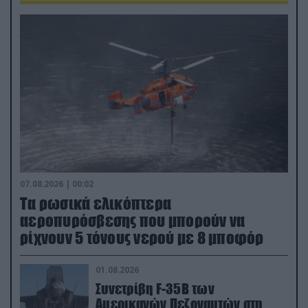
07.08.2026 | 00:02
Τα ρωσικά ελικόπτερα
αεροπυρόσβεσης που μπορούν να
ρίχνουν 5 τόνους νερού με 8 μποφόρ
01.08.2026
Συνετρίβη F-35B των
Αμερικανών Πεζοναυτών στη