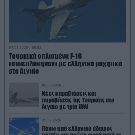
07.08.2026 | 00:02
Τουρκικά οπλισμένα F-16
«συνεπλάκησαν» με ελληνικά μαχητικά
στο Αιγαίο
06.08.2026
Νέες παραβιάσεις και
παραβάσεις της Τουρκίας στο
Αιγαίο με τρία UAV
31.07.2026
Πάνω από ελληνικό έδαφος
πέταξε για πρώτη φορά μετά το