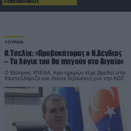
εγκαταστάσεις
ΤΟΥΡΚΙΑ
Ο.Τσελίκ: «Προβοκάτορας ο Ν.Δένδιας
– Τα λόγια του θα πνιγούν στο Αιγαίο»
Ο Έλληνας ΥΠΕΘΑ, προ ημερών είχε βρεθεί στο
Καστελλόριζο και έκανε δηλώσεις για την ΑΟΖ