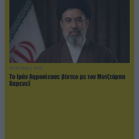
09.08.2026 | 18:02
Το Ιράν δημοσίευσε βίντεο με τον Μοτζτάμπα
Χαμενεΐ