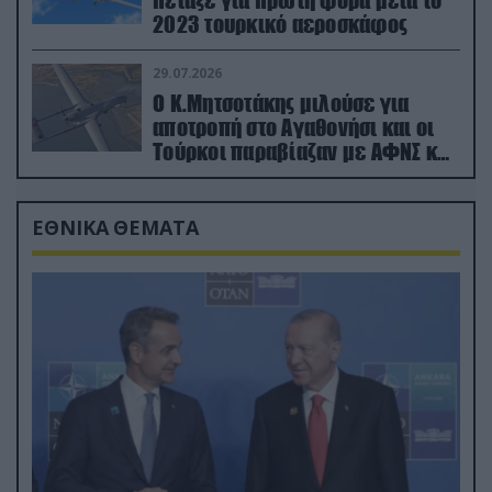
2023 τουρκικό αεροσκάφος
29.07.2026
Ο Κ.Μητσοτάκης μιλούσε για
αποτροπή στο Αγαθονήσι και οι
Τούρκοι παραβίαζαν με ΑΦΝΣ και
drone
ΕΘΝΙΚΑ ΘΕΜΑΤΑ