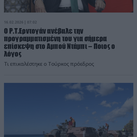
16.02.2026 | 07:02
Ο Ρ.Τ.Ερντογάν ανέβαλε την
προγραμματισμένη του για σήμερα
επίσκεψη στο Αμπού Ντάμπι – Ποιος ο
λόγος
Τι επικαλέστηκε ο Τούρκος πρόεδρος