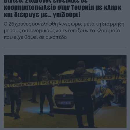
κοσμηματοπωλείο στην Τουρκία με κλαρκ
και διέφυγε με… γαϊδούρι!
Ο 26χρονος συνελήφθη λίγες ώρες μετά τη διάρρηξη
με τους αστυνομικούς να εντοπίζουν τα κλοπιμαία
που είχε θάψει σε οικόπεδο