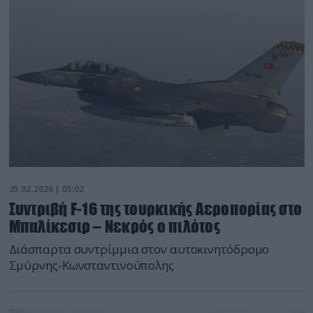
25.02.2026 | 05:02
Συντριβή F-16 της τουρκικής Αεροπορίας στο
Μπαλίκεσιρ – Νεκρός ο πιλότος
Διάσπαρτα συντρίμμια στον αυτοκινητόδρομο
Σμύρνης-Κωνσταντινούπολης