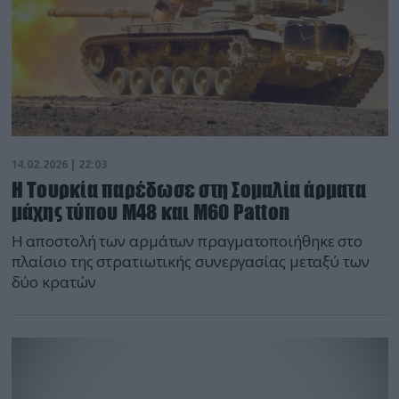
14.02.2026 | 22:03
Η Τουρκία παρέδωσε στη Σομαλία άρματα
μάχης τύπου M48 και M60 Patton
Η αποστολή των αρμάτων πραγματοποιήθηκε στο
πλαίσιο της στρατιωτικής συνεργασίας μεταξύ των
δύο κρατών