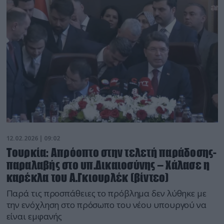
12.02.2026 | 09:02
Τουρκία: Απρόοπτο στην τελετή παράδοσης-
παραλαβής στο υπ.Δικαιοσύνης – Χάλασε η
καρέκλα του Α.Γκιουρλέκ (βίντεο)
Παρά τις προσπάθειες το πρόβλημα δεν λύθηκε με
την ενόχληση στο πρόσωπο του νέου υπουργού να
είναι εμφανής