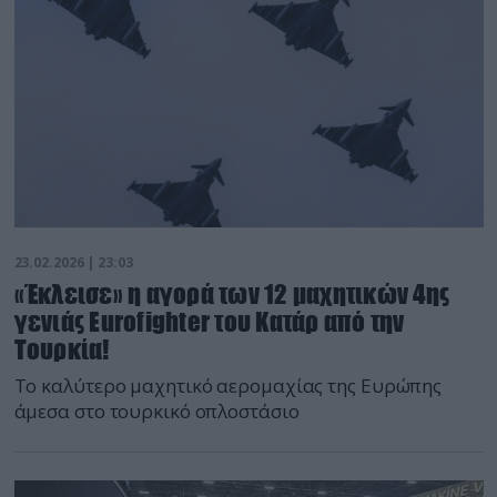
23.02.2026 | 23:03
«Έκλεισε» η αγορά των 12 μαχητικών 4ης
γενιάς Eurofighter του Κατάρ από την
Τουρκία!
Το καλύτερο μαχητικό αερομαχίας της Ευρώπης
άμεσα στο τουρκικό οπλοστάσιο