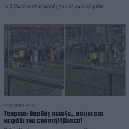
Τι δήλωσε ο επικεφαλής του σε ρωσικό μέσο
18.02.2026 | 21:02
Τουρκία: Οπαδός πέταξε… πατίνι στο
κεφάλι του επόπτη! (βίντεο)