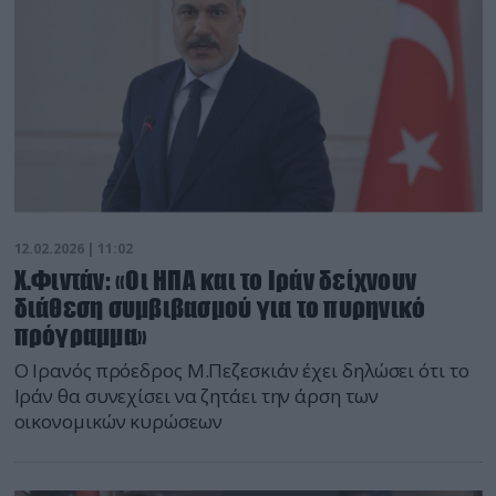
12.02.2026 | 11:02
Χ.Φιντάν: «Οι ΗΠΑ και το Ιράν δείχνουν
διάθεση συμβιβασμού για το πυρηνικό
πρόγραμμα»
Ο Ιρανός πρόεδρος Μ.Πεζεσκιάν έχει δηλώσει ότι το
Ιράν θα συνεχίσει να ζητάει την άρση των
οικονομικών κυρώσεων