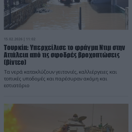
15.02.2026 | 11:02
Τουρκία: Υπερχείλισε το φράγμα Ντιμ στην
Αττάλεια από τις σφοδρές βροχοπτώσεις
(βίντεο)
Τα νερά κατακλύζουν γειτονιές, καλλιέργειες και
τοπικές υποδομές και παρέσυραν ακόμη και
εστιατόριο