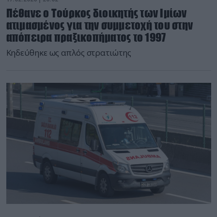
Πέθανε ο Τούρκος διοικητής των Ιμίων
ατιμασμένος για την συμμετοχή του στην
απόπειρα πραξικοπήματος το 1997
Κηδεύθηκε ως απλός στρατιώτης