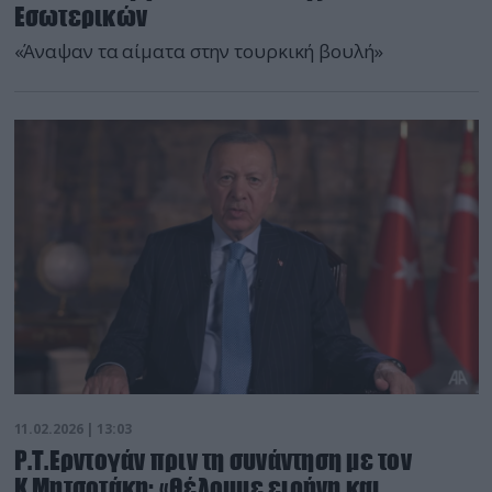
Εσωτερικών
«Άναψαν τα αίματα στην τουρκική βουλή»
11.02.2026 | 13:03
Ρ.Τ.Ερντογάν πριν τη συνάντηση με τον
Κ.Μητσοτάκη: «Θέλουμε ειρήνη και