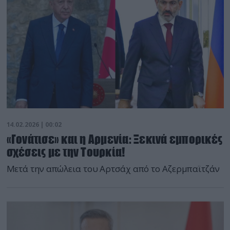
14.02.2026 | 00:02
«Γονάτισε» και η Αρμενία: Ξεκινά εμπορικές
σχέσεις με την Τουρκία!
Μετά την απώλεια του Αρτσάχ από το Αζερμπαϊτζάν