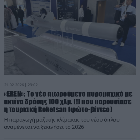
21.02.2026 | 23:02
«EREN»: Το νέο αιωρούμενο πυρομαχικό με
ακτίνα δράσης 100 χλμ. (!) που παρουσίασε
η τουρκική Roketsan (φώτο-βίντεο)
Η παραγωγή μαζικής κλίμακας του νέου όπλου
αναμένεται να ξεκινήσει το 2026