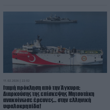
11.02.2026 | 22:02
Ιταμή πρόκληση από την Άγκυρα:
Διαρκούσης της επίσκεψης Μητσοτάκη
ανακοίνωσε έρευνες… στην ελληνική
υφαλοκρηπίδα!