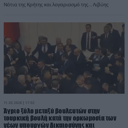
Νότια της Κρήτης και λογαριασμό της... Λιβύης
11.02.2026 | 17:02
Άγριο ξύλο μεταξύ βουλευτών στην
τουρκική βουλή κατά την ορκωμοσία των
νέων υπουργών Δικαιοσύνης και