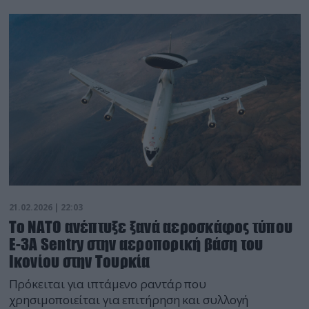
21.02.2026 | 22:03
Το ΝΑΤΟ ανέπτυξε ξανά αεροσκάφος τύπου
E-3A Sentry στην αεροπορική βάση του
Ικονίου στην Τουρκία
Πρόκειται για ιπτάμενο ραντάρ που
χρησιμοποιείται για επιτήρηση και συλλογή