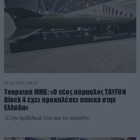
23.02.2026 | 00:02
Τουρκικά ΜΜΕ: «Ο νέος πύραυλος TAYFUN
Block 4 έχει προκαλέσει πανικό στην
Ελλάδα»
«Στην εμβέλειά του και το Ισραήλ»