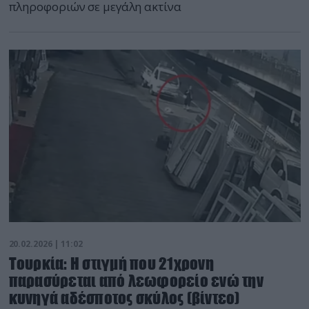
πληροφοριών σε μεγάλη ακτίνα
20.02.2026 | 11:02
Τουρκία: H στιγμή που 21χρονη
παρασύρεται από λεωφορείο ενώ την
κυνηγά αδέσποτος σκύλος (βίντεο)