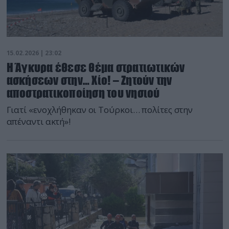
15.02.2026 | 23:02
Η Άγκυρα έθεσε θέμα στρατιωτικών
ασκήσεων στην… Χίο! – Ζητούν την
αποστρατικοποίηση του νησιού
Γιατί «ενοχλήθηκαν οι Τούρκοι… πολίτες στην
απέναντι ακτή»!