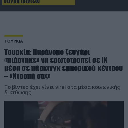
στιγμή (βίντεο)
ΤΟΥΡΚΙΑ
Τουρκία: Παράνομο ζευγάρι
«πιάστηκε» να ερωτοτροπεί σε ΙΧ
μέσα σε πάρκινγκ εμπορικού κέντρου
– «Ντροπή σας»
Το βίντεο έχει γίνει viral στα μέσα κοινωνικής
δικτύωσης