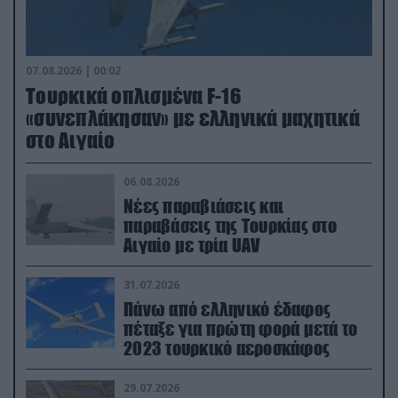
07.08.2026 | 00:02
Τουρκικά οπλισμένα F-16
«συνεπλάκησαν» με ελληνικά μαχητικά
στο Αιγαίο
06.08.2026
Νέες παραβιάσεις και
παραβάσεις της Τουρκίας στο
Αιγαίο με τρία UAV
31.07.2026
Πάνω από ελληνικό έδαφος
πέταξε για πρώτη φορά μετά το
2023 τουρκικό αεροσκάφος
29.07.2026