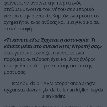
φαίνεται να ανοίγει την πόρτα ενός
σταθμευμένου αυτοκινήτου σε εμπορικό
κέντρο στην συνοικία Καρτάλ ενώ μέσα στο
όχημα ήταν ένας άνδρας και μια γυναίκα σε…
στενή επαφή.
«Τι κάνετε εδώ; Έρχεται η αστυνομία. Τι
κάνετε μέσα στο αυτοκίνητο; Ντροπή σας»
ακούγεται να φωνάζει η γυναίκα ενώ
παρόμοια αντίδραση έχει και ένας άνδρας
που φαίνεται ότι ήταν επίσης αυτόπτης
μάρτυρας.
İstanbul’da bir AVM otoparkında araçta
uygunsuz davranışlarda bulunan kişileri kayda
alan kadın: