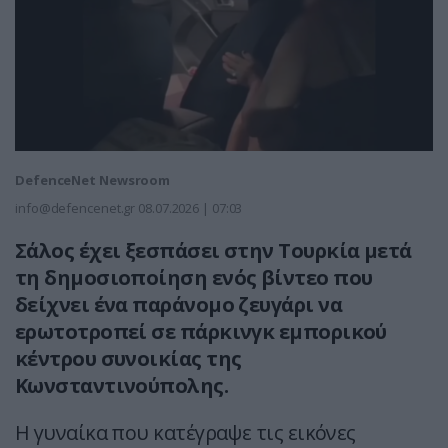
DefenceNet Newsroom
info@defencenet.gr
08.07.2026 | 07:03
Σάλος έχει ξεσπάσει στην Τουρκία μετά
τη δημοσιοποίηση ενός βίντεο που
δείχνει ένα παράνομο ζευγάρι να
ερωτοτροπεί σε πάρκινγκ εμπορικού
κέντρου συνοικίας της
Κωνσταντινούπολης.
Η γυναίκα που κατέγραψε τις εικόνες