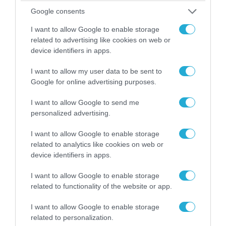
Google consents
I want to allow Google to enable storage
related to advertising like cookies on web or
device identifiers in apps.
I want to allow my user data to be sent to
Google for online advertising purposes.
I want to allow Google to send me
personalized advertising.
08.08.2026 | 09:02
«Η απόλυτη τραγωδία»: Η «αιχμηρή» ανάρτηση
I want to allow Google to enable storage
του Αρκά για τα τατουάζ (φωτο)
related to analytics like cookies on web or
device identifiers in apps.
I want to allow Google to enable storage
related to functionality of the website or app.
I want to allow Google to enable storage
related to personalization.