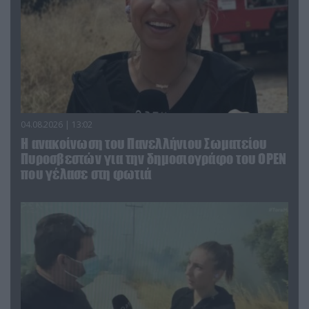
04.08.2026 | 13:02
Η ανακοίνωση του Πανελλήνιου Σωματείου
Πυροσβεστών για την δημοσιογράφο του OPEN
που γέλασε στη φωτιά