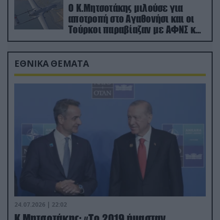
Ο Κ.Μητσοτάκης μιλούσε για
αποτροπή στο Αγαθονήσι και οι
Τούρκοι παραβίαζαν με ΑΦΝΣ και
drone
ΕΘΝΙΚΑ ΘΕΜΑΤΑ
24.07.2026 | 22:02
Κ.Μητσοτάκης: «Το 2019 ήμασταν