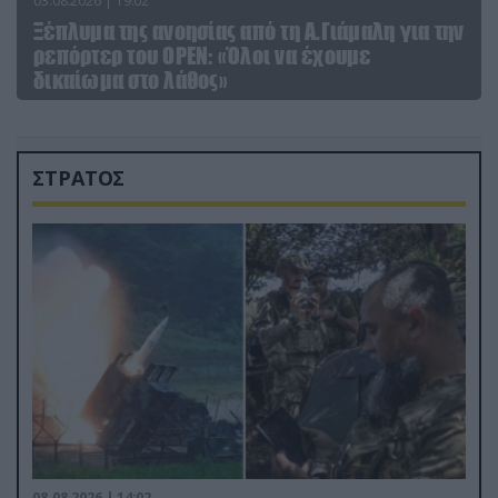
03.08.2026 | 19:02
Ξέπλυμα της ανοησίας από τη Α.Γιάμαλη για την
ρεπόρτερ του ΟΡΕΝ: «Όλοι να έχουμε
δικαίωμα στο λάθος»
ΣΤΡΑΤΟΣ
08.08.2026 | 14:02