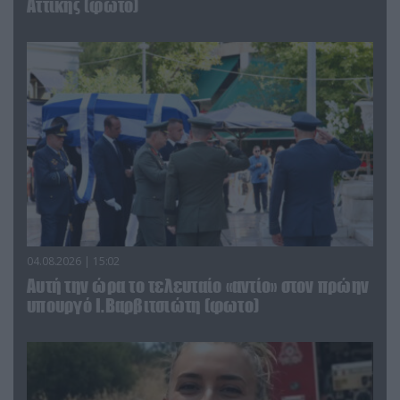
Αττικής (φωτο)
04.08.2026 | 15:02
Αυτή την ώρα το τελευταίο «αντίο» στον πρώην
υπουργό Ι.Βαρβιτσιώτη (φωτο)