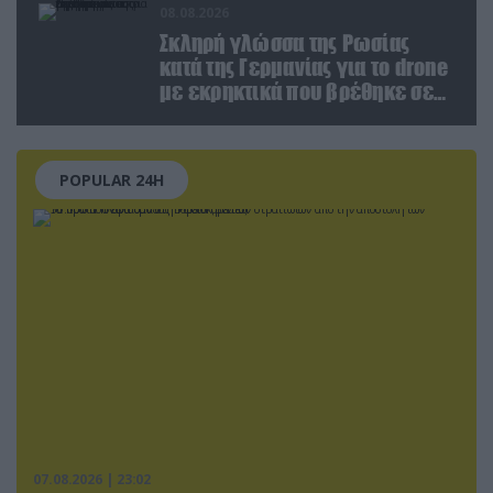
08.08.2026
Σκληρή γλώσσα της Ρωσίας
κατά της Γερμανίας για το drone
με εκρηκτικά που βρέθηκε σε
αεροδρόμιο της Λειψίας
POPULAR 24H
07.08.2026 | 23:02