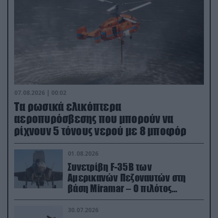
07.08.2026 | 00:02
Τα ρωσικά ελικόπτερα
αεροπυρόσβεσης που μπορούν να
ρίχνουν 5 τόνους νερού με 8 μποφόρ
01.08.2026
Συνετρίβη F-35B των
Αμερικανών Πεζοναυτών στη
βάση Miramar – Ο πιλότος
εκτινάχθηκε εγκαίρως
30.07.2026