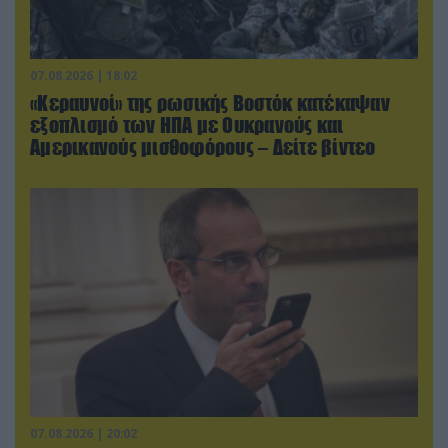
07.08.2026 | 18:02
«Κεραυνοί» της ρωσικής Βοστόκ κατέκαψαν
εξοπλισμό των ΗΠΑ με Ουκρανούς και
Αμερικανούς μισθοφόρους – Δείτε βίντεο
07.08.2026 | 20:02