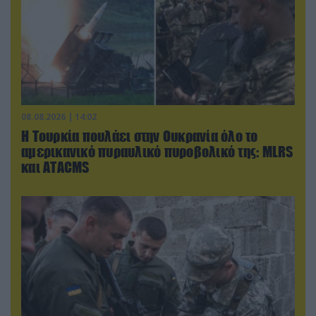
08.08.2026 | 14:02
Η Τουρκία πουλάει στην Ουκρανία όλο το
αμερικανικό πυραυλικό πυροβολικό της: MLRS
και ΑΤΑCMS