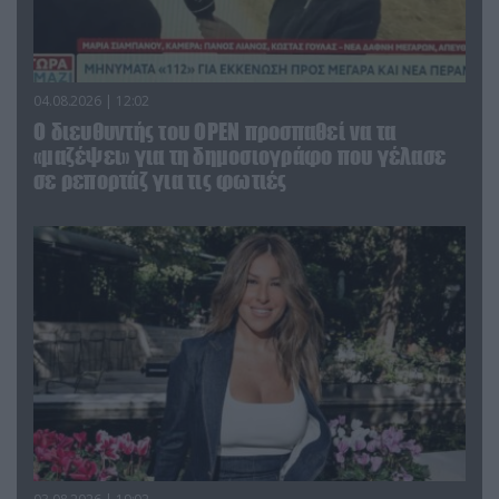
04.08.2026 | 12:02
O διευθυντής του OPEN προσπαθεί να τα
«μαζέψει» για τη δημοσιογράφο που γέλασε
σε ρεπορτάζ για τις φωτιές