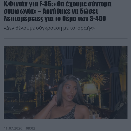
Χ.Φιντάν για F-35: «Θα έχουμε σύντομα
συμφωνία» – Αρνήθηκε να δώσει
λεπτομέρειες για το θέμα των S-400
«Δεν θέλουμε σύγκρουση με το Ισραήλ»
11.07.2026 | 08:02