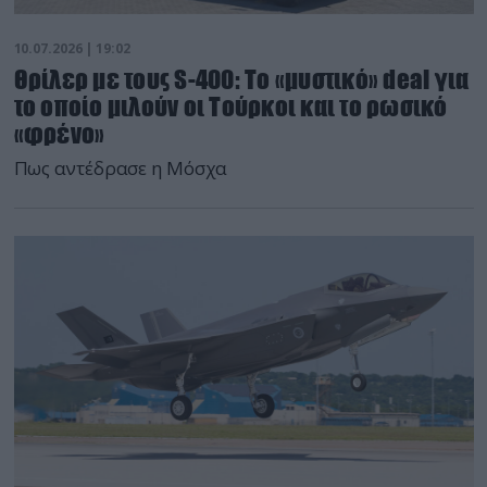
10.07.2026 | 19:02
Θρίλερ με τους S-400: Το «μυστικό» deal για
το οποίο μιλούν οι Τούρκοι και το ρωσικό
«φρένο»
Πως αντέδρασε η Μόσχα