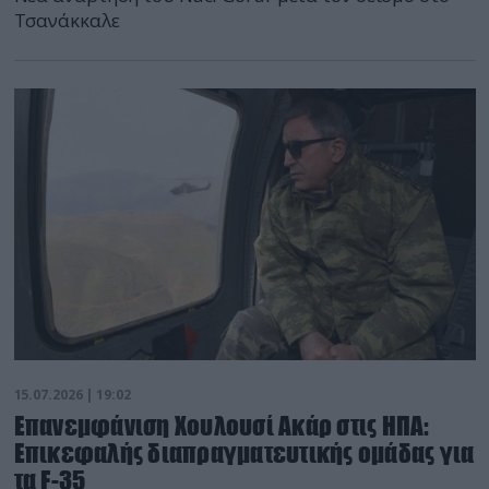
Τσανάκκαλε
15.07.2026 | 19:02
Επανεμφάνιση Χουλουσί Ακάρ στις ΗΠΑ:
Επικεφαλής διαπραγματευτικής ομάδας για
τα F-35