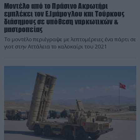
Μοντέλο από το Πράσινο Ακρωτήρι
εμπλέκει τον Ε.Ιμάμογλου και Τούρκους
διάσημους σε υπόθεση ναρκωτικών &
μαστροπείας
Το μοντέλο περιέγραψε με λεπτομέρειες ένα πάρτι σε
γιοτ στην Αττάλεια το καλοκαίρι του 2021