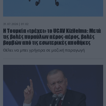
31.07.2026 | 01:02
Η Τουρκία «τρέχει» το UCAV Kizilelma: Μετά
τις βολές πυραύλων αέρος-αέρος, βολές
βομβών από τις εσωτερικές αποθήκες
Θέλει να μπει γρήγορα σε μαζική παραγωγή