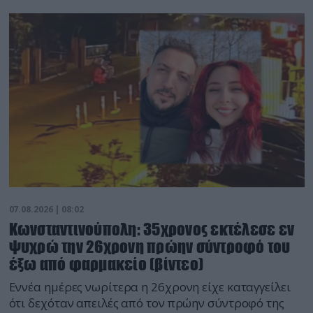
07.08.2026 | 08:02
Κωνσταντινούπολη: 35χρονος εκτέλεσε εν
ψυχρώ την 26χρονη πρώην σύντροφό του
έξω από φαρμακείο (βίντεο)
Εννέα ημέρες νωρίτερα η 26χρονη είχε καταγγείλει
ότι δεχόταν απειλές από τον πρώην σύντροφό της