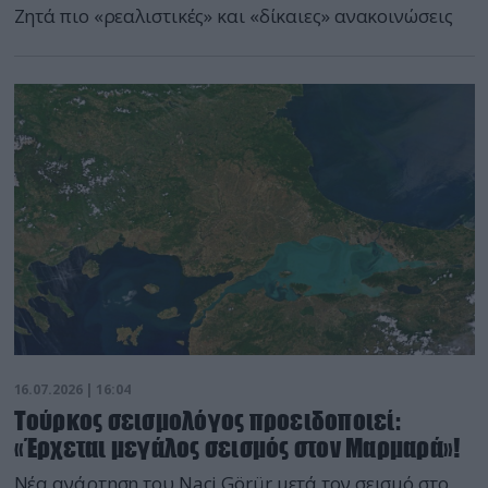
Ζητά πιο «ρεαλιστικές» και «δίκαιες» ανακοινώσεις
16.07.2026 | 16:04
Τούρκος σεισμολόγος προειδοποιεί:
«Έρχεται μεγάλος σεισμός στον Μαρμαρά»!
Νέα ανάρτηση του Naci Görür μετά τον σεισμό στο