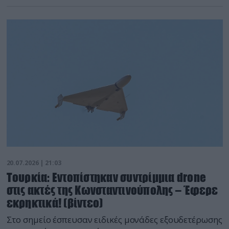
20.07.2026 | 21:03
Τουρκία: Εντοπίστηκαν συντρίμμια drone
στις ακτές της Κωνσταντινούπολης – Έφερε
εκρηκτικά! (βίντεο)
Στο σημείο έσπευσαν ειδικές μονάδες εξουδετέρωσης