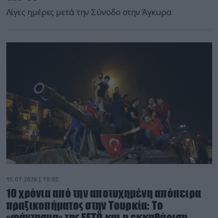
Λίγες ημέρες μετά την Σύνοδο στην Άγκυρα
15.07.2026 | 10:02
10 χρόνια από την αποτυχημένη απόπειρα
πραξικοπήματος στην Τουρκία: Το
«φάντασμα» της FETÖ και η εκκαθάριση