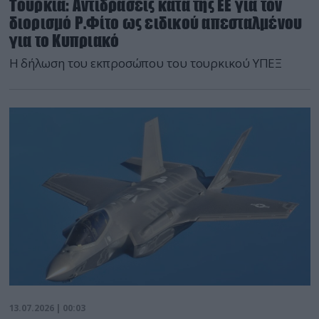
Τουρκία: Αντιδράσεις κατά της ΕΕ για τον
διορισμό Ρ.Φίτο ως ειδικού απεσταλμένου
για το Κυπριακό
Η δήλωση του εκπροσώπου του τουρκικού ΥΠΕΞ
13.07.2026 | 00:03