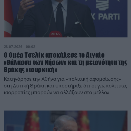
28.07.2026 | 00:02
Ο Ομέρ Τσελίκ αποκάλεσε το Αιγαίο
«Θάλασσα των Νήσων» και τη μειονότητα της
Θράκης «τουρκική»
Κατηγόρησε την Αθήνα για «πολιτική αφομοίωσης»
στη Δυτική Θράκη και υποστήριξε ότι οι γεωπολιτικές
ισορροπίες μπορούν να αλλάξουν στο μέλλον