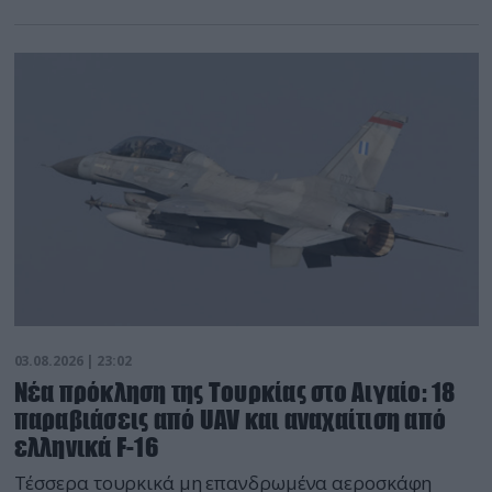
03.08.2026 | 23:02
Νέα πρόκληση της Τουρκίας στο Αιγαίο: 18
παραβιάσεις από UAV και αναχαίτιση από
ελληνικά F-16
Τέσσερα τουρκικά μη επανδρωμένα αεροσκάφη