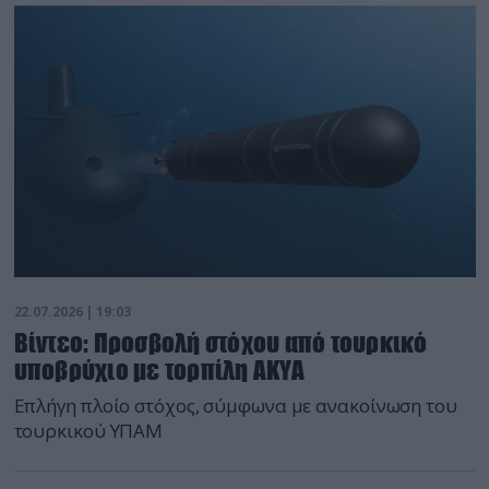
22.07.2026 | 19:03
Βίντεο: Προσβολή στόχου από τουρκικό
υποβρύχιο με τορπίλη AKYA
Επλήγη πλοίο στόχος, σύμφωνα με ανακοίνωση του
τουρκικού ΥΠΑΜ