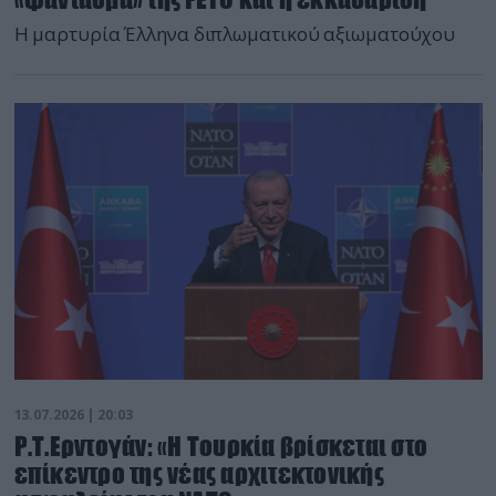
Η μαρτυρία Έλληνα διπλωματικού αξιωματούχου
13.07.2026 | 20:03
Ρ.Τ.Ερντογάν: «Η Τουρκία βρίσκεται στο
επίκεντρο της νέας αρχιτεκτονικής