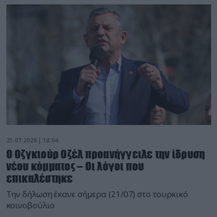
21.07.2026 | 18:04
Ο Οζγκιούρ Οζέλ προανήγγειλε την ίδρυση
νέου κόμματος – Οι λόγοι που
επικαλέστηκε
Την δήλωση έκανε σήμερα (21/07) στο τουρκικό
κοινοβούλιο