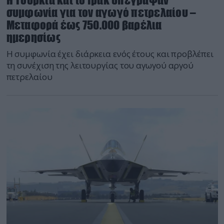
Η Τουρκία και το Ιράκ υπέγραψαν
συμφωνία για τον αγωγό πετρελαίου –
Μεταφορά έως 750.000 βαρέλια
ημερησίως
Η συμφωνία έχει διάρκεια ενός έτους και προβλέπει
τη συνέχιση της λειτουργίας του αγωγού αργού
πετρελαίου