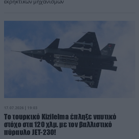
εκρηκτικών μηχανισμών
17.07.2026 | 19:03
Το τουρκικό Kizilelma έπληξε ναυτικό
στόχο στα 120 χλμ. με τον βαλλιστικό
πύραυλο JET-230!