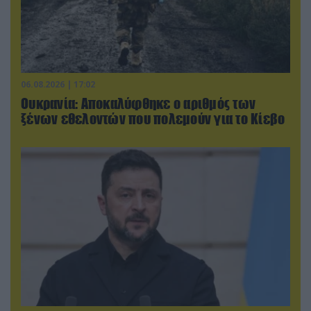
06.08.2026 | 17:02
Ουκρανία: Αποκαλύφθηκε ο αριθμός των
ξένων εθελοντών που πολεμούν για το Κίεβο