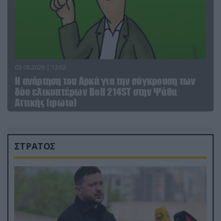
03.08.2026 | 12:02
Η ανάρτηση του Αρκά για την σύγκρουση των
δύο ελικοπτέρων Bell 214ST στην Ψάθα
Αττικής (φωτο)
ΣΤΡΑΤΟΣ