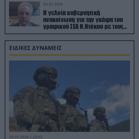
04.07.2026
Η γελοία κυβερνητική
ανακοίνωση για την γκάφα του
γραφικού ΣΕΑ Θ.Ντόκου με τους
Ρώσους φαρσέρ
ΕΙΔΙΚΕΣ ΔΥΝΑΜΕΙΣ
29.07.2026 | 22:02