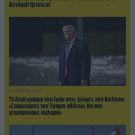
δένδρα! (βίντεο)
06.08.2026 | 21:02
Τελεσίγραφο του Ιράν στις χώρες του Κόλπου:
«Σταματήστε τον Τραμπ αλλιώς θα σας
χτυπήσουμε σκληρά»