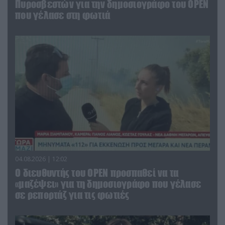
Πυροσβεστών για την δημοσιογράφο του OPEN
που γέλασε στη φωτιά
04.08.2026 | 12:02
O διευθυντής του OPEN προσπαθεί να τα
«μαζέψει» για τη δημοσιογράφο που γέλασε
σε ρεπορτάζ για τις φωτιές