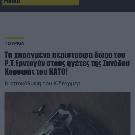
Ρωσία
ΤΟΥΡΚΙΑ
Τα χαραγμένα περίστροφα δώρο του
Ρ.Τ.Ερντογάν στους ηγέτες της Συνόδου
Κορυφής του ΝΑΤΟ!
Η αποκάλυψη του Κ.Στάρμερ