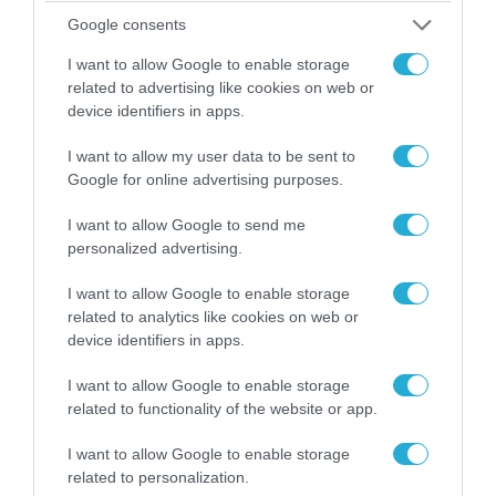
Google consents
I want to allow Google to enable storage
related to advertising like cookies on web or
device identifiers in apps.
I want to allow my user data to be sent to
Google for online advertising purposes.
I want to allow Google to send me
personalized advertising.
06.08.2026 | 14:02
I want to allow Google to enable storage
«Επιχείρηση ελεύθερα πεζοδρόμια» στην
related to analytics like cookies on web or
Αθήνα: Απομακρύνθηκαν παράνομα
device identifiers in apps.
αντικείμενα από κοινόχρηστους χώρους
I want to allow Google to enable storage
related to functionality of the website or app.
I want to allow Google to enable storage
related to personalization.