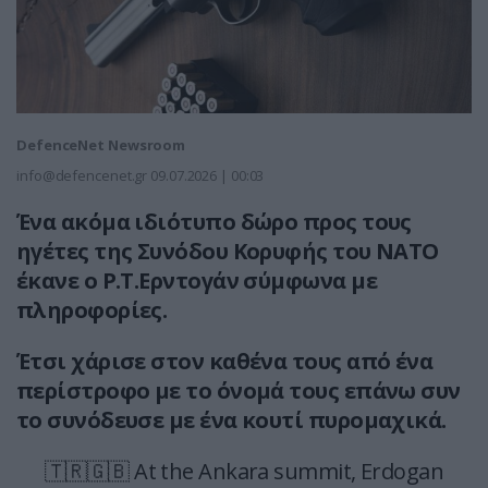
DefenceNet Newsroom
info@defencenet.gr
09.07.2026 | 00:03
Ένα ακόμα ιδιότυπο δώρο προς τους
ηγέτες της Συνόδου Κορυφής του ΝΑΤΟ
έκανε ο Ρ.Τ.Ερντογάν σύμφωνα με
πληροφορίες.
Έτσι χάρισε στον καθένα τους από ένα
περίστροφο με το όνομά τους επάνω συν
το συνόδευσε με ένα κουτί πυρομαχικά.
🇹🇷🇬🇧 At the Ankara summit, Erdogan