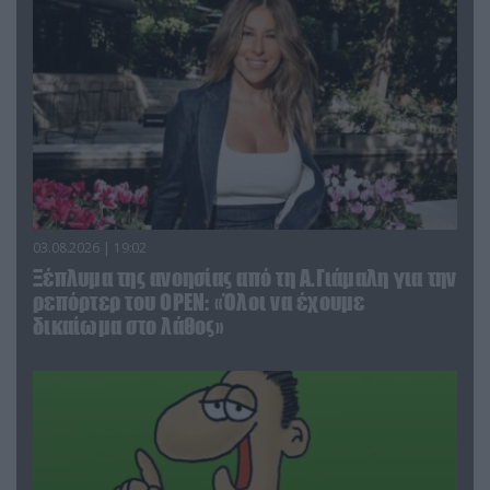
03.08.2026 | 19:02
Ξέπλυμα της ανοησίας από τη Α.Γιάμαλη για την
ρεπόρτερ του ΟΡΕΝ: «Όλοι να έχουμε
δικαίωμα στο λάθος»