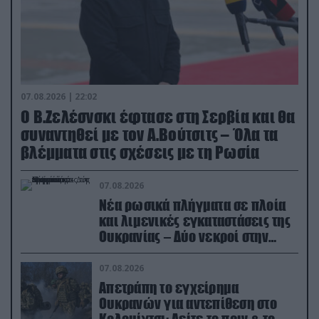
07.08.2026 | 22:02
Ο Β.Ζελέσνσκι έφτασε στη Σερβία και θα
συναντηθεί με τον Α.Βούτσιτς – Όλα τα
βλέμματα στις σχέσεις με τη Ρωσία
07.08.2026
Νέα ρωσικά πλήγματα σε πλοία
και λιμενικές εγκαταστάσεις της
Ουκρανίας – Δύο νεκροί στην
Κριμαία
07.08.2026
Απετράπη το εγχείρημα
Ουκρανών για αντεπίθεση στο