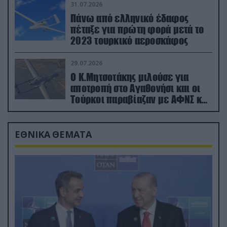
31.07.2026
Πάνω από ελληνικό έδαφος
πέταξε για πρώτη φορά μετά το
2023 τουρκικό αεροσκάφος
29.07.2026
Ο Κ.Μητσοτάκης μιλούσε για
αποτροπή στο Αγαθονήσι και οι
Τούρκοι παραβίαζαν με ΑΦΝΣ και
drone
ΕΘΝΙΚΑ ΘΕΜΑΤΑ