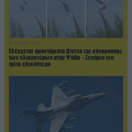
07.08.2026 | 01:02
Ελέγχεται αμοντάριστο βίντεο της σύγκρουσης
των ελικοπτέρων στην Ψάθα – Σενάριο για
τρίτο ελικόπτερο