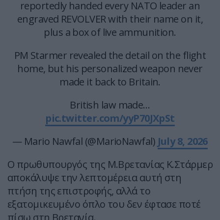
reportedly handed every NATO leader an
engraved REVOLVER with their name on it,
plus a box of live ammunition.
PM Starmer revealed the detail on the flight
home, but his personalized weapon never
made it back to Britain.
British law made…
pic.twitter.com/yyP70JXpSt
— Mario Nawfal (@MarioNawfal)
July 8, 2026
Ο πρωθυπουργός της Μ.Βρετανίας Κ.Στάρμερ
αποκάλυψε την λεπτομέρεια αυτή στη
πτήση της επιστροφής, αλλά το
εξατομικευμένο όπλο του δεν έφτασε ποτέ
πίσω στη Βρετανία.