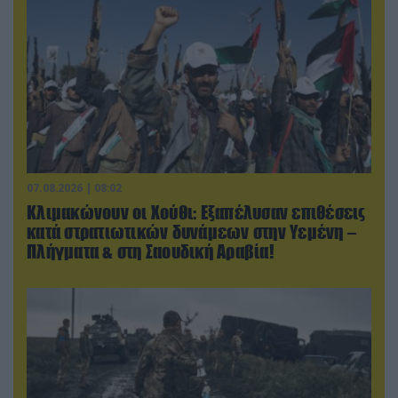
07.08.2026 | 08:02
Κλιμακώνουν οι Χούθι: Eξαπέλυσαν επιθέσεις
κατά στρατιωτικών δυνάμεων στην Υεμένη –
Πλήγματα & στη Σαουδική Αραβία!