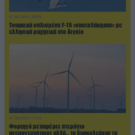
07.08.2026 | 00:02
Τουρκικά οπλισμένα F-16 «συνεπλάκησαν» με
ελληνικά μαχητικά στο Αιγαίο
07.08.2026 | 16:02
Φορτηγό μεταφέρει πτερύγιο
ανεμογεννήτριας αλλά… το δυσκολεύουν τα