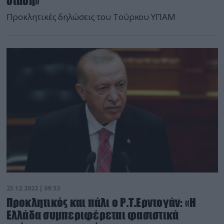
στάση»
Προκλητικές δηλώσεις του Τούρκου ΥΠΑΜ
23.12.2022 | 09:53
Προκλητικός και πάλι ο Ρ.Τ.Ερντογάν: «Η
Ελλάδα συμπεριφέρεται φασιστικά