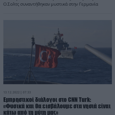
Ο.Σολτς συναντήθηκαν μυστικά στην Γερμανία
13.12.2022 | 07:33
Εμπρηστικοί διάλογοι στο CNN Turk:
«Φυσικά και θα εισβάλουμε στα νησιά είναι
κάτω από τη μύτη μας»