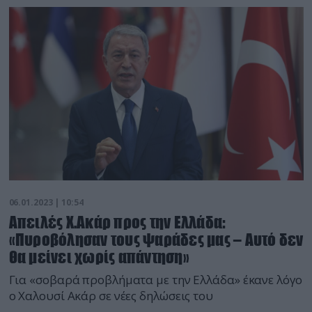
06.01.2023 | 10:54
Απειλές Χ.Ακάρ προς την Ελλάδα:
«Πυροβόλησαν τους ψαράδες μας – Αυτό δεν
θα μείνει χωρίς απάντηση»
Για «σοβαρά προβλήματα με την Ελλάδα» έκανε λόγο
ο Χαλουσί Ακάρ σε νέες δηλώσεις του