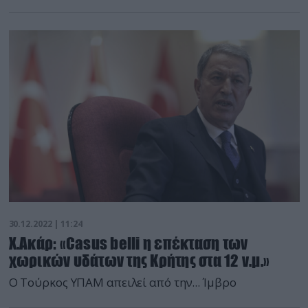
30.12.2022 | 11:24
Χ.Ακάρ: «Casus belli η επέκταση των
χωρικών υδάτων της Κρήτης στα 12 ν.μ.»
Ο Τούρκος ΥΠΑΜ απειλεί από την... Ίμβρο