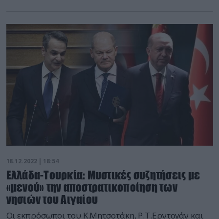
18.12.2022 | 18:54
Ελλάδα-Τουρκία: Μυστικές συζητήσεις με
«μενού» την αποστρατικοποίηση των
νησιών του Αιγαίου
Οι εκπρόσωποι του Κ.Μητσοτάκη, Ρ.Τ.Ερντογάν και