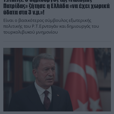
Πατρίδας» ζήτησε η Ελλάδα «να έχει χωρικά
ύδατα στα 3 ν.μ.»!
Είναι ο βασικότερος σύμβουλος εξωτερικής
πολιτικής του Ρ.Τ.Ερντογάν και δημιουργός του
τουρκολιβυκού μνημονίου