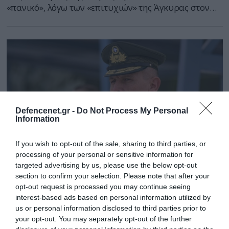
«πανικό», λόγω των «επιτυχιών» της Άγκυρας στον
αμυντικό τομέα
Defencenet.gr -
Do Not Process My Personal
Information
If you wish to opt-out of the sale, sharing to third parties, or
processing of your personal or sensitive information for
targeted advertising by us, please use the below opt-out
section to confirm your selection. Please note that after your
29.12.2022 | 06:31
opt-out request is processed you may continue seeing
Τουρκικά ΜΜΕ για Ψέριμο: «Ο Έλληνας Α/
interest-based ads based on personal information utilized by
ΓΕΕΘΑ ποζάρει σε κατεχόμενο νησί»
us or personal information disclosed to third parties prior to
your opt-out. You may separately opt-out of the further
Τα τουρκικά ΜΜΕ στοχοποιούν τις τελευταίες μέρες