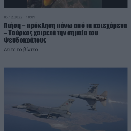
05.12.2022 | 10:01
Πτήση – πρόκληση πάνω από τα κατεχόμενα
– Τούρκος χαιρετά την σημαία του
ψευδοκράτους
Δείτε το βίντεο