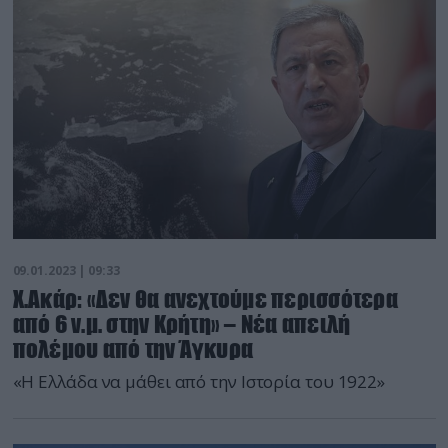
09.01.2023 | 09:33
Χ.Ακάρ: «Δεν θα ανεχτούμε περισσότερα
από 6 ν.μ. στην Κρήτη» – Νέα απειλή
πολέμου από την Άγκυρα
«Η Ελλάδα να μάθει από την Ιστορία του 1922»