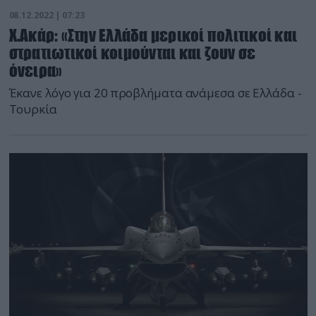
08.12.2022 | 07:23
Χ.Ακάρ: «Στην Ελλάδα μερικοί πολιτικοί και
στρατιωτικοί κοιμούνται και ζουν σε
όνειρα»
Έκανε λόγο για 20 προβλήματα ανάμεσα σε Ελλάδα -
Τουρκία