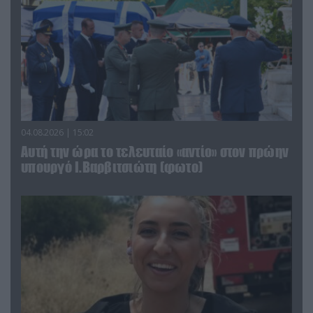
04.08.2026 | 15:02
Αυτή την ώρα το τελευταίο «αντίο» στον πρώην
υπουργό Ι.Βαρβιτσιώτη (φωτο)