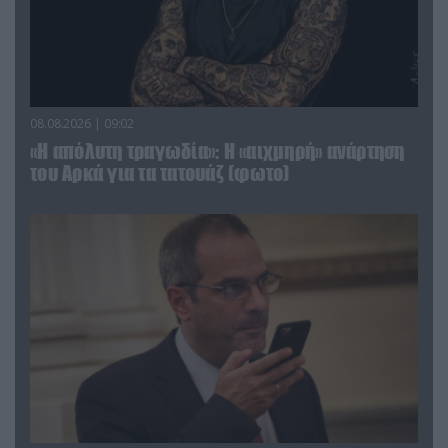
08.08.2026 | 09:02
«Η απόλυτη τραγωδία»: Η «αιχμηρή» ανάρτηση
του Αρκά για τα τατουάζ (φωτο)