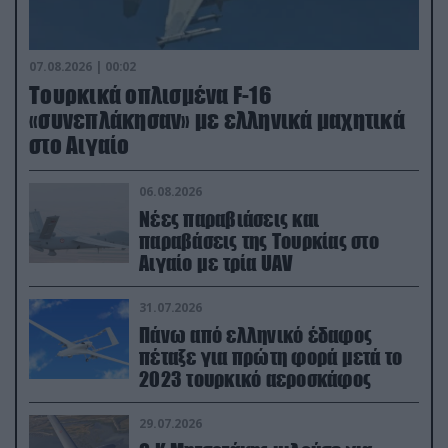
07.08.2026 | 00:02
Τουρκικά οπλισμένα F-16
«συνεπλάκησαν» με ελληνικά μαχητικά
στο Αιγαίο
06.08.2026
Νέες παραβιάσεις και
παραβάσεις της Τουρκίας στο
Αιγαίο με τρία UAV
31.07.2026
Πάνω από ελληνικό έδαφος
πέταξε για πρώτη φορά μετά το
2023 τουρκικό αεροσκάφος
29.07.2026