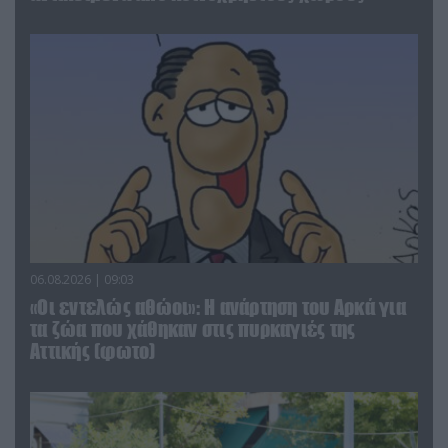
06.08.2026 | 09:03
«Οι εντελώς αθώοι»: Η ανάρτηση του Αρκά για
τα ζώα που χάθηκαν στις πυρκαγιές της
Αττικής (φωτο)