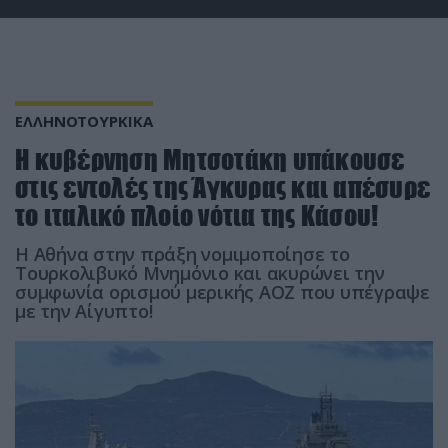
ΕΛΛΗΝΟΤΟΥΡΚΙΚΑ
Η κυβέρνηση Μητσοτάκη υπάκουσε
στις εντολές της Άγκυρας και απέσυρε
το ιταλικό πλοίο νότια της Κάσου!
Η Αθήνα στην πράξη νομιμοποίησε το
Τουρκολιβυκό Μνημόνιο και ακυρώνει την
συμφωνία ορισμού μερικής ΑΟΖ που υπέγραψε
με την Αίγυπτο!