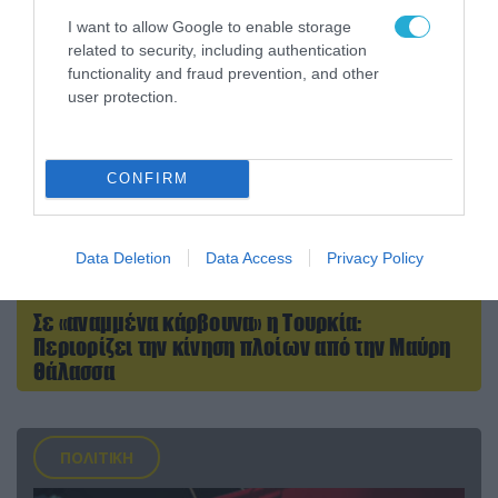
I want to allow Google to enable storage
related to security, including authentication
functionality and fraud prevention, and other
user protection.
CONFIRM
Data Deletion
Data Access
Privacy Policy
08.08.2026 | 17:02
Σε «αναμμένα κάρβουνα» η Τουρκία:
Περιορίζει την κίνηση πλοίων από την Μαύρη
Θάλασσα
ΠΟΛΙΤΙΚΗ