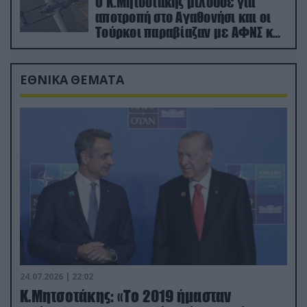
Ο Κ.Μητσοτάκης μιλούσε για
αποτροπή στο Αγαθονήσι και οι
Τούρκοι παραβίαζαν με ΑΦΝΣ και
drone
ΕΘΝΙΚΑ ΘΕΜΑΤΑ
24.07.2026 | 22:02
Κ.Μητσοτάκης: «Το 2019 ήμασταν