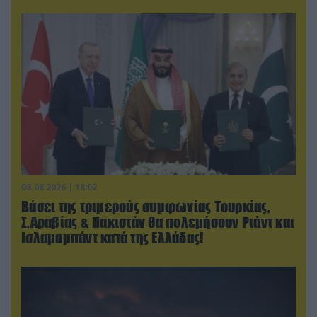
08.08.2026 | 18:02
Βάσει της τριμερούς συμφωνίας Τουρκίας,
Σ.Αραβίας & Πακιστάν θα πολεμήσουν Ριάντ και
Ισλαμαμπάντ κατά της Ελλάδας!