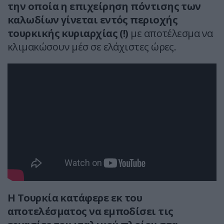
την οποία η επιχείρηση πόντισης των
καλωδίων γίνεται εντός περιοχής
τουρκικής κυριαρχίας (!)
με αποτέλεσμα να
κλιμακώσουν μέσ σε ελάχιστες ώρες.
Η Τουρκία κατάφερε εκ του
αποτελέσματος να εμποδίσει τις