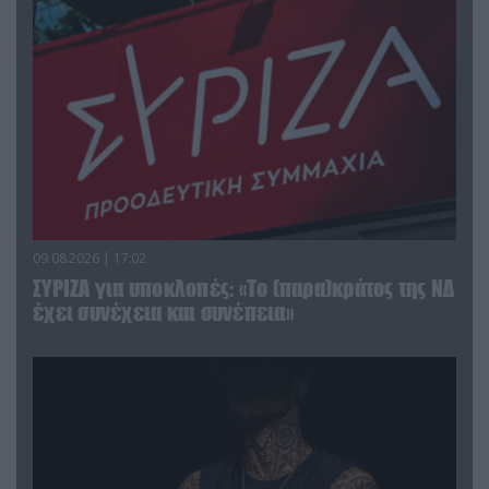
09.08.2026 | 17:02
ΣΥΡΙΖΑ για υποκλοπές: «Το (παρα)κράτος της ΝΔ
έχει συνέχεια και συνέπεια»