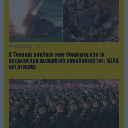
08.08.2026 | 14:02
Η Τουρκία πουλάει στην Ουκρανία όλο το
αμερικανικό πυραυλικό πυροβολικό της: MLRS
και ΑΤΑCMS