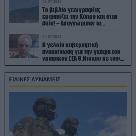
08.07.2026
Το βιβλίο γεωγραφίας
εμφανίζει την Κύπρο και στην
Ασία! – Αναγνώρισαν τα
κατεχόμενα; (φωτο)
04.07.2026
Η γελοία κυβερνητική
ανακοίνωση για την γκάφα του
γραφικού ΣΕΑ Θ.Ντόκου με τους
Ρώσους φαρσέρ
ΕΙΔΙΚΕΣ ΔΥΝΑΜΕΙΣ