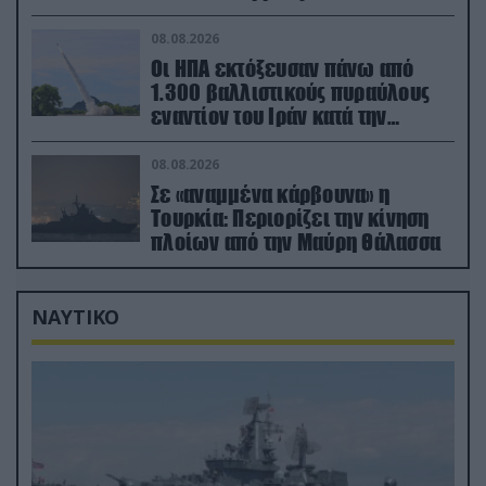
08.08.2026
Οι ΗΠΑ εκτόξευσαν πάνω από
1.300 βαλλιστικούς πυραύλους
εναντίον του Ιράν κατά την
διάρκεια του πολέμου
08.08.2026
Σε «αναμμένα κάρβουνα» η
Τουρκία: Περιορίζει την κίνηση
πλοίων από την Μαύρη Θάλασσα
ΝΑΥΤΙΚΟ