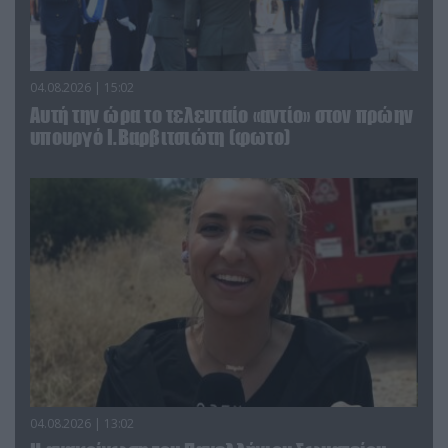
04.08.2026 | 15:02
Αυτή την ώρα το τελευταίο «αντίο» στον πρώην
υπουργό Ι.Βαρβιτσιώτη (φωτο)
04.08.2026 | 13:02