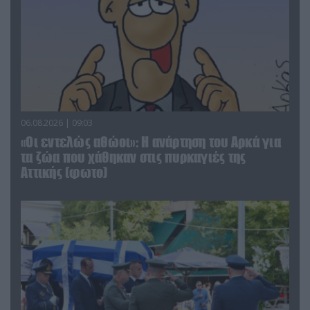
06.08.2026 | 09:03
«Οι εντελώς αθώοι»: Η ανάρτηση του Αρκά για
τα ζώα που χάθηκαν στις πυρκαγιές της
Αττικής (φωτο)