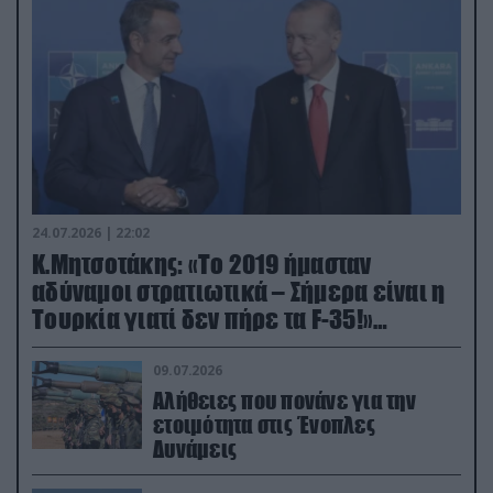
24.07.2026 | 22:02
Κ.Μητσοτάκης: «Το 2019 ήμασταν
αδύναμοι στρατιωτικά – Σήμερα είναι η
Τουρκία γιατί δεν πήρε τα F-35!»
(βίντεο)
09.07.2026
Αλήθειες που πονάνε για την
ετοιμότητα στις Ένοπλες
Δυνάμεις