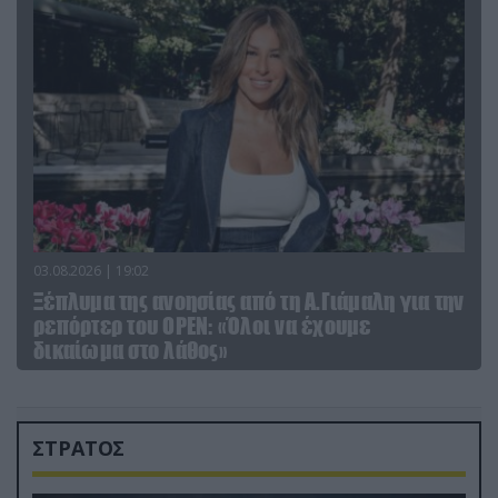
03.08.2026 | 19:02
Ξέπλυμα της ανοησίας από τη Α.Γιάμαλη για την
ρεπόρτερ του ΟΡΕΝ: «Όλοι να έχουμε
δικαίωμα στο λάθος»
ΣΤΡΑΤΟΣ