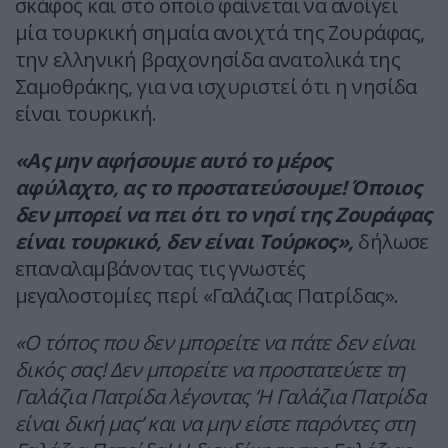
σκάφος και στο οποίο φαίνεται να ανοίγει
μία τουρκική σημαία ανοιχτά της Ζουράφας,
την ελληνική βραχονησίδα ανατολικά της
Σαμοθράκης, για να ισχυριστεί ότι η νησίδα
είναι τουρκική.
«Ας μην αφήσουμε αυτό το μέρος
αφύλαχτο, ας το προστατεύσουμε! Όποιος
δεν μπορεί να πει ότι το νησί της Ζουράφας
είναι τουρκικό, δεν είναι Τούρκος»,
δήλωσε
επαναλαμβάνοντας τις γνωστές
μεγαλοστομίες περί «Γαλάζιας Πατρίδας».
«Ο τόπος που δεν μπορείτε να πάτε δεν είναι
δικός σας! Δεν μπορείτε να προστατεύετε τη
Γαλάζια Πατρίδα λέγοντας ‘Η Γαλάζια Πατρίδα
είναι δική μας’ και να μην είστε παρόντες στη