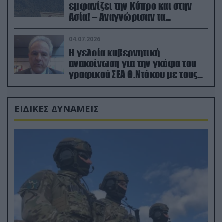
εμφανίζει την Κύπρο και στην
Ασία! – Αναγνώρισαν τα
κατεχόμενα; (φωτο)
04.07.2026
Η γελοία κυβερνητική
ανακοίνωση για την γκάφα του
γραφικού ΣΕΑ Θ.Ντόκου με τους
Ρώσους φαρσέρ
ΕΙΔΙΚΕΣ ΔΥΝΑΜΕΙΣ