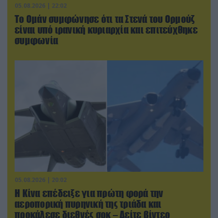
05.08.2026 | 22:02
Το Ομάν συμφώνησε ότι τα Στενά του Ορμούζ
είναι υπό ιρανική κυριαρχία και επιτεύχθηκε
συμφωνία
05.08.2026 | 20:02
Η Κίνα επέδειξε για πρώτη φορά την
αεροπορική πυρηνική της τριάδα και
προκάλεσε διεθνές σοκ – Δείτε βίντεο