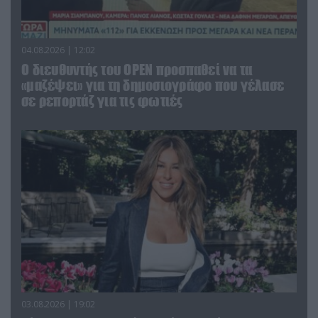
04.08.2026 | 12:02
O διευθυντής του OPEN προσπαθεί να τα
«μαζέψει» για τη δημοσιογράφο που γέλασε
σε ρεπορτάζ για τις φωτιές
03.08.2026 | 19:02