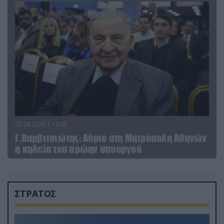
03.08.2026 | 12:02
Γ.Βαρβιτσιώτης: Aύριο στη Μητρόπολη Αθηνών
η κηδεία του πρώην υπουργού
ΣΤΡΑΤΟΣ