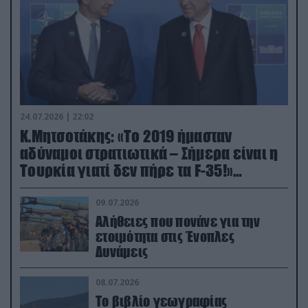
24.07.2026 | 22:02
Κ.Μητσοτάκης: «Το 2019 ήμασταν
αδύναμοι στρατιωτικά – Σήμερα είναι η
Τουρκία γιατί δεν πήρε τα F-35!»
(βίντεο)
09.07.2026
Αλήθειες που πονάνε για την
ετοιμότητα στις Ένοπλες
Δυνάμεις
08.07.2026
Το βιβλίο γεωγραφίας