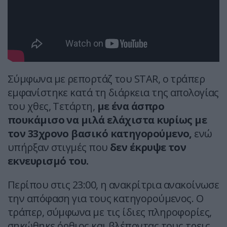
Σύμφωνα με ρεπορτάζ του STAR, ο τράπερ
εμφανίστηκε κατά τη διάρκεια της απολογίας
του χθες, Τετάρτη,
με ένα άσπρο
πουκάμισο να μιλά ελάχιστα κυρίως με
τον 33χρονο βασικό κατηγορούμενο,
ενώ
υπήρξαν στιγμές που
δεν έκρυψε τον
εκνευρισμό του.
Περίπου στις 23:00, η ανακρίτρια ανακοίνωσε
την απόφαση για τους κατηγορούμενος. Ο
τράπερ, σύμφωνα με τις ίδιες πληροφορίες,
σηκώθηκε όρθιος και βλέποντας τους τρεις