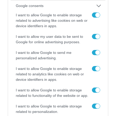
Google consents
06.08.2026 | 09:02
ΗΠΑ: Το τελευταίο μήνυμα της μητέρας στον
I want to allow Google to enable storage
πρώην σύζυγό της πριν από τη δολοφονία των
related to advertising like cookies on web or
4 παιδιών τους – «Έχουν ίωση»
device identifiers in apps.
I want to allow my user data to be sent to
Google for online advertising purposes.
ΠΟΛΙΤΙΚΗ
I want to allow Google to send me
personalized advertising.
I want to allow Google to enable storage
related to analytics like cookies on web or
device identifiers in apps.
I want to allow Google to enable storage
related to functionality of the website or app.
I want to allow Google to enable storage
related to personalization.