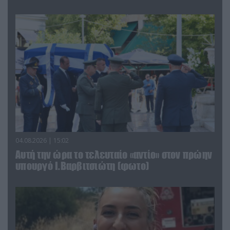
04.08.2026 | 15:02
Αυτή την ώρα το τελευταίο «αντίο» στον πρώην
υπουργό Ι.Βαρβιτσιώτη (φωτο)