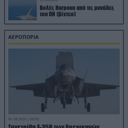
Βολές Harpoon από τις μονάδες
του ΠΝ (βίντεο)
ΑΕΡΟΠΟΡΙΑ
01.08.2026 | 00:02
Συνετρίβη F-35B των Αμερικανών