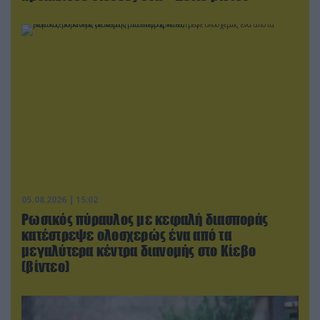
05.08.2026 | 15:02
Ρωσικός πύραυλος με κεφαλή διασποράς
κατέστρεψε ολοσχερώς ένα από τα
μεγαλύτερα κέντρα διανομής στο Κίεβο
(βίντεο)