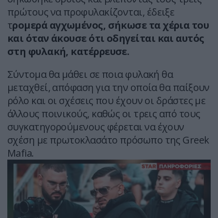
πρώτους να προφυλακίζονται, έδειξε
τ
ρομερά αγχωμένος, σήκωσε τα χέρια του
και όταν άκουσε ότι οδηγείται και αυτός
στη φυλακή, κατέρρευσε.
Σύντομα θα μάθει σε ποια φυλακή θα
μεταχθεί, απόφαση για την οποία θα παίξουν
ρόλο και οι σχέσεις που έχουν οι δράστες με
άλλους ποινικούς, καθώς οι τρεις από τους
συγκατηγορούμενους φέρεται να έχουν
σχέση με πρωτοκλασάτο πρόσωπο της Greek
Mafia.