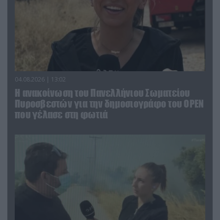
04.08.2026 | 13:02
Η ανακοίνωση του Πανελλήνιου Σωματείου
Πυροσβεστών για την δημοσιογράφο του OPEN
που γέλασε στη φωτιά