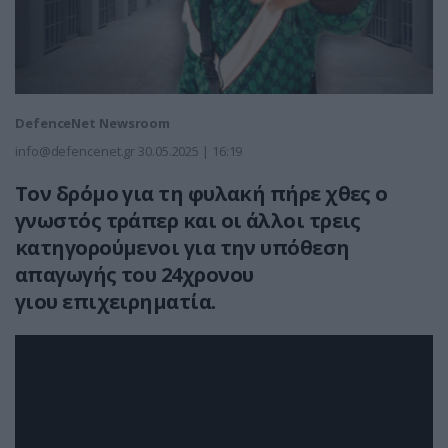
DefenceNet Newsroom
info@defencenet.gr
30.05.2025 | 16:19
Τον δρόμο για τη φυλακή πήρε χθες ο
γνωστός τράπερ και οι άλλοι τρεις
κατηγορούμενοι για την υπόθεση
απαγωγής του 24χρονου
γιου επιχειρηματία.