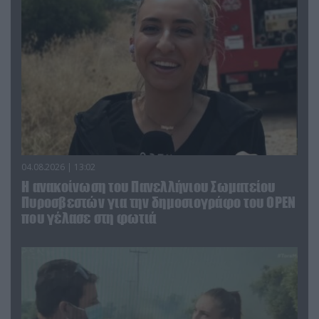
04.08.2026 | 13:02
Η ανακοίνωση του Πανελλήνιου Σωματείου
Πυροσβεστών για την δημοσιογράφο του OPEN
που γέλασε στη φωτιά