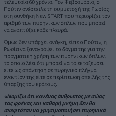
τελευταία 60 χρόνια. Τον Φεβρουάριο, ο
Πούτιν ανέστειλε τη συμμετοχή της Ρωσίας
στη συνθήκη New START που περιορίζει τον
αριθμό των πυρηνικών όπλων που μπορεί
να αναπτύξει κάθε πλευρά.
Όμως δεν υπάρχει ανάγκη, είπε ο Πούτιν, η
Ρωσία να ξαναγράψει το δόγμα της για την
πραγματική χρήση των πυρηνικών όπλων,
το οποίο λέει ότι μπορεί να τα εκτοξεύσει
είτε ως απάντηση σε πυρηνικό πλήγμα
εναντίον της είτε σε περίπτωση απειλής της
ύπαρξης του κράτους.
«Νομίζω ότι κανένας άνθρωπος με σώας
τας φρένας και καθαρή μνήμη δεν θα
σκεφτόταν να χρησιμοποιήσει πυρηνικά