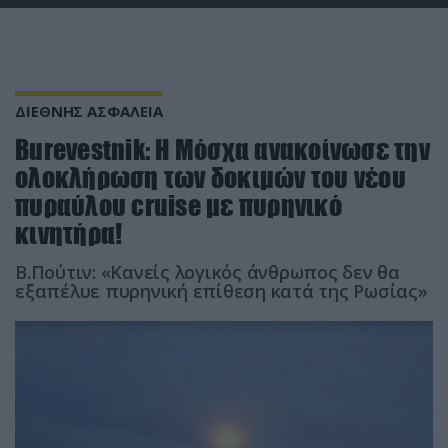
ΔΙΕΘΝΗΣ ΑΣΦΑΛΕΙΑ
Burevestnik: Η Μόσχα ανακοίνωσε την
ολοκλήρωση των δοκιμών του νέου
πυραύλου cruise με πυρηνικό
κινητήρα!
Β.Πούτιν: «Κανείς λογικός άνθρωπος δεν θα
εξαπέλυε πυρηνική επίθεση κατά της Ρωσίας»