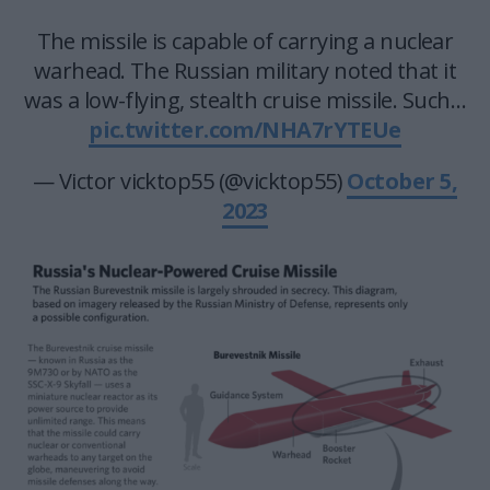
The missile is capable of carrying a nuclear
warhead. The Russian military noted that it
was a low-flying, stealth cruise missile. Such…
pic.twitter.com/NHA7rYTEUe
— Victor vicktop55 (@vicktop55)
October 5,
2023