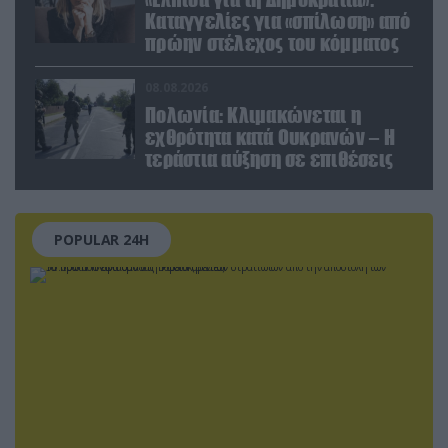
Καταγγελίες για «σπίλωση» από
πρώην στέλεχος του κόμματος
08.08.2026
Πολωνία: Κλιμακώνεται η
εχθρότητα κατά Ουκρανών – Η
τεράστια αύξηση σε επιθέσεις
POPULAR 24H