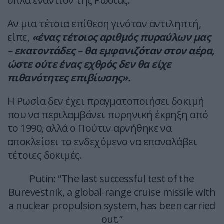
όπλα εναντίον της Ρωσίας.
Αν μια τέτοια επίθεση γινόταν αντιληπτή,
είπε,
«ένας τέτοιος αριθμός πυραύλων μας
– εκατοντάδες – θα εμφανιζόταν στον αέρα,
ώστε ούτε ένας εχθρός δεν θα είχε
πιθανότητες επιβίωσης».
Η Ρωσία δεν έχει πραγματοποιήσει δοκιμή
που να περιλαμβάνει πυρηνική έκρηξη από
το 1990, αλλά ο Πούτιν αρνήθηκε να
αποκλείσει το ενδεχόμενο να επαναλάβει
τέτοιες δοκιμές.
Putin: “The last successful test of the
Burevestnik, a global-range cruise missile with
a nuclear propulsion system, has been carried
out.”