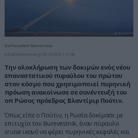
DefenceNet Newsroom
info@defencenet.gr
05.10.2023 | 21:40
Την ολοκλήρωση των δοκιμών ενός νέου
επαναστατικού πυραύλου του πρώτου
στον κόσμο που χρησιμοποιεί πυρηνική
πρόωση ανακοίνωσε σε συνέντευξή του
οπ Ρώσος πρόεδρος Βλαντίμιρ Πούτιν.
Όπως είπε ο Πούτιν, η Ρωσία δοκίμασε με
επιτυχία τον Burevestnik, έναν πύραυλο
cruise ικανό να φέρει πυρηνικές κεφαλές και