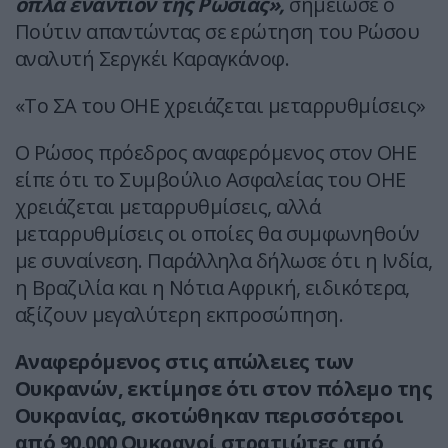
όπλα εναντίον της Ρωσίας»,
σημείωσε ο
Πούτιν απαντώντας σε ερώτηση του Ρώσου
αναλυτή Σεργκέι Καραγκάνοφ.
«Το ΣΑ του ΟΗΕ χρειάζεται μεταρρυθμίσεις»
Ο Ρώσος πρόεδρος αναφερόμενος στον ΟΗΕ
είπε ότι το Συμβούλιο Ασφαλείας του ΟΗΕ
χρειάζεται μεταρρυθμίσεις, αλλά
μεταρρυθμίσεις οι οποίες θα συμφωνηθούν
με συναίνεση. Παράλληλα δήλωσε ότι η Ινδία,
η Βραζιλία και η Νότια Αφρική, ειδικότερα,
αξίζουν μεγαλύτερη εκπροσώπηση.
Αναφερόμενος στις απώλειες των
Ουκρανών, εκτίμησε ότι στον πόλεμο της
Ουκρανίας, σκοτώθηκαν περισσότεροι
από 90.000 Ουκρανοί στρατιώτες από