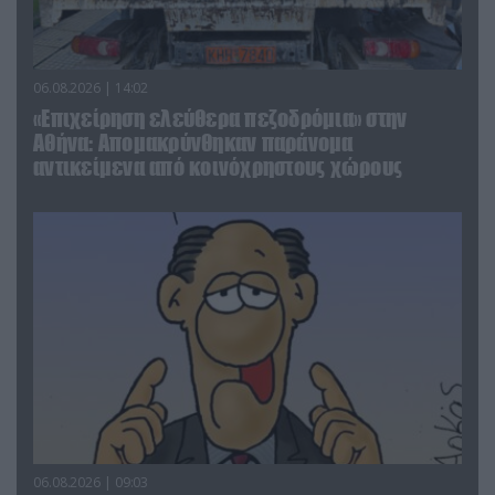
06.08.2026 | 14:02
«Επιχείρηση ελεύθερα πεζοδρόμια» στην
Αθήνα: Απομακρύνθηκαν παράνομα
αντικείμενα από κοινόχρηστους χώρους
06.08.2026 | 09:03