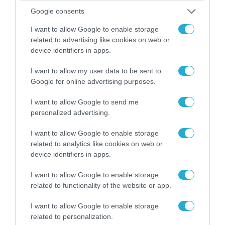
πρόεδρος είπε
ότι η Ρωσία δεν έχει
Google consents
αντιρρήσεις για την ένταξη της στην ΕΕ ,
λέγοντας ότι «αν είναι έτοιμοι να
I want to allow Google to enable storage
related to advertising like cookies on web or
δεχθούν μια τέτοια οικονομία ας το
device identifiers in apps.
κάνουν».
I want to allow my user data to be sent to
Google for online advertising purposes.
I want to allow Google to send me
personalized advertising.
I want to allow Google to enable storage
related to analytics like cookies on web or
device identifiers in apps.
I want to allow Google to enable storage
related to functionality of the website or app.
I want to allow Google to enable storage
ΕΕ
ΗΠΑ
ΡΩΣΙΑ
related to personalization.