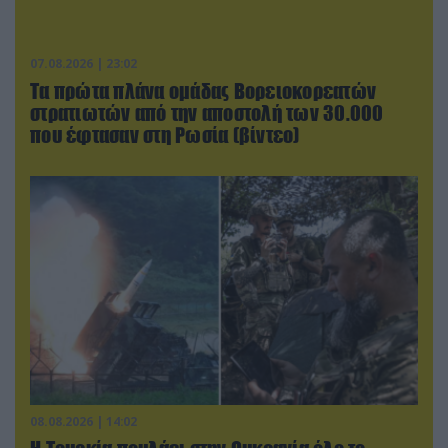
07.08.2026 | 23:02
Τα πρώτα πλάνα ομάδας Βορειοκορεατών
στρατιωτών από την αποστολή των 30.000
που έφτασαν στη Ρωσία (βίντεο)
08.08.2026 | 14:02