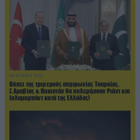
08.08.2026 | 18:02
Βάσει της τριμερούς συμφωνίας Τουρκίας,
Σ.Αραβίας & Πακιστάν θα πολεμήσουν Ριάντ και
Ισλαμαμπάντ κατά της Ελλάδας!