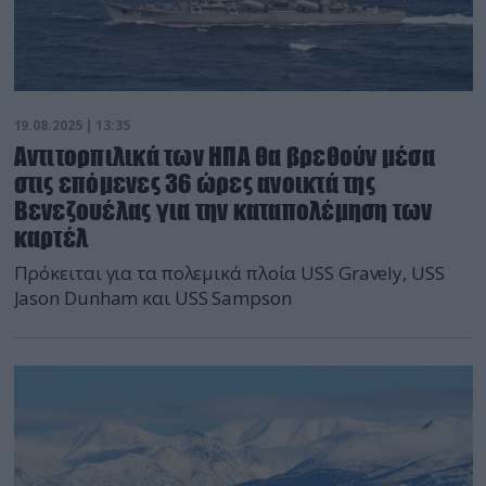
19.08.2025 | 13:35
Aντιτορπιλικά των ΗΠΑ θα βρεθούν μέσα
στις επόμενες 36 ώρες ανοικτά της
Βενεζουέλας για την καταπολέμηση των
καρτέλ
Πρόκειται για τα πολεμικά πλοία USS Gravely, USS
Jason Dunham και USS Sampson