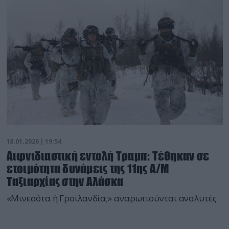
18.01.2026 | 19:54
Αιφνιδιαστική εντολή Τραμπ: Τέθηκαν σε
ετοιμότητα δυνάμεις της 11ης Α/Μ
Ταξιαρχίας στην Αλάσκα
«Μινεσότα ή Γροιλανδία;» αναρωτιούνται αναλυτές