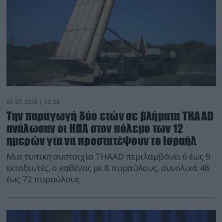
07.07.2025 | 13:38
Την παραγωγή δύο ετών σε βλήματα THAAD
ανάλωσαν οι ΗΠΑ στον πόλεμο των 12
ημερών για να προστατέψουν το Ισραήλ
Μια τυπική συστοιχία THAAD περιλαμβάνει 6 έως 9
εκτοξευτές, ο καθένας με 8 πυραύλους, συνολικά 48
έως 72 πυραύλους