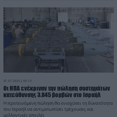
01.07.2025 | 06:14
Οι ΗΠΑ ενέκριναν την πώληση συστημάτων
κατεύθυνσης 3.845 βομβών στο Ισραήλ
Η προτεινόμενη πώληση θα ενισχύσει τη δυνατότητα
του Ισραήλ να αντιμετωπίσει τρέχουσες και
μελλοντικές απειλές