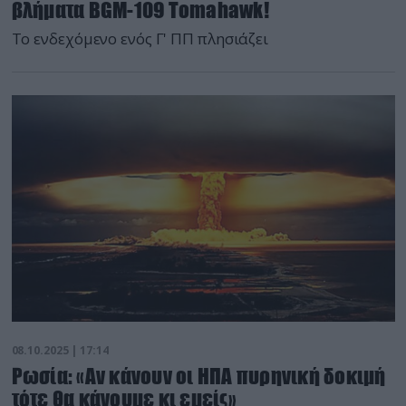
βλήματα BGM-109 Tomahawk!
To ενδεχόμενο ενός Γ' ΠΠ πλησιάζει
08.10.2025 | 17:14
Ρωσία: «Αν κάνουν οι ΗΠΑ πυρηνική δοκιμή
τότε θα κάνουμε κι εμείς»