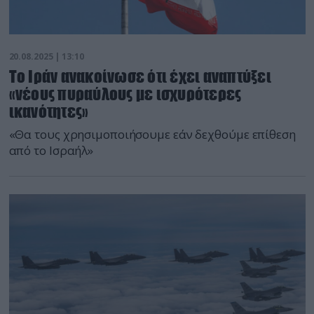
20.08.2025 | 13:10
Το Ιράν ανακοίνωσε ότι έχει αναπτύξει
«νέους πυραύλους με ισχυρότερες
ικανότητες»
«Θα τους χρησιμοποιήσουμε εάν δεχθούμε επίθεση
από το Ισραήλ»