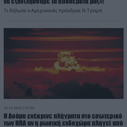
να εξαντλήσουμε τα αποθέματά μας»!
Τι δήλωσε ο Αμερικανός πρόεδρος Ν.Τραμπ
16.10.2025 | 07:05
H Δούμα ενέκρινε πλήγματα στο εσωτερικό
των ΗΠΑ αν η ρωσική ενδοχώρα πληγεί από