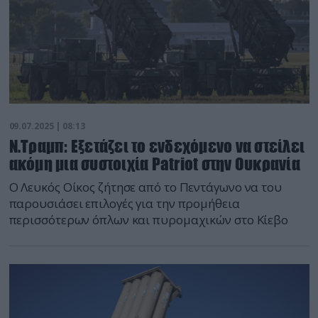
09.07.2025 | 08:13
Ν.Τραμπ: Εξετάζει το ενδεχόμενο να στείλει
ακόμη μια συστοιχία Patriot στην Ουκρανία
Ο Λευκός Οίκος ζήτησε από το Πεντάγωνο να του
παρουσιάσει επιλογές για την προμήθεια
περισσότερων όπλων και πυρομαχικών στο Κίεβο