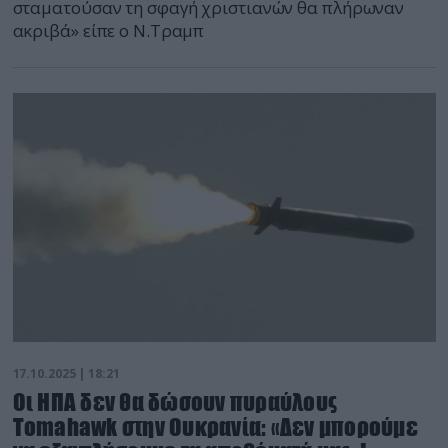
σταματούσαν τη σφαγή χριστιανών θα πλήρωναν
ακριβά» είπε ο Ν.Τραμπ
17.10.2025 | 18:21
Οι ΗΠΑ δεν θα δώσουν πυραύλους
Tomahawk στην Ουκρανία: «Δεν μπορούμε