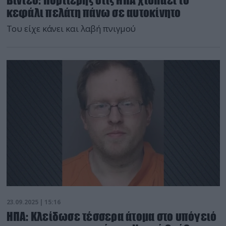
κεφάλι πελάτη πάνω σε αυτοκίνητο
Του είχε κάνει και λαβή πνιγμού
23.09.2025 | 15:16
ΗΠΑ: Κλείδωσε τέσσερα άτομα στο υπόγειό