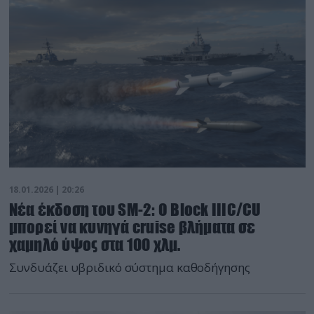
18.01.2026 | 20:26
Νέα έκδοση του SM-2: Ο Block IIIC/CU
μπορεί να κυνηγά cruise βλήματα σε
χαμηλό ύψος στα 100 χλμ.
Συνδυάζει υβριδικό σύστημα καθοδήγησης