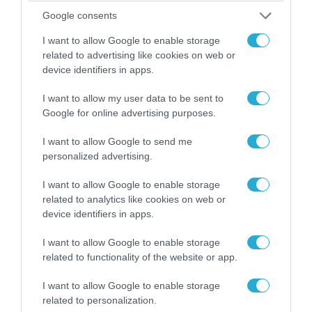
Google consents
15.09.2025 | 10:43
I want to allow Google to enable storage
Το Καράκας καταγγέλλει πως οι ΗΠΑ
related to advertising like cookies on web or
«τριπλασίασαν» τις πτήσεις
device identifiers in apps.
κατασκοπευτικών αεροσκαφών τον
Αύγουστο
I want to allow my user data to be sent to
Google for online advertising purposes.
«Δεν θα πέσουμε στην παγίδα»
I want to allow Google to send me
personalized advertising.
I want to allow Google to enable storage
related to analytics like cookies on web or
device identifiers in apps.
I want to allow Google to enable storage
related to functionality of the website or app.
I want to allow Google to enable storage
related to personalization.