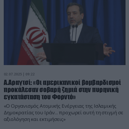
02.07.2025 | 09:22
Α.Αραγτσί: «Οι αμερικανικοί βομβαρδισμοί
προκάλεσαν σοβαρή ζημιά στην πυρηνική
εγκατάσταση του Φορντό»
«Ο Οργανισμός Ατομικής Ενέργειας της Ισλαμικής
Δημοκρατίας του Ιράν... προχωρεί αυτή τη στιγμή σε
αξιολόγηση και εκτιμήσεις»