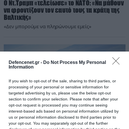
Ο Ντ.Τραμπ «τελείωσε» το ΝΑΤΟ: «Να μάθουν
να φροντίζουν τον εαυτό τους τα κράτη της
Βαλτικής»
«Δεν μπορούμε να πληρώνουμε εμείς»
Defencenet.gr -
Do Not Process My Personal
Information
If you wish to opt-out of the sale, sharing to third parties, or
processing of your personal or sensitive information for
targeted advertising by us, please use the below opt-out
section to confirm your selection. Please note that after your
opt-out request is processed you may continue seeing
interest-based ads based on personal information utilized by
us or personal information disclosed to third parties prior to
your opt-out. You may separately opt-out of the further
16.09.2025 | 06:07