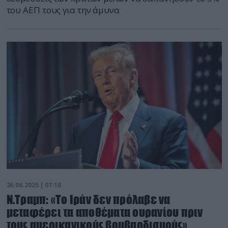
του ΑΕΠ τους για την άμυνα
26.06.2025 | 07:18
Ν.Τραμπ: «Το Ιράν δεν πρόλαβε να
μεταφέρει τα αποθέματα ουρανίου πριν
τους αμερικανικούς βομβαρδισμούς»