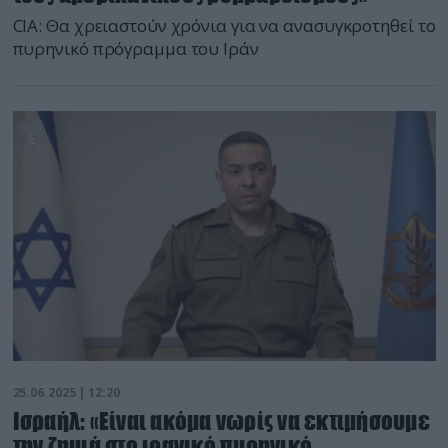
CIA: Θα χρειαστούν χρόνια για να ανασυγκροτηθεί το
πυρηνικό πρόγραμμα του Ιράν
25.06.2025 | 12:20
Ισραήλ: «Είναι ακόμα νωρίς να εκτιμήσουμε
την ζημιά στο ιρανικό πυρηνικό