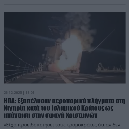
26.12.2025 | 13:01
ΗΠΑ: Eξαπέλυσαν αεροπορικά πλήγματα στη
Νιγηρία κατά του Ισλαμικού Κράτους ως
απάντηση στην σφαγή Χριστιανών
«Είχα προειδοποιήσει τους τρομοκράτες ότι αν δεν