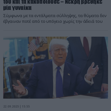
του και τα κακοποιούσε – Νεκρή βρέθηκε
μία γυναίκα
Σύμφωνα με τα εντάλματα σύλληψης, τα θύματα δεν
έβγαιναν ποτέ από το υπόγειο χωρίς την άδειά του
22.09.2025 | 15:55