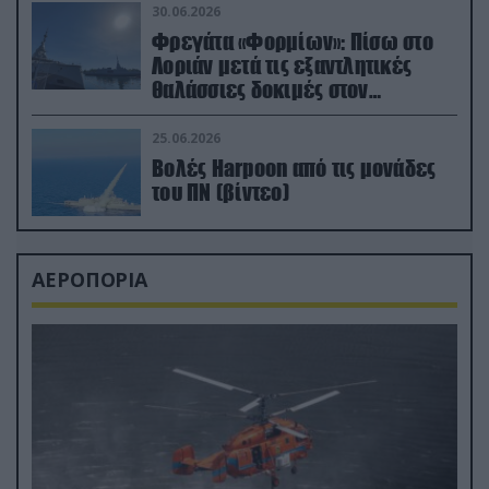
30.06.2026
Φρεγάτα «Φορμίων»: Πίσω στο
Λοριάν μετά τις εξαντλητικές
θαλάσσιες δοκιμές στον
απαιτητικό Βισκαϊκό
25.06.2026
Βολές Harpoon από τις μονάδες
του ΠΝ (βίντεο)
ΑΕΡΟΠΟΡΙΑ