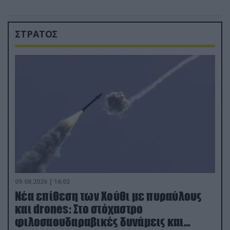
ΣΤΡΑΤΟΣ
09.08.2026 | 16:02
Νέα επίθεση των Χούθι με πυραύλους
και drones: Στο στόχαστρο
φιλοσαουδαραβικές δυνάμεις και