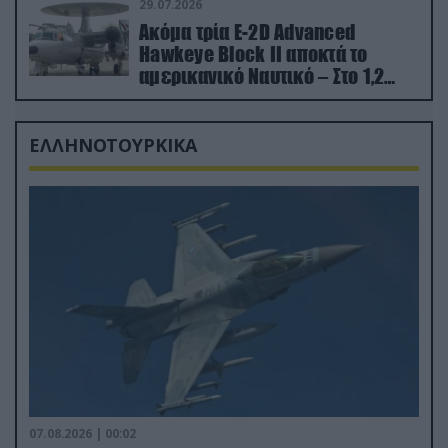
29.07.2026
Ακόμα τρία E-2D Advanced
Hawkeye Block II αποκτά το
αμερικανικό Ναυτικό – Στο 1,2
δισ.δολάρια το κόστος
ΕΛΛΗΝΟΤΟΥΡΚΙΚΑ
07.08.2026 | 00:02