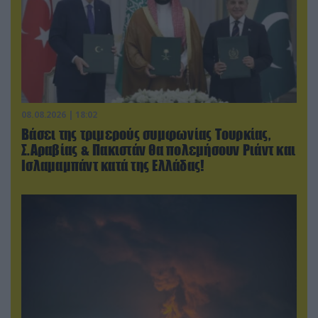
08.08.2026 | 18:02
Βάσει της τριμερούς συμφωνίας Τουρκίας,
Σ.Αραβίας & Πακιστάν θα πολεμήσουν Ριάντ και
Ισλαμαμπάντ κατά της Ελλάδας!