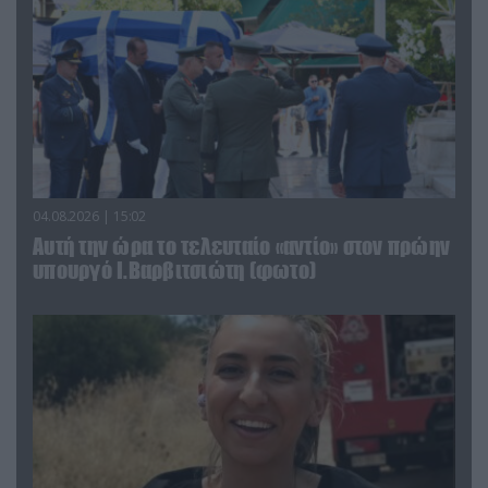
04.08.2026 | 15:02
Αυτή την ώρα το τελευταίο «αντίο» στον πρώην
υπουργό Ι.Βαρβιτσιώτη (φωτο)