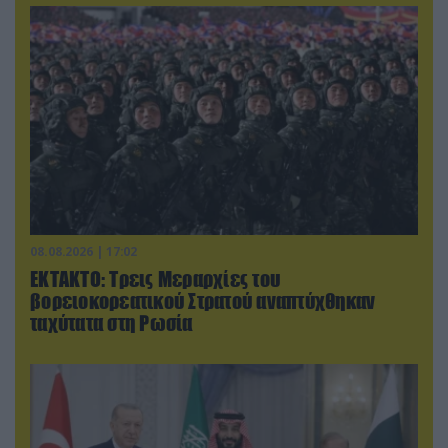
08.08.2026 | 17:02
ΕΚΤΑΚΤΟ: Τρεις Μεραρχίες του
βορειοκορεατικού Στρατού αναπτύχθηκαν
ταχύτατα στη Ρωσία