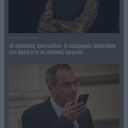
08.08.2026 | 09:02
«Η απόλυτη τραγωδία»: Η «αιχμηρή» ανάρτηση
του Αρκά για τα τατουάζ (φωτο)