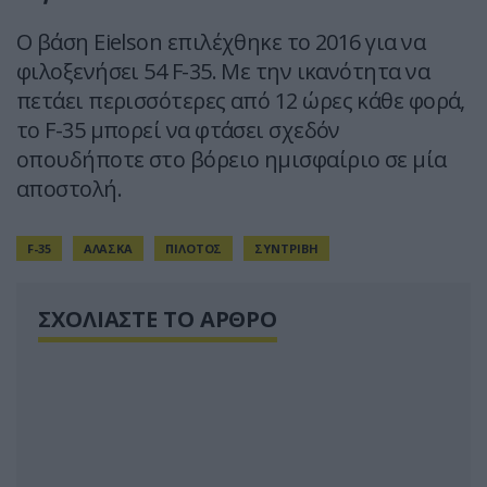
Ο βάση Eielson επιλέχθηκε το 2016 για να
φιλοξενήσει 54 F-35. Με την ικανότητα να
πετάει περισσότερες από 12 ώρες κάθε φορά,
το F-35 μπορεί να φτάσει σχεδόν
οπουδήποτε στο βόρειο ημισφαίριο σε μία
αποστολή.
F-35
ΑΛΑΣΚΑ
ΠΙΛΟΤΟΣ
ΣΥΝΤΡΙΒΗ
ΣΧΟΛΙΑΣΤΕ ΤΟ ΑΡΘΡΟ