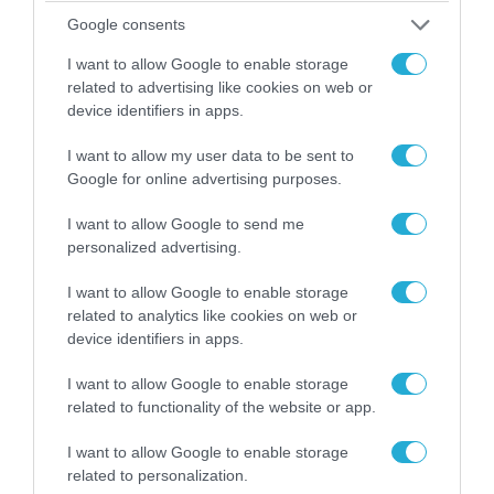
Google consents
I want to allow Google to enable storage
related to advertising like cookies on web or
device identifiers in apps.
I want to allow my user data to be sent to
Google for online advertising purposes.
I want to allow Google to send me
personalized advertising.
09.08.2026 | 13:02
I want to allow Google to enable storage
Το Ιράν «παγώνει» τις ΗΠΑ για άνοιγμα των
related to analytics like cookies on web or
Στενών του Ορμούζ: «Δίνετε άμεσα 300
device identifiers in apps.
δισ.δολάρια και διόδια» (upd)
I want to allow Google to enable storage
related to functionality of the website or app.
I want to allow Google to enable storage
related to personalization.