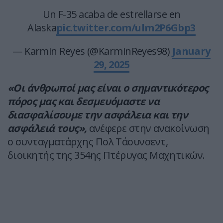
Un F-35 acaba de estrellarse en
Alaska
pic.twitter.com/ulm2P6Gbp3
— Karmin Reyes (@KarminReyes98)
January
29, 2025
«Οι άνθρωποί μας είναι ο σημαντικότερος
πόρος μας και δεσμευόμαστε να
διασφαλίσουμε την ασφάλεια και την
ασφάλειά τους»,
ανέφερε στην ανακοίνωση
ο συνταγματάρχης Πολ Τάουνσεντ,
διοικητής της 354ης Πτέρυγας Μαχητικών.