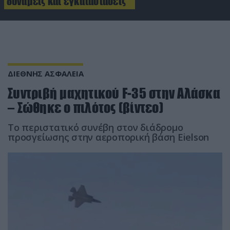
δυνάμεις και εγκαταστάσεις
ΔΙΕΘΝΗΣ ΑΣΦΑΛΕΙΑ
Συντριβή μαχητικού F-35 στην Αλάσκα
– Σώθηκε ο πιλότος (βίντεο)
Το περιστατικό συνέβη στον διάδρομο
προσγείωσης στην αεροπορική βάση Eielson