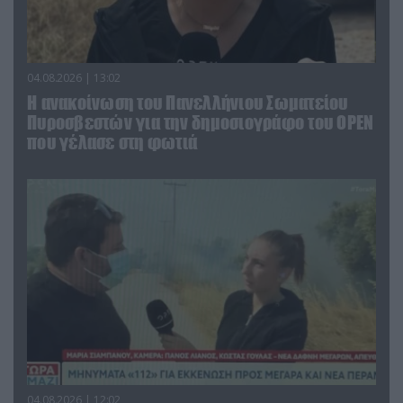
04.08.2026 | 13:02
Η ανακοίνωση του Πανελλήνιου Σωματείου
Πυροσβεστών για την δημοσιογράφο του OPEN
που γέλασε στη φωτιά
04.08.2026 | 12:02