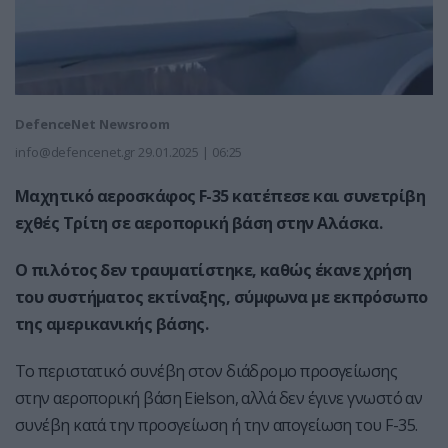
DefenceNet Newsroom
info@defencenet.gr
29.01.2025 | 06:25
Μαχητικό αεροσκάφος
F-35
κατέπεσε και συνετρίβη
εχθές Τρίτη
σε αεροπορική βάση στην Αλάσκα.
Ο πιλότος δεν τραυματίστηκε, καθώς έκανε χρήση
του συστήματος εκτίναξης, σύμφωνα με εκπρόσωπο
της αμερικανικής βάσης.
Το περιστατικό συνέβη στον διάδρομο προσγείωσης
στην αεροπορική βάση Eielson, αλλά δεν έγινε γνωστό αν
συνέβη κατά την προσγείωση ή την απογείωση του F-35.