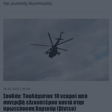
την ρωσικής Αεροπορίας
26.02.2025 | 06:09
Σουδάν: Τουλάχιστον 10 νεκροί από
συντριβή ελικοπτέρου κοντά στην
πρωτεύουσα Χαρτούμ (βίντεο)