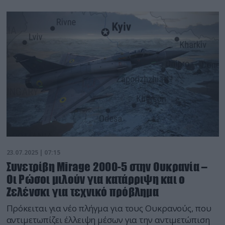
23.07.2025 | 07:15
Συνετρίβη Mirage 2000-5 στην Ουκρανία –
Oι Ρώσοι μιλούν για κατάρριψη και ο
Ζελένσκι για τεχνικό πρόβλημα
Πρόκειται για νέο πλήγμα για τους Ουκρανούς, που
αντιμετωπίζει έλλειψη μέσων για την αντιμετώπιση