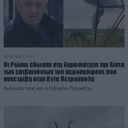
24.08.2023 | 11:13
Οι Ρώσοι έδωσαν στη δημοσιότητα την λίστα
των επιβαινόντων του αεροσκάφους που
συνετρίβη στην Αγία Πετρούπολη
Ανάμεσα τους και ο Γεβγκένι Πριγκόζιν