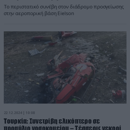
Το περιστατικό συνέβη στον διάδρομο προσγείωσης
στην αεροπορική βάση Eielson
22.12.2024 | 10:08
Τουρκία: Συνετρίβη ελικόπτερο σε
προαύλιο νοσοκομείου – Τέσσερις νεκροί