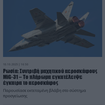
10.10.2025 | 16:50
Ρωσία: Συντριβή μαχητικού αεροσκάφους
MiG-31 – Το πλήρωμα εγκατέλειψε
έγκαιρα το αεροσκάφος
Παρουσίασε εκτεταμένη βλάβη στο σύστημα
προσγείωσης