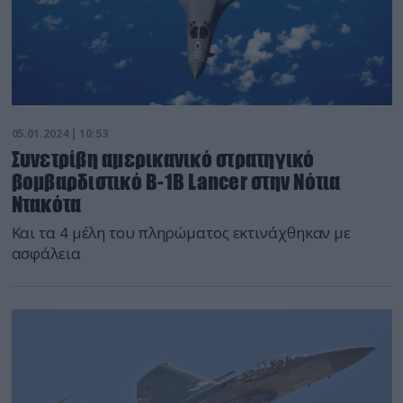
05.01.2024 | 10:53
Συνετρίβη αμερικανικό στρατηγικό
βομβαρδιστικό Β-1Β Lancer στην Νότια
Ντακότα
Και τα 4 μέλη του πληρώματος εκτινάχθηκαν με
ασφάλεια