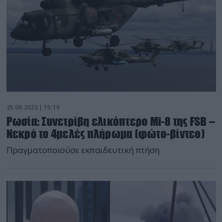
29.08.2023 | 15:19
Ρωσία: Συνετρίβη ελικόπτερο Mi-8 της FSB –
Νεκρό το 4μελές πλήρωμα (φώτο-βίντεο)
Πραγματοποιούσε εκπαιδευτική πτήση