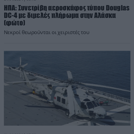
ΗΠΑ: Συνετρίβη αεροσκάφος τύπου Douglas
DC-4 με διμελές πλήρωμα στην Αλάσκα
(φώτο)
Νεκροί θεωρούνται οι χειριστές του