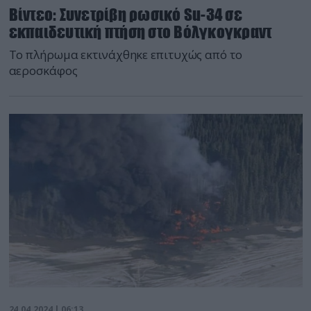
Βίντεο: Συνετρίβη ρωσικό Su-34 σε
εκπαιδευτική πτήση στο Βόλγκογκραντ
Το πλήρωμα εκτινάχθηκε επιτυχώς από το
αεροσκάφος
24.04.2024 | 06:13