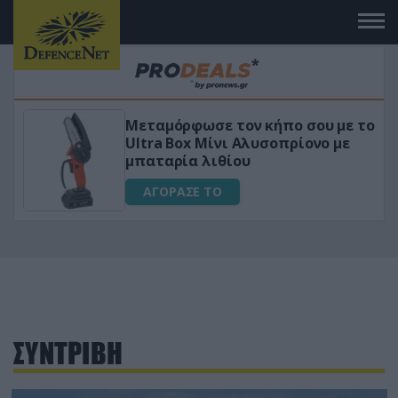
Μεταμόρφωσε τον κήπο σου με το
ικό
Ultra Box Μίνι Αλυσοπρίονο με
μπαταρία λιθίου
ΑΓΟΡΑΣΕ ΤΟ
ΣΥΝΤΡΙΒΗ