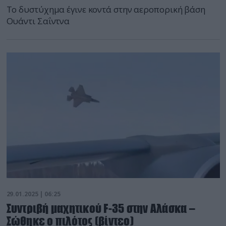
Το δυστύχημα έγινε κοντά στην αεροπορική βάση
Ουάντι Σαΐντνα
29.01.2025 | 06:25
Συντριβή μαχητικού F-35 στην Αλάσκα –
Σώθηκε ο πιλότος (βίντεο)