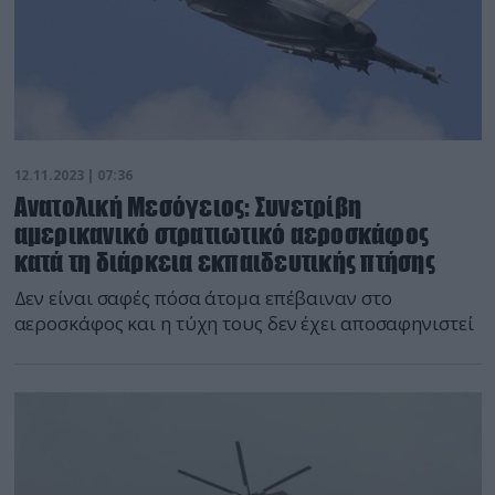
12.11.2023 | 07:36
Ανατολική Μεσόγειος: Συνετρίβη
αμερικανικό στρατιωτικό αεροσκάφος
κατά τη διάρκεια εκπαιδευτικής πτήσης
Δεν είναι σαφές πόσα άτομα επέβαιναν στο
αεροσκάφος και η τύχη τους δεν έχει αποσαφηνιστεί