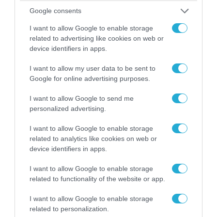
Google consents
I want to allow Google to enable storage
related to advertising like cookies on web or
device identifiers in apps.
I want to allow my user data to be sent to
Google for online advertising purposes.
08.08.2026 | 17:02
I want to allow Google to send me
Σε «αναμμένα κάρβουνα» η Τουρκία:
personalized advertising.
Περιορίζει την κίνηση πλοίων από την Μαύρη
Θάλασσα
I want to allow Google to enable storage
related to analytics like cookies on web or
device identifiers in apps.
ΠΟΛΙΤΙΚΗ
I want to allow Google to enable storage
related to functionality of the website or app.
I want to allow Google to enable storage
related to personalization.