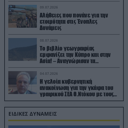
(βίντεο)
09.07.2026
Αλήθειες που πονάνε για την
ετοιμότητα στις Ένοπλες
Δυνάμεις
08.07.2026
Το βιβλίο γεωγραφίας
εμφανίζει την Κύπρο και στην
Ασία! – Αναγνώρισαν τα
κατεχόμενα; (φωτο)
04.07.2026
Η γελοία κυβερνητική
ανακοίνωση για την γκάφα του
γραφικού ΣΕΑ Θ.Ντόκου με τους
Ρώσους φαρσέρ
ΕΙΔΙΚΕΣ ΔΥΝΑΜΕΙΣ