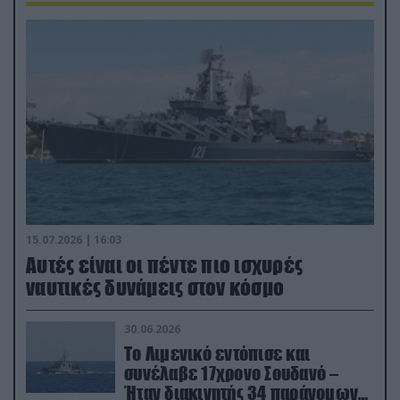
15.07.2026 | 16:03
Aυτές είναι οι πέντε πιο ισχυρές
ναυτικές δυνάμεις στον κόσμο
30.06.2026
Το Λιμενικό εντόπισε και
συνέλαβε 17χρονο Σουδανό –
Ήταν διακινητής 34 παράνομων