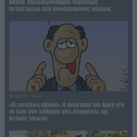
Αθήνα: Απομακρύνθηκαν παράνομα
αντικείμενα από κοινόχρηστους χώρους
06.08.2026 | 09:03
«Οι εντελώς αθώοι»: Η ανάρτηση του Αρκά για
τα ζώα που χάθηκαν στις πυρκαγιές της
Αττικής (φωτο)