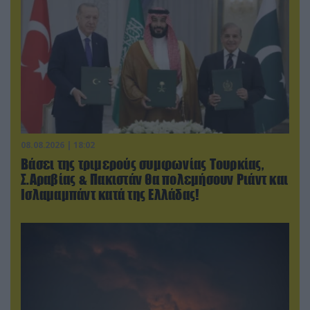
08.08.2026 | 18:02
Βάσει της τριμερούς συμφωνίας Τουρκίας,
Σ.Αραβίας & Πακιστάν θα πολεμήσουν Ριάντ και
Ισλαμαμπάντ κατά της Ελλάδας!