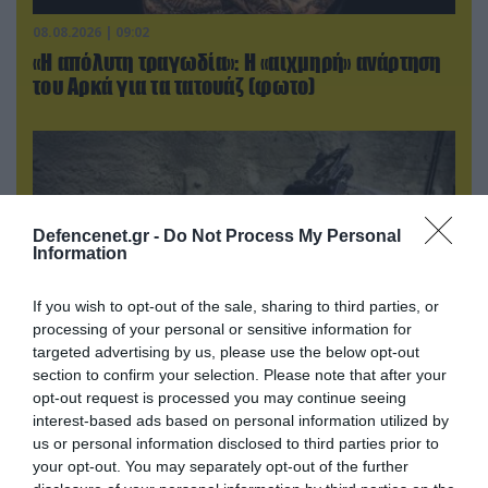
08.08.2026 | 09:02
«Η απόλυτη τραγωδία»: Η «αιχμηρή» ανάρτηση
του Αρκά για τα τατουάζ (φωτο)
Defencenet.gr -
Do Not Process My Personal
Information
If you wish to opt-out of the sale, sharing to third parties, or
processing of your personal or sensitive information for
targeted advertising by us, please use the below opt-out
section to confirm your selection. Please note that after your
opt-out request is processed you may continue seeing
08.08.2026 | 12:02
interest-based ads based on personal information utilized by
Ιράν: Δημοσίευσε φωτογραφίες
us or personal information disclosed to third parties prior to
αμερικανικών και ισραηλινών αεροσκαφών &
your opt-out. You may separately opt-out of the further
drones που καταρρίφθηκαν