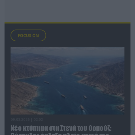
FOCUS ON
09.08.2026 | 02:02
Νέο κτύπημα στα Στενά του Ορμούζ: