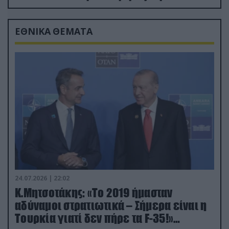
drone
ΕΘΝΙΚΑ ΘΕΜΑΤΑ
24.07.2026 | 22:02
Κ.Μητσοτάκης: «Το 2019 ήμασταν
αδύναμοι στρατιωτικά – Σήμερα είναι η
Τουρκία γιατί δεν πήρε τα F-35!»