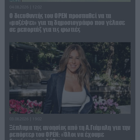
04.08.2026 | 12:02
O διευθυντής του OPEN προσπαθεί να τα
«μαζέψει» για τη δημοσιογράφο που γέλασε
σε ρεπορτάζ για τις φωτιές
03.08.2026 | 19:02
Ξέπλυμα της ανοησίας από τη Α.Γιάμαλη για την
ρεπόρτερ του ΟΡΕΝ: «Όλοι να έχουμε