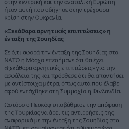
στην κεντρική και την ανατολική Ευρώπη
ήταν αυτή που οδήγησε στην τρέχουσα
κρίση στην Ουκρανία.
«Ξεκάθαρα αρνητικές επιπτώσεις» η
ένταξη της Σουηδίας
Σε ό,τι αφορά την ένταξη της Σουηδίας στο
ΝΑΤΟ η Μόσχα επεσήμανε ότι θα έχει
«ξεκάθαρα αρνητικές επιπτώσεις» για την
ασφάλειά της και πρόσθεσε ότι θα απαντήσει
με αντίστοιχα μέτρα, όπως αυτά που έλαβε
αφού εντάχθηκε στη Συμμαχία η Φινλανδία.
Ωστόσο ο Πεσκόφ υποβάθμισε την απόφαση
της Τουρκίας να άρει τις αντιρρήσεις της
αναφορικά με την ένταξη της Σουηδίας στο
ΝΑΤΟ, επισημαίνοντας ότι η Άγκυρα έχει