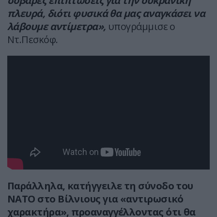
σοβαρές επιπτώσεις για την ουκρανική
πλευρά, διότι φυσικά θα μας αναγκάσει να
λάβουμε αντίμετρα»,
υπογράμμισε ο
Ντ.Πεσκόφ.
Παράλληλα, κατήγγειλε τη σύνοδο του
ΝΑΤΟ στο Βίλνιους για «αντιρωσικό
χαρακτήρα», προαναγγέλλοντας ότι θα