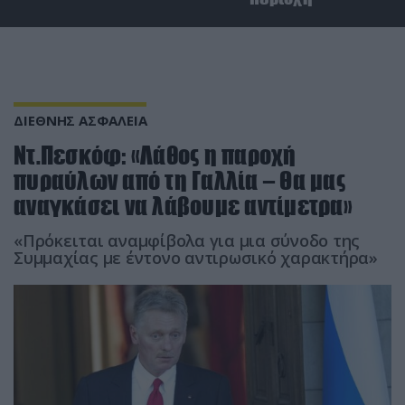
ΔΙΕΘΝΗΣ ΑΣΦΑΛΕΙΑ
Ντ.Πεσκόφ: «Λάθος η παροχή
πυραύλων από τη Γαλλία – Θα μας
αναγκάσει να λάβουμε αντίμετρα»
«Πρόκειται αναμφίβολα για μια σύνοδο της
Συμμαχίας με έντονο αντιρωσικό χαρακτήρα»