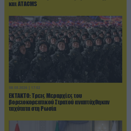
και ΑΤΑCMS
08.08.2026 | 17:02
ΕΚΤΑΚΤΟ: Τρεις Μεραρχίες του
βορειοκορεατικού Στρατού αναπτύχθηκαν
ταχύτατα στη Ρωσία