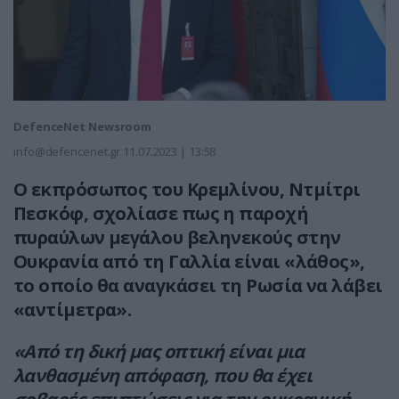
DefenceNet Newsroom
info@defencenet.gr
11.07.2023 | 13:58
Ο εκπρόσωπος του Κρεμλίνου, Ντμίτρι
Πεσκόφ, σχολίασε πως
η παροχή
πυραύλων μεγάλου βεληνεκούς στην
Ουκρανία από τη Γαλλία είναι «λάθος»,
το οποίο θα αναγκάσει τη Ρωσία να λάβει
«αντίμετρα».
«Από τη δική μας οπτική είναι μια
λανθασμένη απόφαση, που θα έχει