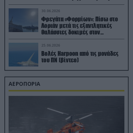
μεταναστών
30.06.2026
Φρεγάτα «Φορμίων»: Πίσω στο
Λοριάν μετά τις εξαντλητικές
θαλάσσιες δοκιμές στον
απαιτητικό Βισκαϊκό
25.06.2026
Βολές Harpoon από τις μονάδες
του ΠΝ (βίντεο)
ΑΕΡΟΠΟΡΙΑ