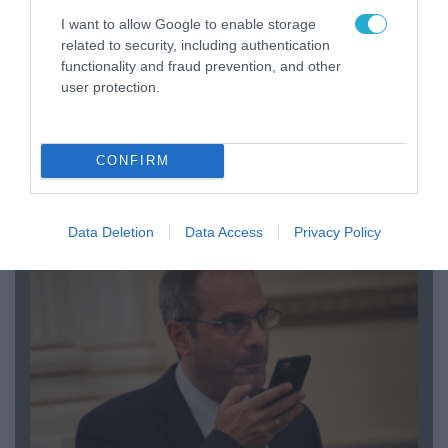
I want to allow Google to enable storage
related to security, including authentication
functionality and fraud prevention, and other
user protection.
08.08.2026 | 09:02
CONFIRM
«Η απόλυτη τραγωδία»: Η «αιχμηρή» ανάρτηση
του Αρκά για τα τατουάζ (φωτο)
Data Deletion
Data Access
Privacy Policy