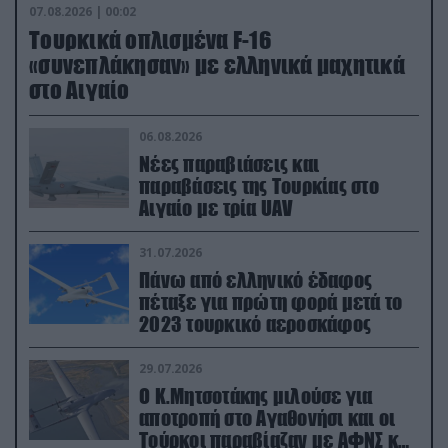
07.08.2026 | 00:02
Τουρκικά οπλισμένα F-16
«συνεπλάκησαν» με ελληνικά μαχητικά
στο Αιγαίο
06.08.2026
Νέες παραβιάσεις και
παραβάσεις της Τουρκίας στο
Αιγαίο με τρία UAV
31.07.2026
Πάνω από ελληνικό έδαφος
πέταξε για πρώτη φορά μετά το
2023 τουρκικό αεροσκάφος
29.07.2026
Ο Κ.Μητσοτάκης μιλούσε για
αποτροπή στο Αγαθονήσι και οι
Τούρκοι παραβίαζαν με ΑΦΝΣ και