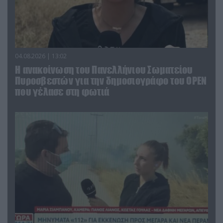
04.08.2026 | 13:02
Η ανακοίνωση του Πανελλήνιου Σωματείου
Πυροσβεστών για την δημοσιογράφο του OPEN
που γέλασε στη φωτιά