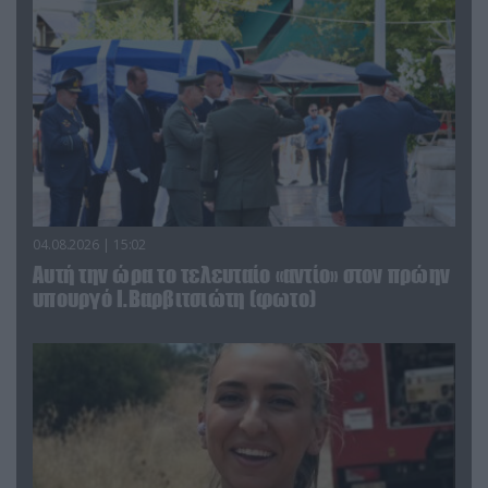
04.08.2026 | 15:02
Αυτή την ώρα το τελευταίο «αντίο» στον πρώην
υπουργό Ι.Βαρβιτσιώτη (φωτο)