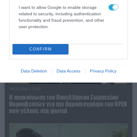
υπουργό Ι.Βαρβιτσιώτη (φωτο)
I want to allow Google to enable storage
related to security, including authentication
functionality and fraud prevention, and other
user protection.
CONFIRM
Data Deletion
Data Access
Privacy Policy
04.08.2026 | 13:02
Η ανακοίνωση του Πανελλήνιου Σωματείου
Πυροσβεστών για την δημοσιογράφο του OPEN
που γέλασε στη φωτιά