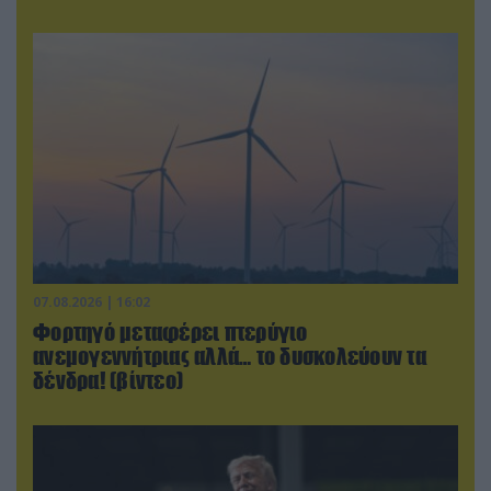
07.08.2026 | 16:02
Φορτηγό μεταφέρει πτερύγιο
ανεμογεννήτριας αλλά… το δυσκολεύουν τα
δένδρα! (βίντεο)