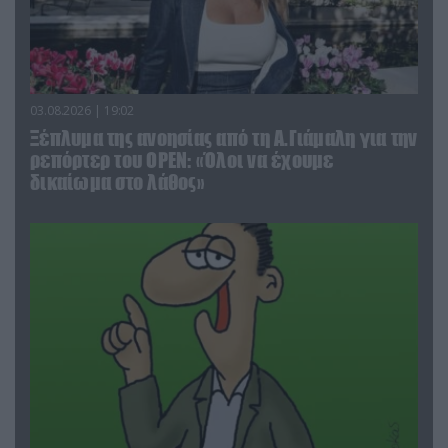
03.08.2026 | 19:02
Ξέπλυμα της ανοησίας από τη Α.Γιάμαλη για την
ρεπόρτερ του ΟΡΕΝ: «Όλοι να έχουμε
δικαίωμα στο λάθος»