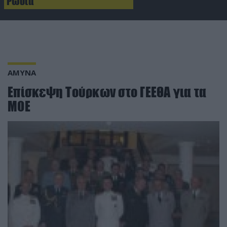
Ρωσία
ΑΜΥΝΑ
Επίσκεψη Τούρκων στο ΓΕΕΘΑ για τα
ΜΟΕ