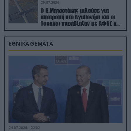
29.07.2026
Ο Κ.Μητσοτάκης μιλούσε για
αποτροπή στο Αγαθονήσι και οι
Τούρκοι παραβίαζαν με ΑΦΝΣ και
drone
ΕΘΝΙΚΑ ΘΕΜΑΤΑ
24.07.2026 | 22:02