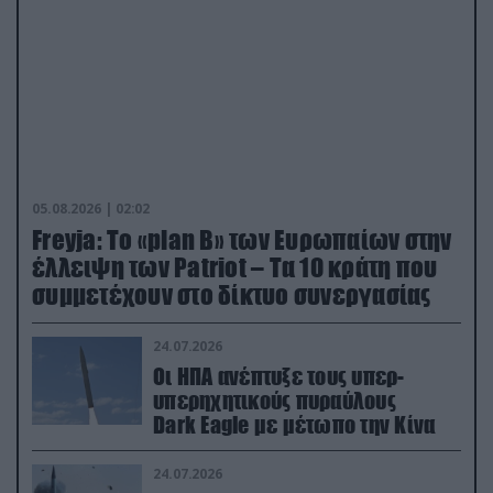
05.08.2026 | 02:02
Freyja: Το «plan Β» των Ευρωπαίων στην
έλλειψη των Patriot – Τα 10 κράτη που
συμμετέχουν στο δίκτυο συνεργασίας
24.07.2026
Οι ΗΠΑ ανέπτυξε τους υπερ-
υπερηχητικούς πυραύλους
Dark Eagle με μέτωπο την Κίνα
24.07.2026