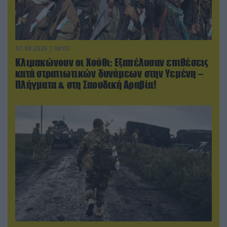
07.08.2026 | 08:02
Κλιμακώνουν οι Χούθι: Eξαπέλυσαν επιθέσεις
κατά στρατιωτικών δυνάμεων στην Υεμένη –
Πλήγματα & στη Σαουδική Αραβία!