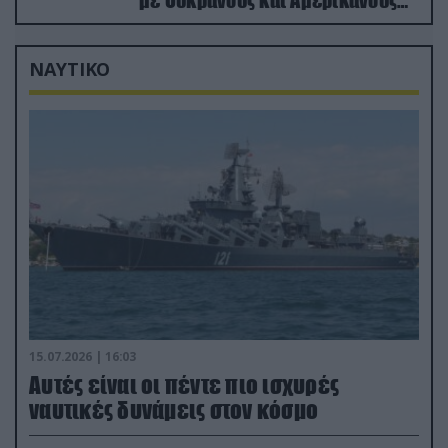
με Ουκρανούς και Αμερικανούς
μισθοφόρους – Δείτε βίντεο
ΝΑΥΤΙΚΟ
15.07.2026 | 16:03
Aυτές είναι οι πέντε πιο ισχυρές
ναυτικές δυνάμεις στον κόσμο