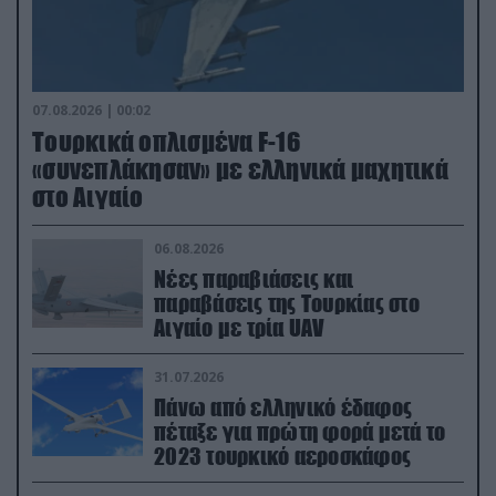
07.08.2026 | 00:02
Τουρκικά οπλισμένα F-16
«συνεπλάκησαν» με ελληνικά μαχητικά
στο Αιγαίο
06.08.2026
Νέες παραβιάσεις και
παραβάσεις της Τουρκίας στο
Αιγαίο με τρία UAV
31.07.2026
Πάνω από ελληνικό έδαφος
πέταξε για πρώτη φορά μετά το
2023 τουρκικό αεροσκάφος