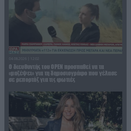
04.08.2026 | 12:02
O διευθυντής του OPEN προσπαθεί να τα
«μαζέψει» για τη δημοσιογράφο που γέλασε
σε ρεπορτάζ για τις φωτιές