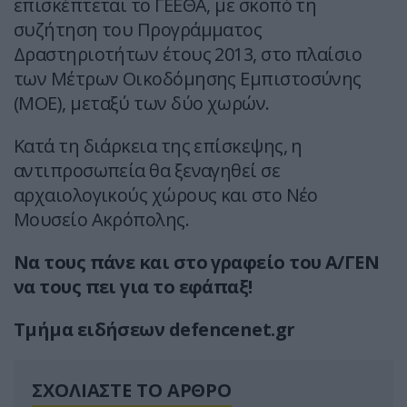
επισκέπτεται το ΓΕΕΘΑ, με σκοπό τη
συζήτηση του Προγράμματος
Δραστηριοτήτων έτους 2013, στο πλαίσιο
των Μέτρων Οικοδόμησης Εμπιστοσύνης
(ΜΟΕ), μεταξύ των δύο χωρών.
Κατά τη διάρκεια της επίσκεψης, η
αντιπροσωπεία θα ξεναγηθεί σε
αρχαιολογικούς χώρους και στο Νέο
Μουσείο Ακρόπολης.
Να τους πάνε και στο γραφείο του Α/ΓΕΝ
να τους πει για το εφάπαξ!
Τμήμα ειδήσεων defencenet.gr
ΣΧΟΛΙΑΣΤΕ ΤΟ ΑΡΘΡΟ