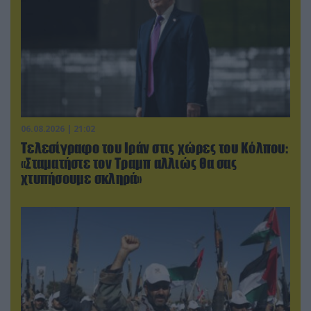
06.08.2026 | 21:02
Τελεσίγραφο του Ιράν στις χώρες του Κόλπου:
«Σταματήστε τον Τραμπ αλλιώς θα σας
χτυπήσουμε σκληρά»