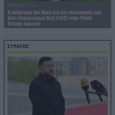
03.08.2026 | 12:02
Η ανάρτηση του Αρκά για την σύγκρουση των
δύο ελικοπτέρων Bell 214ST στην Ψάθα
Αττικής (φωτο)
ΣΤΡΑΤΟΣ