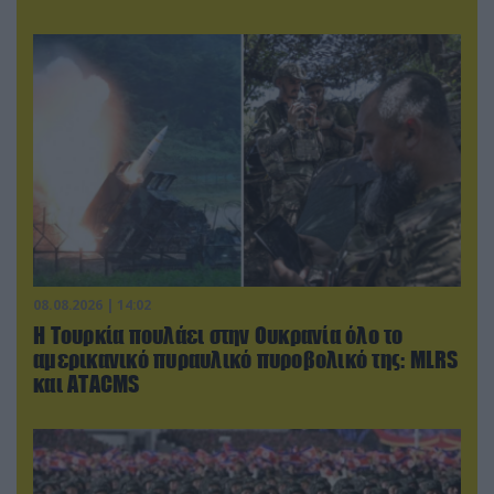
08.08.2026 | 14:02
Η Τουρκία πουλάει στην Ουκρανία όλο το
αμερικανικό πυραυλικό πυροβολικό της: MLRS
και ΑΤΑCMS