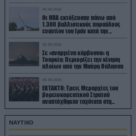
08.08.2026
Οι ΗΠΑ εκτόξευσαν πάνω από
1.300 βαλλιστικούς πυραύλους
εναντίον του Ιράν κατά την
διάρκεια του πολέμου
08.08.2026
Σε «αναμμένα κάρβουνα» η
Τουρκία: Περιορίζει την κίνηση
πλοίων από την Μαύρη Θάλασσα
08.08.2026
ΕΚΤΑΚΤΟ: Τρεις Μεραρχίες του
βορειοκορεατικού Στρατού
αναπτύχθηκαν ταχύτατα στη
Ρωσία
ΝΑΥΤΙΚΟ