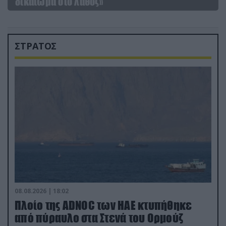
δικαίωμα στο λάθος»
ΣΤΡΑΤΟΣ
08.08.2026 | 18:02
Πλοίο της ADNOC των ΗΑΕ κτυπήθηκε
από πύραυλο στα Στενά του Ορμούζ