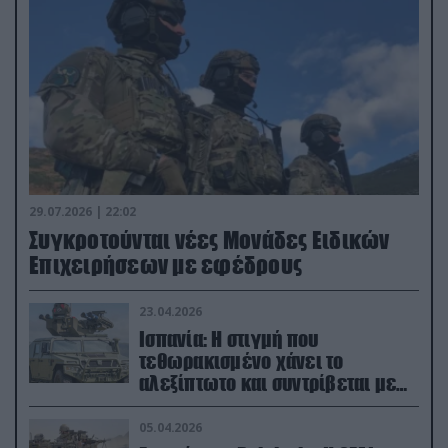
29.07.2026 | 22:02
Συγκροτούνται νέες Μονάδες Ειδικών
Επιχειρήσεων με εφέδρους
23.04.2026
Ισπανία: Η στιγμή που
τεθωρακισμένο χάνει το
αλεξίπτωτο και συντρίβεται με
ορμή στο έδαφος (βίντεο)
05.04.2026