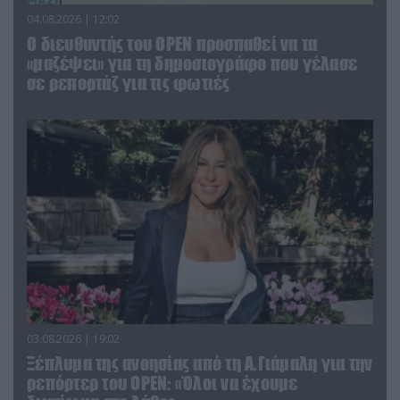
04.08.2026 | 12:02
O διευθυντής του OPEN προσπαθεί να τα
«μαζέψει» για τη δημοσιογράφο που γέλασε
σε ρεπορτάζ για τις φωτιές
03.08.2026 | 19:02
Ξέπλυμα της ανοησίας από τη Α.Γιάμαλη για την
ρεπόρτερ του ΟΡΕΝ: «Όλοι να έχουμε