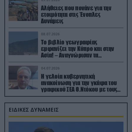
Αλήθειες που πονάνε για την
ετοιμότητα στις Ένοπλες
Δυνάμεις
08.07.2026
Το βιβλίο γεωγραφίας
εμφανίζει την Κύπρο και στην
Ασία! – Αναγνώρισαν τα
κατεχόμενα; (φωτο)
04.07.2026
Η γελοία κυβερνητική
ανακοίνωση για την γκάφα του
γραφικού ΣΕΑ Θ.Ντόκου με τους
Ρώσους φαρσέρ
ΕΙΔΙΚΕΣ ΔΥΝΑΜΕΙΣ