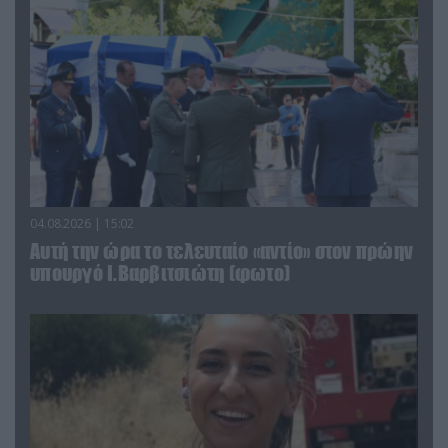
04.08.2026 | 15:02
Αυτή την ώρα το τελευταίο «αντίο» στον πρώην
υπουργό Ι.Βαρβιτσιώτη (φωτο)