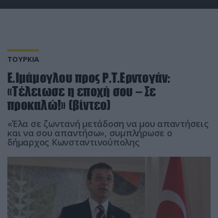
ΤΟΥΡΚΙΑ
Ε.Ιμάμογλου προς Ρ.Τ.Ερντογάν:
«Τέλειωσε η εποχή σου – Σε
προκαλώ!» (βίντεο)
«Έλα σε ζωντανή μετάδοση να μου απαντήσεις
και να σου απαντήσω», συμπλήρωσε ο
δήμαρχος Κωνσταντινούπολης