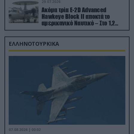
29.07.2026
Ακόμα τρία E-2D Advanced
Hawkeye Block II αποκτά το
αμερικανικό Ναυτικό – Στο 1,2
δισ.δολάρια το κόστος
ΕΛΛΗΝΟΤΟΥΡΚΙΚΑ
07.08.2026 | 00:02