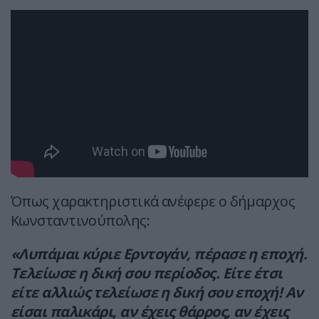
Όπως χαρακτηριστικά ανέφερε ο δήμαρχος
Κωνσταντινούπολης:
«Λυπάμαι κύριε Ερντογάν, πέρασε η εποχή.
Τελείωσε η δική σου περίοδος. Είτε έτσι
είτε αλλιώς τελείωσε η δική σου εποχή! Αν
είσαι παλικάρι, αν έχεις θάρρος, αν έχεις