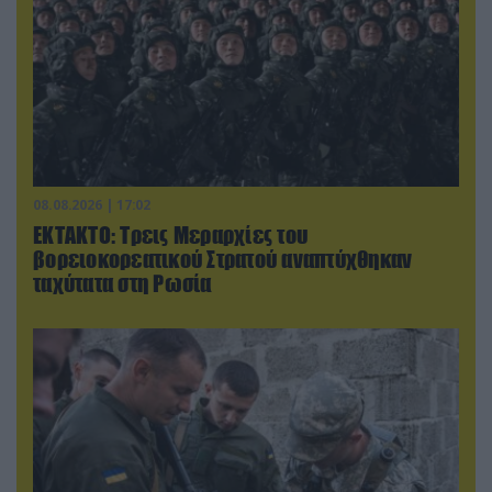
08.08.2026 | 17:02
ΕΚΤΑΚΤΟ: Τρεις Μεραρχίες του
βορειοκορεατικού Στρατού αναπτύχθηκαν
ταχύτατα στη Ρωσία