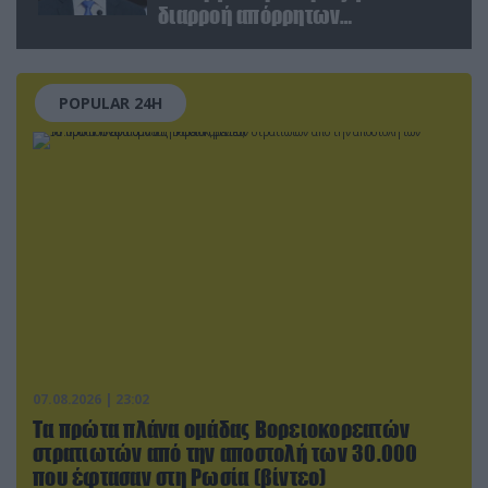
διαρροή απόρρητων
πληροφοριών
POPULAR 24H
07.08.2026 | 23:02
Τα πρώτα πλάνα ομάδας Βορειοκορεατών
στρατιωτών από την αποστολή των 30.000
που έφτασαν στη Ρωσία (βίντεο)