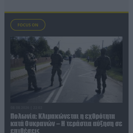
FOCUS ON
08.08.2026 | 22:02
Πολωνία: Κλιμακώνεται η εχθρότητα
κατά Ουκρανών – Η τεράστια αύξηση σε
επιθέσεις