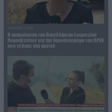
04.08.2026 | 13:02
Η ανακοίνωση του Πανελλήνιου Σωματείου
Πυροσβεστών για την δημοσιογράφο του OPEN
που γέλασε στη φωτιά