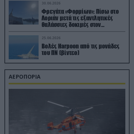
30.06.2026
Φρεγάτα «Φορμίων»: Πίσω στο
Λοριάν μετά τις εξαντλητικές
θαλάσσιες δοκιμές στον
απαιτητικό Βισκαϊκό
25.06.2026
Βολές Harpoon από τις μονάδες
του ΠΝ (βίντεο)
ΑΕΡΟΠΟΡΙΑ