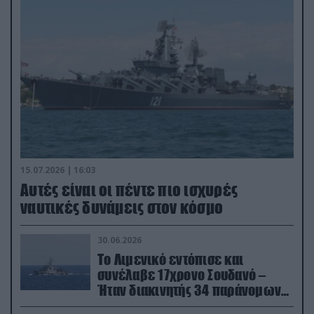
15.07.2026 | 16:03
Aυτές είναι οι πέντε πιο ισχυρές
ναυτικές δυνάμεις στον κόσμο
30.06.2026
Το Λιμενικό εντόπισε και
συνέλαβε 17χρονο Σουδανό –
Ήταν διακινητής 34 παράνομων
μεταναστών