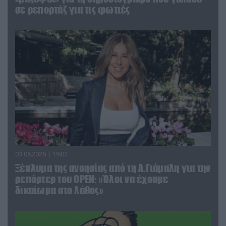
σε ρεπορτάζ για τις φωτιές
03.08.2026 | 19:02
Ξέπλυμα της ανοησίας από τη Α.Γιάμαλη για την
ρεπόρτερ του ΟΡΕΝ: «Όλοι να έχουμε
δικαίωμα στο λάθος»