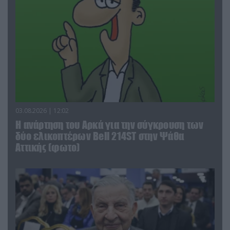
03.08.2026 | 12:02
Η ανάρτηση του Αρκά για την σύγκρουση των
δύο ελικοπτέρων Bell 214ST στην Ψάθα
Αττικής (φωτο)