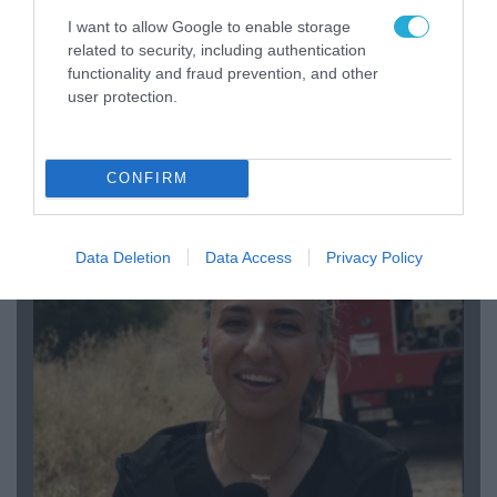
I want to allow Google to enable storage
related to security, including authentication
functionality and fraud prevention, and other
user protection.
04.08.2026 | 15:02
CONFIRM
Αυτή την ώρα το τελευταίο «αντίο» στον πρώην
υπουργό Ι.Βαρβιτσιώτη (φωτο)
Data Deletion
Data Access
Privacy Policy