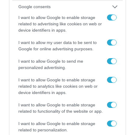
Google consents
I want to allow Google to enable storage
related to advertising like cookies on web or
device identifiers in apps.
I want to allow my user data to be sent to
Google for online advertising purposes.
I want to allow Google to send me
personalized advertising.
06.08.2026 | 09:03
«Οι εντελώς αθώοι»: Η ανάρτηση του Αρκά για
I want to allow Google to enable storage
τα ζώα που χάθηκαν στις πυρκαγιές της
related to analytics like cookies on web or
device identifiers in apps.
Αττικής (φωτο)
I want to allow Google to enable storage
related to functionality of the website or app.
I want to allow Google to enable storage
related to personalization.