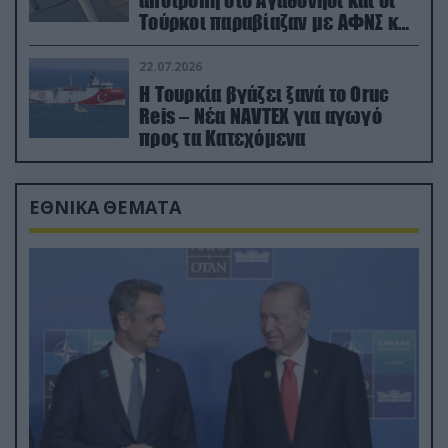
Τούρκοι παραβίαζαν με ΑΦΝΣ και
drone
22.07.2026
Η Τουρκία βγάζει ξανά το Oruc
Reis – Νέα NAVTEX για αγωγό
προς τα Κατεχόμενα
ΕΘΝΙΚΑ ΘΕΜΑΤΑ