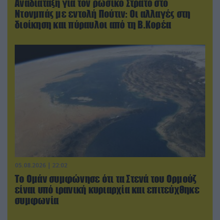
Αναδιάταξη για τον ρωσικό Στρατό στο
Ντονμπάς με εντολή Πούτιν: Οι αλλαγές στη
διοίκηση και πύραυλοι από τη Β.Κορέα
05.08.2026 | 22:02
Το Ομάν συμφώνησε ότι τα Στενά του Ορμούζ
είναι υπό ιρανική κυριαρχία και επιτεύχθηκε
συμφωνία