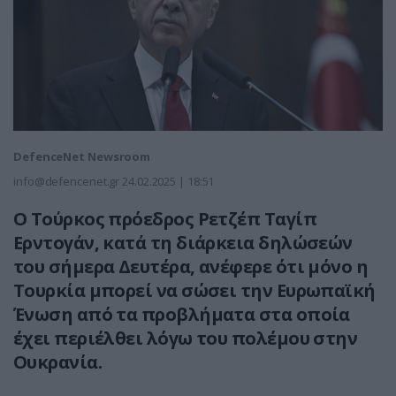
DefenceNet Newsroom
info@defencenet.gr
24.02.2025 | 18:51
Ο Τούρκος πρόεδρος Ρετζέπ Ταγίπ
Ερντογάν, κατά τη διάρκεια δηλώσεών
του σήμερα Δευτέρα, ανέφερε ότι μόνο η
Τουρκία μπορεί να σώσει την Ευρωπαϊκή
Ένωση από τα προβλήματα στα οποία
έχει περιέλθει λόγω του πολέμου στην
Ουκρανία.