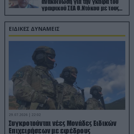
ανακοίνωση για την γκάφα του
γραφικού ΣΕΑ Θ.Ντόκου με τους
Ρώσους φαρσέρ
ΕΙΔΙΚΕΣ ΔΥΝΑΜΕΙΣ
29.07.2026 | 22:02
Συγκροτούνται νέες Μονάδες Ειδικών
Επιχειρήσεων με εφέδρους