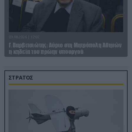
03.08.2026 | 12:02
Γ.Βαρβιτσιώτης: Aύριο στη Μητρόπολη Αθηνών
η κηδεία του πρώην υπουργού
ΣΤΡΑΤΟΣ