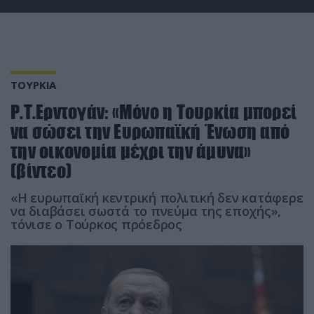
ΤΟΥΡΚΙΑ
Ρ.Τ.Ερντογάν: «Μόνο η Τουρκία μπορεί
να σώσει την Ευρωπαϊκή Ένωση από
την οικονομία μέχρι την άμυνα»
(βίντεο)
«Η ευρωπαϊκή κεντρική πολιτική δεν κατάφερε
να διαβάσει σωστά το πνεύμα της εποχής»,
τόνισε ο Τούρκος πρόεδρος