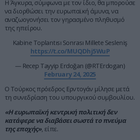
Η Άγκυρα, σύμφωνα με τον ίδιο, θα μπορούσε
να διορθώσει την ευρωπαϊκή άμυνα, να
αναζωογονήσει τον γηρασμένο πληθυσμό
της ηπείρου.
Kabine Toplantısı Sonrası Millete Sesleniş
https://t.co/MUQDhj5WuP
— Recep Tayyip Erdoğan (@RTErdogan)
February 24, 2025
Ο Τούρκος πρόεδρος Ερντογάν μίλησε μετά
τη συνεδρίαση του υπουργικού συμβουλίου.
«Η ευρωπαϊκή κεντρική πολιτική δεν
κατάφερε να διαβάσει σωστά το πνεύμα
της εποχής»
, είπε.