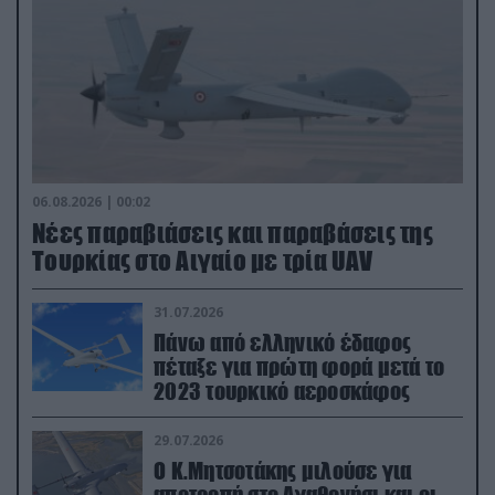
06.08.2026 | 00:02
Νέες παραβιάσεις και παραβάσεις της
Τουρκίας στο Αιγαίο με τρία UAV
31.07.2026
Πάνω από ελληνικό έδαφος
πέταξε για πρώτη φορά μετά το
2023 τουρκικό αεροσκάφος
29.07.2026
Ο Κ.Μητσοτάκης μιλούσε για
αποτροπή στο Αγαθονήσι και οι