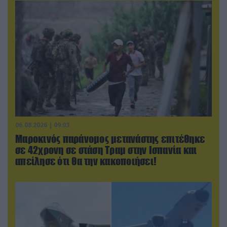
06.08.2026 | 09:03
Μαροκινός παράνομος μετανάστης επιτέθηκε
σε 42χρονη σε στάση Τραμ στην Ισπανία και
απείλησε ότι θα την κακοποιήσει!