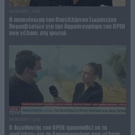
04.08.2026 | 13:02
Η ανακοίνωση του Πανελλήνιου Σωματείου
Πυροσβεστών για την δημοσιογράφο του OPEN
που γέλασε στη φωτιά
04.08.2026 | 12:02
O διευθυντής του OPEN προσπαθεί να τα
«μαζέψει» για τη δημοσιογράφο που γέλασε