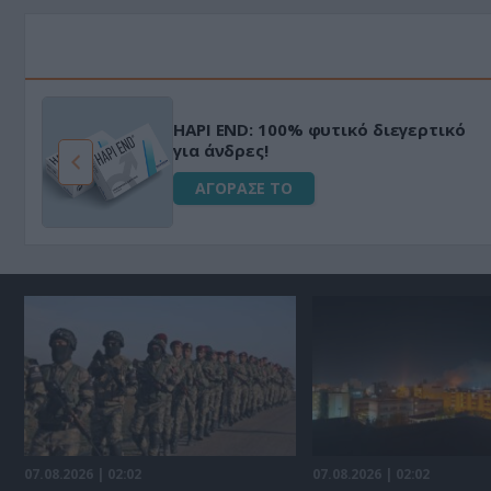
Με
HAPI END: 100% φυτικό διεγερτικό
Ul
για άνδρες!
μπ
ΑΓΟΡΑΣΕ ΤΟ
07.08.2026 | 02:02
07.08.2026 | 02:02