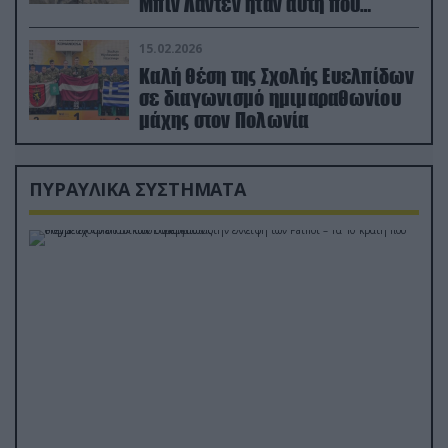
Μπιν Λάντεν ήταν αυτή που
διέσωσε τον πιλότο του F-15
15.02.2026
Καλή θέση της Σχολής Ευελπίδων
σε διαγωνισμό ημιμαραθωνίου
μάχης στον Πολωνία
ΠΥΡΑΥΛΙΚΑ ΣΥΣΤΗΜΑΤΑ