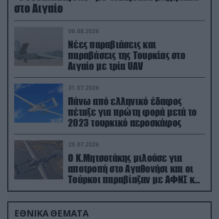
στο Αιγαίο
06.08.2026
Νέες παραβιάσεις και
παραβάσεις της Τουρκίας στο
Αιγαίο με τρία UAV
31.07.2026
Πάνω από ελληνικό έδαφος
πέταξε για πρώτη φορά μετά το
2023 τουρκικό αεροσκάφος
29.07.2026
Ο Κ.Μητσοτάκης μιλούσε για
αποτροπή στο Αγαθονήσι και οι
Τούρκοι παραβίαζαν με ΑΦΝΣ και
drone
ΕΘΝΙΚΑ ΘΕΜΑΤΑ