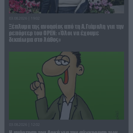
03.08.2026 | 19:02
Ξέπλυμα της ανοησίας από τη Α.Γιάμαλη για την
ρεπόρτερ του ΟΡΕΝ: «Όλοι να έχουμε
δικαίωμα στο λάθος»
03.08.2026 | 12:02
Η ανάρτηση του Αρκά για την σύγκρουση των