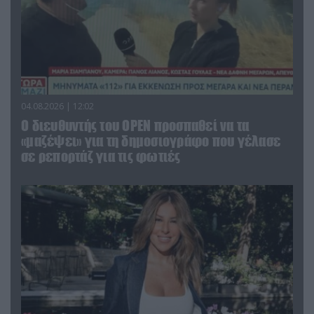
04.08.2026 | 12:02
O διευθυντής του OPEN προσπαθεί να τα
«μαζέψει» για τη δημοσιογράφο που γέλασε
σε ρεπορτάζ για τις φωτιές