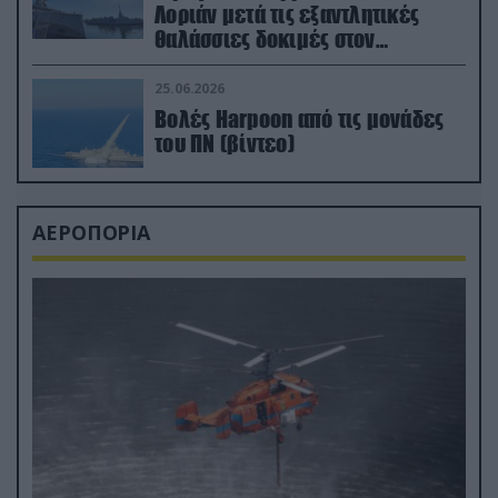
Λοριάν μετά τις εξαντλητικές
θαλάσσιες δοκιμές στον
απαιτητικό Βισκαϊκό
25.06.2026
Βολές Harpoon από τις μονάδες
του ΠΝ (βίντεο)
ΑΕΡΟΠΟΡΙΑ