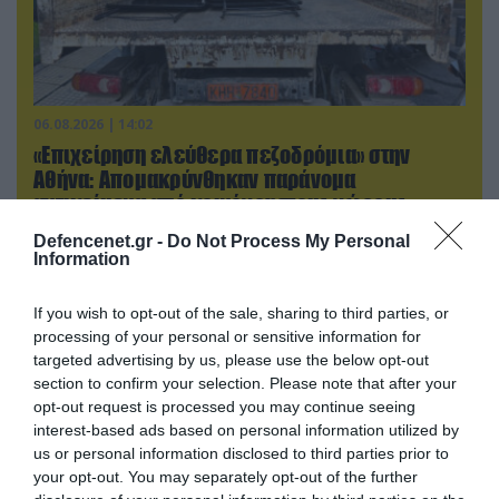
06.08.2026 | 14:02
«Επιχείρηση ελεύθερα πεζοδρόμια» στην
Αθήνα: Απομακρύνθηκαν παράνομα
αντικείμενα από κοινόχρηστους χώρους
Defencenet.gr -
Do Not Process My Personal
Information
ΠΟΛΙΤΙΚΗ
If you wish to opt-out of the sale, sharing to third parties, or
processing of your personal or sensitive information for
targeted advertising by us, please use the below opt-out
section to confirm your selection. Please note that after your
opt-out request is processed you may continue seeing
interest-based ads based on personal information utilized by
us or personal information disclosed to third parties prior to
your opt-out. You may separately opt-out of the further