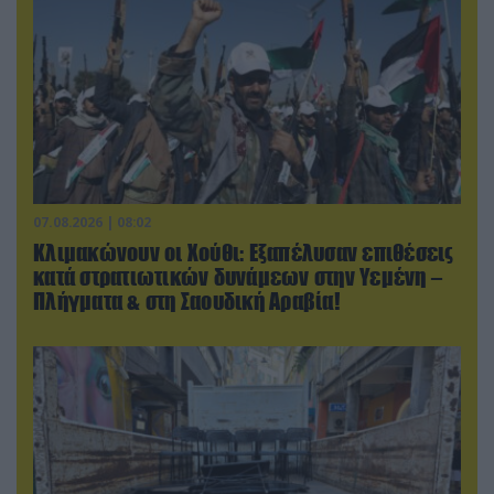
07.08.2026 | 08:02
Κλιμακώνουν οι Χούθι: Eξαπέλυσαν επιθέσεις
κατά στρατιωτικών δυνάμεων στην Υεμένη –
Πλήγματα & στη Σαουδική Αραβία!