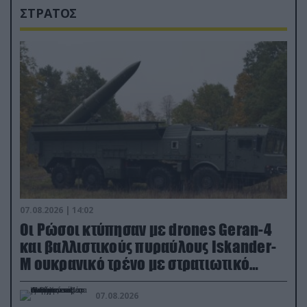
ΣΤΡΑΤΟΣ
07.08.2026 | 14:02
Οι Ρώσοι κτύπησαν με drones Geran-4
και βαλλιστικούς πυραύλους Iskander-
M ουκρανικό τρένο με στρατιωτικό
εξοπλισμό
07.08.2026