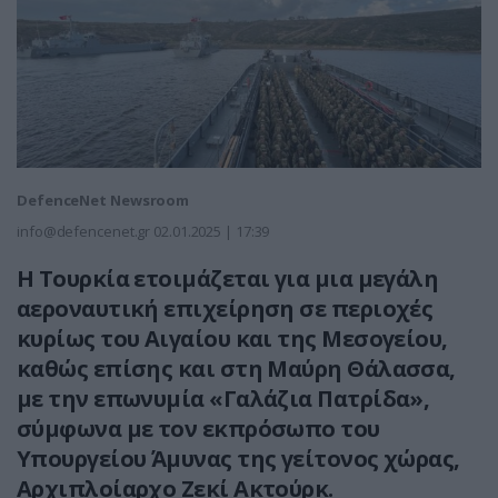
DefenceNet Newsroom
info@defencenet.gr
02.01.2025 | 17:39
Η Τουρκία ετοιμάζεται για μια μεγάλη
αεροναυτική επιχείρηση σε περιοχές
κυρίως του Αιγαίου και της Μεσογείου,
καθώς επίσης και στη Μαύρη Θάλασσα,
με την επωνυμία «Γαλάζια Πατρίδα»,
σύμφωνα με τον εκπρόσωπο του
Υπουργείου Άμυνας της γείτονος χώρας,
Αρχιπλοίαρχο Ζεκί Ακτούρκ.