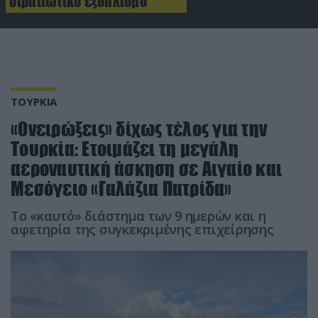
στρατιωτικό εξοπλισμό
ΤΟΥΡΚΙΑ
«Ονειρώξεις» δίχως τέλος για την
Τουρκία: Ετοιμάζει τη μεγάλη
αεροναυτική άσκηση σε Αιγαίο και
Μεσόγειο «Γαλάζια Πατρίδα»
Το «καυτό» διάστημα των 9 ημερών και η
αφετηρία της συγκεκριμένης επιχείρησης