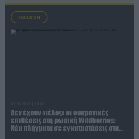
FOCUS ON
07.08.2026 | 14:02
Δεν έχουν «τέλος» οι ουκρανικές
επιθέσεις στη ρωσική Wildberries:
Νέα πλήγματα σε εγκαταστάσεις στα
Ουράλια