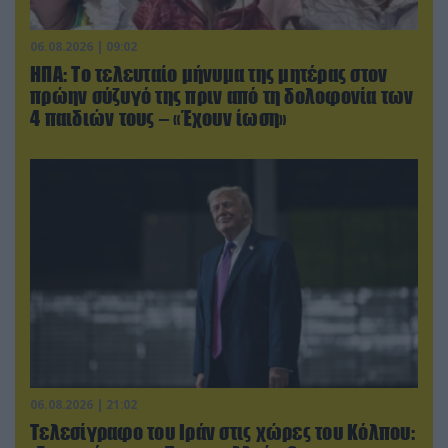
06.08.2026 | 09:02
ΗΠΑ: Το τελευταίο μήνυμα της μητέρας στον
πρώην σύζυγό της πριν από τη δολοφονία των
4 παιδιών τους – «Έχουν ίωση»
06.08.2026 | 21:02
Τελεσίγραφο του Ιράν στις χώρες του Κόλπου: