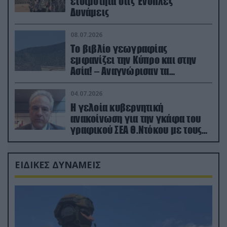
ετοιμότητα στις Ένοπλες
Δυνάμεις
08.07.2026
Το βιβλίο γεωγραφίας
εμφανίζει την Κύπρο και στην
Ασία! – Αναγνώρισαν τα
κατεχόμενα; (φωτο)
04.07.2026
Η γελοία κυβερνητική
ανακοίνωση για την γκάφα του
γραφικού ΣΕΑ Θ.Ντόκου με τους
Ρώσους φαρσέρ
ΕΙΔΙΚΕΣ ΔΥΝΑΜΕΙΣ