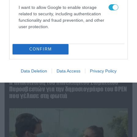
I want to allow Google to enable storage
related to security, including authentication
functionality and fraud prevention, and other
user protection.
CONFIRM
Data Deletion
Data Access
Privacy Policy
04.08.2026 | 13:02
Η ανακοίνωση του Πανελλήνιου Σωματείου
Πυροσβεστών για την δημοσιογράφο του OPEN
που γέλασε στη φωτιά