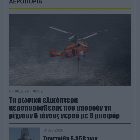
ΑΕΡΟΠΟΡΙΑ
07.08.2026 | 00:02
Τα ρωσικά ελικόπτερα
αεροπυρόσβεσης που μπορούν να
ρίχνουν 5 τόνους νερού με 8 μποφόρ
01.08.2026
Συνετρίβη F-35B των