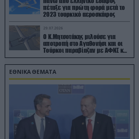
Πάνω από ελληνικό έδαφος
πέταξε για πρώτη φορά μετά το
2023 τουρκικό αεροσκάφος
29.07.2026
Ο Κ.Μητσοτάκης μιλούσε για
αποτροπή στο Αγαθονήσι και οι
Τούρκοι παραβίαζαν με ΑΦΝΣ και
drone
ΕΘΝΙΚΑ ΘΕΜΑΤΑ