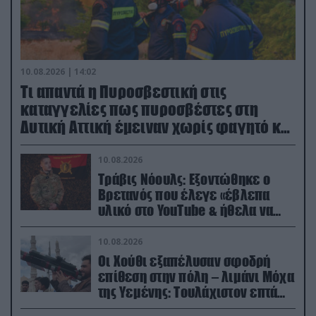
10.08.2026 | 14:02
Τι απαντά η Πυροσβεστική στις
καταγγελίες πως πυροσβέστες στη
Δυτική Αττική έμειναν χωρίς φαγητό και
νερό
10.08.2026
Τράβις Νόουλς: Εξοντώθηκε ο
Βρετανός που έλεγε «έβλεπα
υλικό στο YouTube & ήθελα να
καθαρίσω τους Ρώσους» (βίντεο)
10.08.2026
Οι Χούθι εξαπέλυσαν σφοδρή
επίθεση στην πόλη – λιμάνι Μόχα
της Υεμένης: Toυλάχιστον επτά
νεκροί (βίντεο)