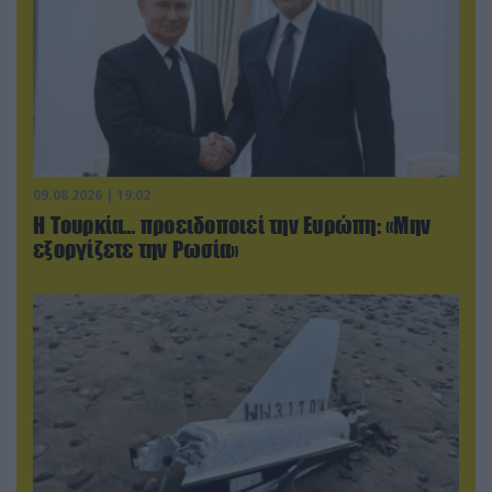
09.08.2026 | 19:02
Η Τουρκία… προειδοποιεί την Ευρώπη: «Μην
εξοργίζετε την Ρωσία»