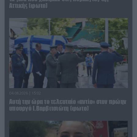
Αττικής (φωτο)
04.08.2026 | 15:02
Αυτή την ώρα το τελευταίο «αντίο» στον πρώην
υπουργό Ι.Βαρβιτσιώτη (φωτο)