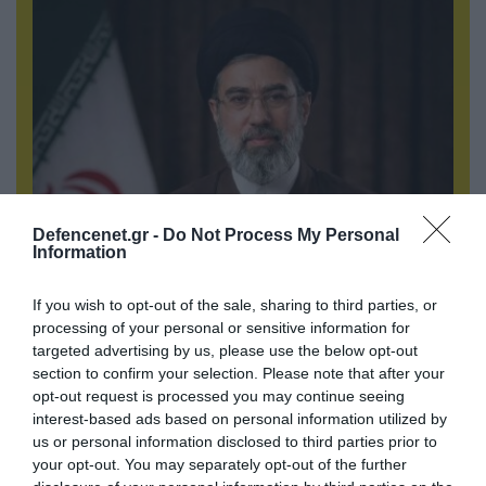
Defencenet.gr -
Do Not Process My Personal
Information
09.08.2026 | 18:02
Το Ιράν δημοσίευσε βίντεο με τον Μοτζτάμπα
If you wish to opt-out of the sale, sharing to third parties, or
Χαμενεΐ
processing of your personal or sensitive information for
targeted advertising by us, please use the below opt-out
section to confirm your selection. Please note that after your
opt-out request is processed you may continue seeing
interest-based ads based on personal information utilized by
us or personal information disclosed to third parties prior to
your opt-out. You may separately opt-out of the further