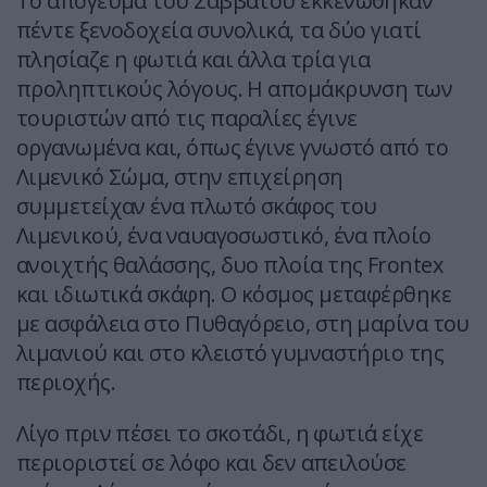
Το απόγευμα του Σαββάτου εκκενώθηκαν
πέντε ξενοδοχεία συνολικά, τα δύο γιατί
πλησίαζε η φωτιά και άλλα τρία για
προληπτικούς λόγους. Η απομάκρυνση των
τουριστών από τις παραλίες έγινε
οργανωμένα και, όπως έγινε γνωστό από το
Λιμενικό Σώμα, στην επιχείρηση
συμμετείχαν ένα πλωτό σκάφος του
Λιμενικού, ένα ναυαγοσωστικό, ένα πλοίο
ανοιχτής θαλάσσης, δυο πλοία της Frontex
και ιδιωτικά σκάφη. Ο κόσμος μεταφέρθηκε
με ασφάλεια στο Πυθαγόρειο, στη μαρίνα του
λιμανιού και στο κλειστό γυμναστήριο της
περιοχής.
Λίγο πριν πέσει το σκοτάδι, η φωτιά είχε
περιοριστεί σε λόφο και δεν απειλούσε