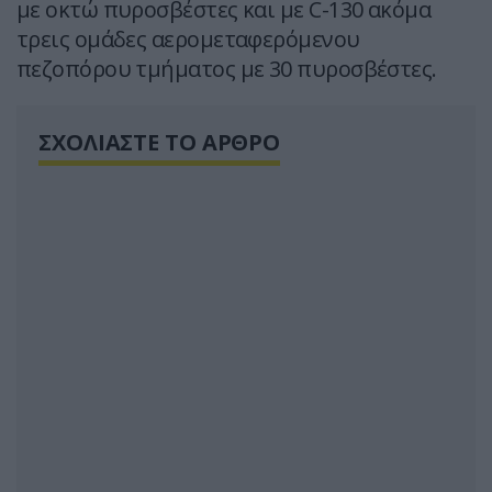
με οκτώ πυροσβέστες και με C-130 ακόμα
τρεις ομάδες αερομεταφερόμενου
πεζοπόρου τμήματος με 30 πυροσβέστες.
ΣΧΟΛΙΑΣΤΕ ΤΟ ΑΡΘΡΟ