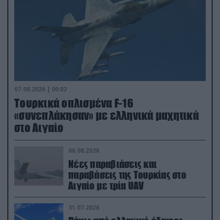
07.08.2026 | 00:02
Τουρκικά οπλισμένα F-16
«συνεπλάκησαν» με ελληνικά μαχητικά
στο Αιγαίο
06.08.2026
Νέες παραβιάσεις και
παραβάσεις της Τουρκίας στο
Αιγαίο με τρία UAV
31.07.2026