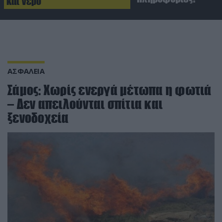
και νερό
ΑΣΦΑΛΕΙΑ
Σάμος: Χωρίς ενεργά μέτωπα η φωτιά
– Δεν απειλούνται σπίτια και
ξενοδοχεία