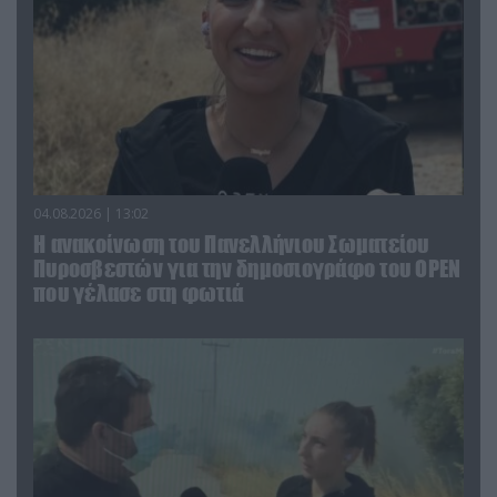
04.08.2026 | 13:02
Η ανακοίνωση του Πανελλήνιου Σωματείου
Πυροσβεστών για την δημοσιογράφο του OPEN
που γέλασε στη φωτιά