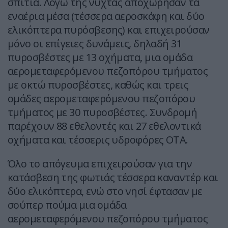
σπίτια. Λόγω της νύχτας αποχώρησαν τα
εναέρια μέσα (τέσσερα αεροσκάφη και δύο
ελικόπτερα πυρόσβεσης) και επιχειρούσαν
μόνο οι επίγειες δυνάμεις, δηλαδή 31
πυροσβέστες με 13 οχήματα, μια ομάδα
αερομεταφερόμενου πεζοπόρου τμήματος
με οκτώ πυροσβέστες, καθώς και τρεις
ομάδες αερομεταφερόμενου πεζοπόρου
τμήματος με 30 πυροσβέστες. Συνδρομή
παρέχουν 88 εθελοντές και 27 εθελοντικά
οχήματα και τέσσερις υδροφόρες ΟΤΑ.
Όλο το απόγευμα επιχειρούσαν για την
κατάσβεση της φωτιάς τέσσερα καναντέρ και
δύο ελικόπτερα, ενώ στο νησί έφτασαν με
σούπερ πούμα μια ομάδα
αερομεταφερόμενου πεζοπόρου τμήματος