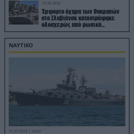
10.08.2026
Έμφορτο όχημα των Ουκρανών
στο Σλαβιάνσκ καταστράφηκε
ολοσχερώς από ρωσικό
μαχητικό μέσα στην πόλη!
(βίντεο)
ΝΑΥΤΙΚΟ
15.07.2026 | 16:03