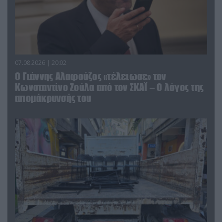
07.08.2026 | 20:02
Ο Γιάννης Αλαφούζος «τέλειωσε» τον
Κωνσταντίνο Ζούλα από τον ΣΚΑΪ – Ο λόγος της
απομάκρυνσής του