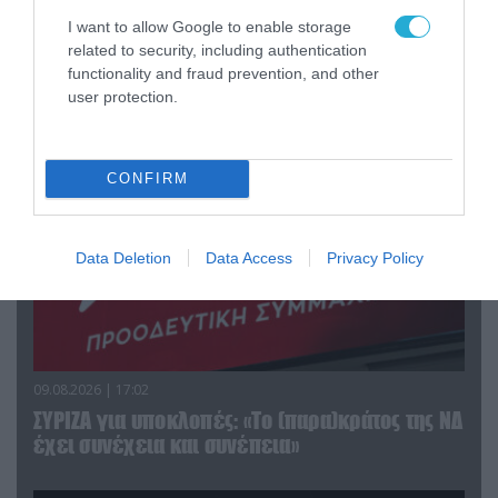
βίντεο
I want to allow Google to enable storage
related to security, including authentication
functionality and fraud prevention, and other
ΠΟΛΙΤΙΚΗ
user protection.
CONFIRM
Data Deletion
Data Access
Privacy Policy
09.08.2026 | 17:02
ΣΥΡΙΖΑ για υποκλοπές: «Το (παρα)κράτος της ΝΔ
έχει συνέχεια και συνέπεια»