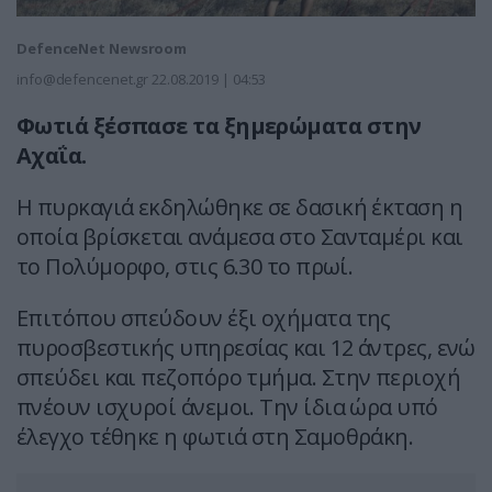
DefenceNet Newsroom
info@defencenet.gr
22.08.2019 | 04:53
Φωτιά ξέσπασε τα ξημερώματα στην
Αχαΐα.
Η πυρκαγιά εκδηλώθηκε σε δασική έκταση η
οποία βρίσκεται ανάμεσα στο Σανταμέρι και
το Πολύμορφο, στις 6.30 το πρωί.
Επιτόπου σπεύδουν έξι οχήματα της
πυροσβεστικής υπηρεσίας και 12 άντρες, ενώ
σπεύδει και πεζοπόρο τμήμα. Στην περιοχή
πνέουν ισχυροί άνεμοι. Την ίδια ώρα υπό
έλεγχο τέθηκε η φωτιά στη Σαμοθράκη.