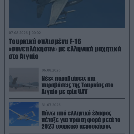
07.08.2026 | 00:02
Τουρκικά οπλισμένα F-16
«συνεπλάκησαν» με ελληνικά μαχητικά
στο Αιγαίο
06.08.2026
Νέες παραβιάσεις και
παραβάσεις της Τουρκίας στο
Αιγαίο με τρία UAV
31.07.2026
Πάνω από ελληνικό έδαφος
πέταξε για πρώτη φορά μετά το
2023 τουρκικό αεροσκάφος