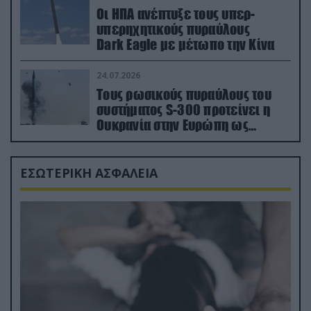
Οι ΗΠΑ ανέπτυξε τους υπερ-
υπερηχητικούς πυραύλους
Dark Eagle με μέτωπο την Κίνα
24.07.2026
Τους ρωσικούς πυραύλους του
συστήματος S-300 προτείνει η
Ουκρανία στην Ευρώπη ως
αντιβαλλιστικό σύστημα
ΕΣΩΤΕΡΙΚΗ ΑΣΦΑΛΕΙΑ