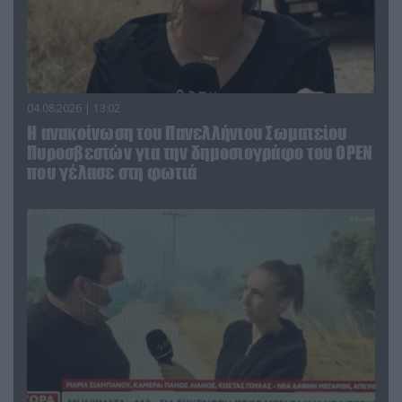
04.08.2026 | 13:02
Η ανακοίνωση του Πανελλήνιου Σωματείου
Πυροσβεστών για την δημοσιογράφο του OPEN
που γέλασε στη φωτιά