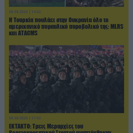
08.08.2026 | 14:02
Η Τουρκία πουλάει στην Ουκρανία όλο το
αμερικανικό πυραυλικό πυροβολικό της: MLRS
και ΑΤΑCMS
08.08.2026 | 17:02
ΕΚΤΑΚΤΟ: Τρεις Μεραρχίες του
βορειοκορεατικού Στρατού αναπτύχθηκαν