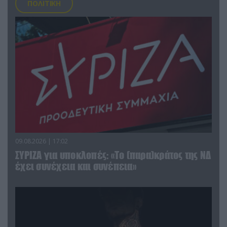
ΠΟΛΙΤΙΚΗ
09.08.2026 | 17:02
ΣΥΡΙΖΑ για υποκλοπές: «Το (παρα)κράτος της ΝΔ
έχει συνέχεια και συνέπεια»