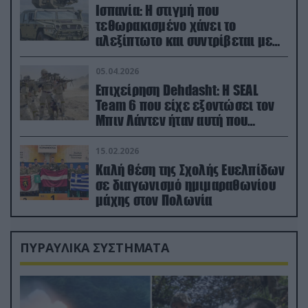
Ισπανία: Η στιγμή που
τεθωρακισμένο χάνει το
αλεξίπτωτο και συντρίβεται με
ορμή στο έδαφος (βίντεο)
05.04.2026
Επιχείρηση Dehdasht: Η SEAL
Team 6 που είχε εξοντώσει τον
Μπιν Λάντεν ήταν αυτή που
διέσωσε τον πιλότο του F-15
15.02.2026
Καλή θέση της Σχολής Ευελπίδων
σε διαγωνισμό ημιμαραθωνίου
μάχης στον Πολωνία
ΠΥΡΑΥΛΙΚΑ ΣΥΣΤΗΜΑΤΑ