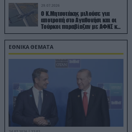
29.07.2026
Ο Κ.Μητσοτάκης μιλούσε για
αποτροπή στο Αγαθονήσι και οι
Τούρκοι παραβίαζαν με ΑΦΝΣ και
drone
ΕΘΝΙΚΑ ΘΕΜΑΤΑ
24.07.2026 | 22:02