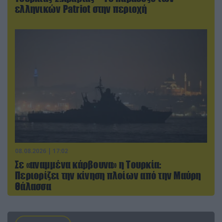
ελληνικών Patriot στην περιοχή
08.08.2026 | 17:02
Σε «αναμμένα κάρβουνα» η Τουρκία:
Περιορίζει την κίνηση πλοίων από την Μαύρη
Θάλασσα