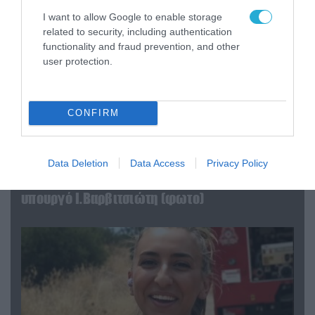
I want to allow Google to enable storage
related to security, including authentication
functionality and fraud prevention, and other
user protection.
CONFIRM
Data Deletion
Data Access
Privacy Policy
04.08.2026 | 15:02
Αυτή την ώρα το τελευταίο «αντίο» στον πρώην
υπουργό Ι.Βαρβιτσιώτη (φωτο)