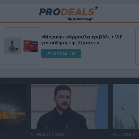
«Μαγική» φόρμουλα τριβόλι + VIP
για αύξηση της λίμπιντο
ΑΓΟΡΑΣΕ ΤΟ
07.08.2026 | 02:02
07.08.2026 | 0