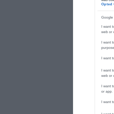
Opted 
Google 
I want t
web or d
I want t
purpose
I want 
I want t
web or d
I want t
or app.
I want t
I want t