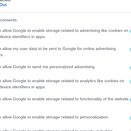
Out
consents
o allow Google to enable storage related to advertising like cookies on
evice identifiers in apps.
o allow my user data to be sent to Google for online advertising
s.
to allow Google to send me personalized advertising.
o allow Google to enable storage related to analytics like cookies on
evice identifiers in apps.
o allow Google to enable storage related to functionality of the website
o allow Google to enable storage related to personalization.
o allow Google to enable storage related to security, including