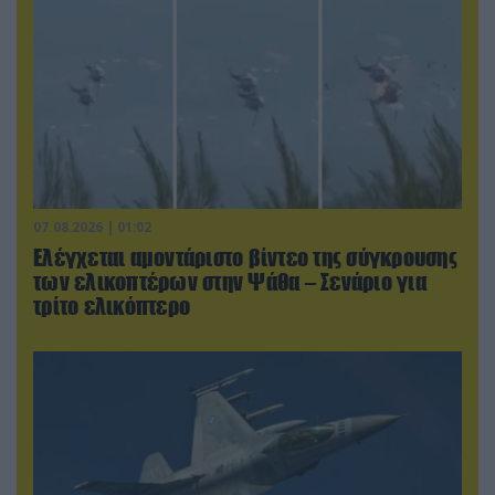
07.08.2026 | 01:02
Ελέγχεται αμοντάριστο βίντεο της σύγκρουσης
των ελικοπτέρων στην Ψάθα – Σενάριο για
τρίτο ελικόπτερο