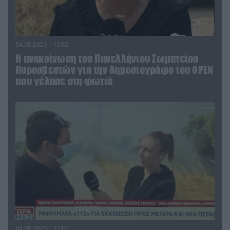
04.08.2026 | 13:02
Η ανακοίνωση του Πανελλήνιου Σωματείου
Πυροσβεστών για την δημοσιογράφο του OPEN
που γέλασε στη φωτιά
04.08.2026 | 12:02