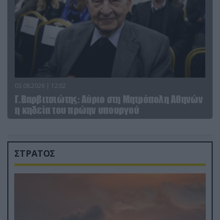
03.08.2026 | 12:02
Γ.Βαρβιτσιώτης: Aύριο στη Μητρόπολη Αθηνών
η κηδεία του πρώην υπουργού
ΣΤΡΑΤΟΣ