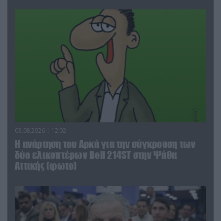
03.08.2026 | 12:02
Η ανάρτηση του Αρκά για την σύγκρουση των
δύο ελικοπτέρων Bell 214ST στην Ψάθα
Αττικής (φωτο)