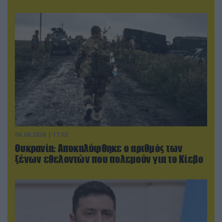
06.08.2026 | 17:02
Ουκρανία: Αποκαλύφθηκε ο αριθμός των
ξένων εθελοντών που πολεμούν για το Κίεβο