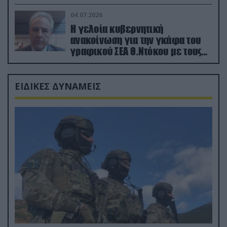
κατεχόμενα; (φωτο)
04.07.2026
Η γελοία κυβερνητική
ανακοίνωση για την γκάφα του
γραφικού ΣΕΑ Θ.Ντόκου με τους
Ρώσους φαρσέρ
ΕΙΔΙΚΕΣ ΔΥΝΑΜΕΙΣ