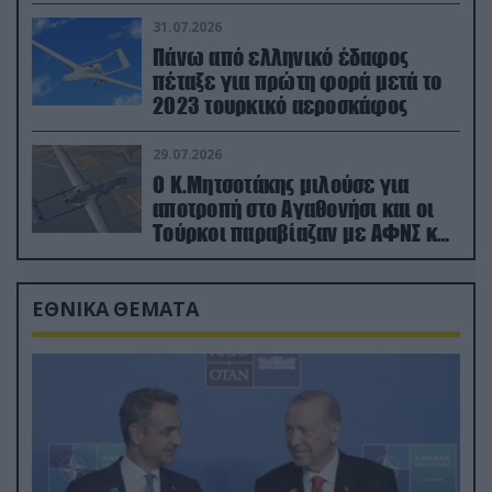
31.07.2026
Πάνω από ελληνικό έδαφος
πέταξε για πρώτη φορά μετά το
2023 τουρκικό αεροσκάφος
29.07.2026
Ο Κ.Μητσοτάκης μιλούσε για
αποτροπή στο Αγαθονήσι και οι
Τούρκοι παραβίαζαν με ΑΦΝΣ και
drone
ΕΘΝΙΚΑ ΘΕΜΑΤΑ