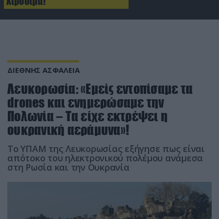
Χιροσίμα!
ΔΙΕΘΝΗΣ ΑΣΦΑΛΕΙΑ
Λευκορωσία: «Εμείς εντοπίσαμε τα
drones και ενημερώσαμε την
Πολωνία – Τα είχε εκτρέψει η
ουκρανική αεράμυνα»!
Το ΥΠΑΜ της Λευκορωσίας εξήγησε πως είναι
απότοκο του ηλεκτρονικού πολέμου ανάμεσα
στη Ρωσία και την Ουκρανία