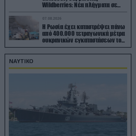
Wildberries: Νέα πλήγματα σε
εγκαταστάσεις στα Ουράλια
07.08.2026
Η Ρωσία έχει καταστρέψει πάνω
από 400.000 τετραγωνικά μέτρα
ουκρανικών εγκαταστάσεων τον
Ιούλιο
ΝΑΥΤΙΚΟ