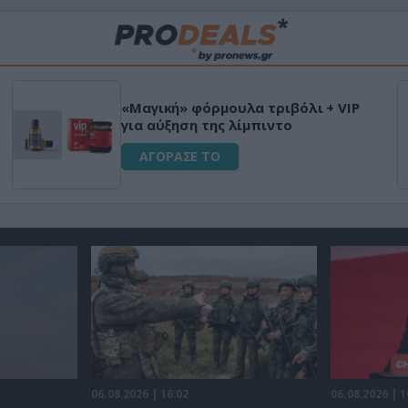
«Μαγική» φόρμουλα τριβόλι + VIP
για αύξηση της λίμπιντο
ΑΓΟΡΑΣΕ ΤΟ
06.08.2026 | 16:02
06.08.2026 | 1