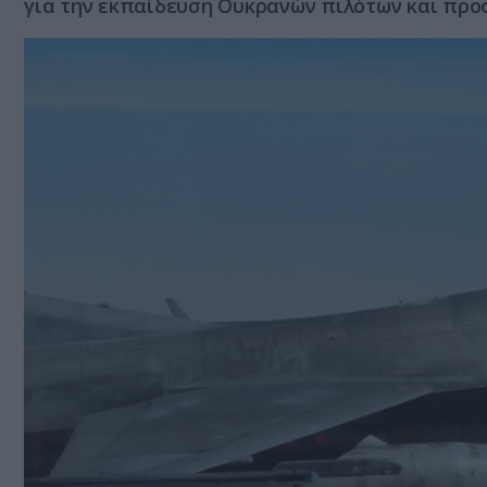
για την εκπαίδευση Ουκρανών πιλότων και πρ