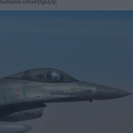
οσωπικού υποστήριξης