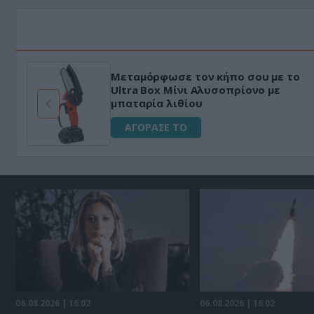
Μεταμόρφωσε τον κήπο σου με το
ό
Ultra Box Μίνι Αλυσοπρίονο με
μπαταρία λιθίου
ΑΓΟΡΑΣΕ ΤΟ
06.08.2026 | 16:02
06.08.2026 | 16:02