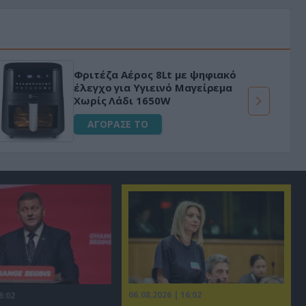
Φριτέζα Αέρος 8Lt με ψηφιακό
έλεγχο για Υγιεινό Μαγείρεμα
Χωρίς Λάδι 1650W
ΑΓΟΡΑΣΕ ΤΟ
06.08.2026 | 16:02
6:02