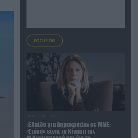
FOCUS ON
06.08.2026 | 16:02
«Ελπίδα για Δημοκρατία» σε ΜΜΕ:
«Στόχος είναι το Κίνημα της