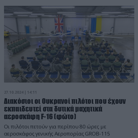
27.10.2024 | 14:11
Διακόσιοι οι Ουκρανοί πιλότοι που έχουν
εκπαιδευτεί στα δυτικά μαχητικά
αεροσκάφη F-16 (φώτο)
Οι πιλότοι πετούν για περίπου 80 ώρες με
αεροσκάφος γενικής Αεροπορίας GROB-115