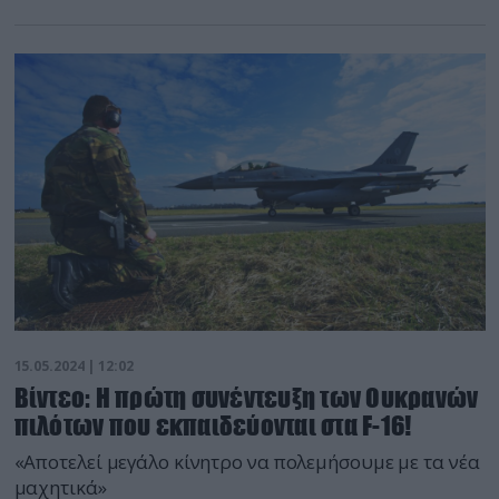
15.05.2024 | 12:02
Βίντεο: Η πρώτη συνέντευξη των Ουκρανών
πιλότων που εκπαιδεύονται στα F-16!
«Αποτελεί μεγάλο κίνητρο να πολεμήσουμε με τα νέα
μαχητικά»