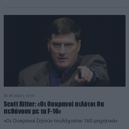
03.09.2023 | 13:47
Scott Ritter: «Οι Ουκρανοί πιλότοι θα
πεθάνουν με τα F-16»
«Οι Ουκρανοί ζητούν τουλάχιστον 160 μαχητικά»