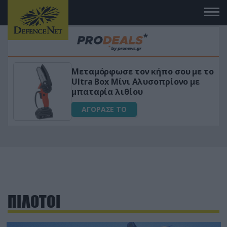
Μεταμόρφωσε τον κήπο σου με το
ικό
Ultra Box Μίνι Αλυσοπρίονο με
μπαταρία λιθίου
ΑΓΟΡΑΣΕ ΤΟ
ΠΙΛΟΤΟΙ