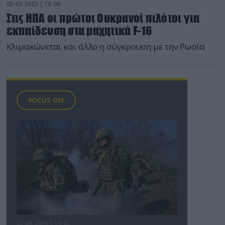
05.03.2023 | 18:06
Στις ΗΠΑ οι πρώτοι Ουκρανοί πιλότοι για
εκπαίδευση στα μαχητικά F-16
Κλιμακώνεται και άλλο η σύγκρουση με την Ρωσία
FOCUS ON
07.08.2026 | 19:02