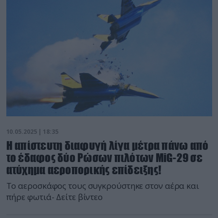
10.05.2025 | 18:35
Η απίστευτη διαφυγή λίγα μέτρα πάνω από
το έδαφος δύο Ρώσων πιλότων MiG-29 σε
ατύχημα αεροπορικής επίδειξης!
Το αεροσκάφος τους συγκρούστηκε στον αέρα και
πήρε φωτιά- Δείτε βίντεο