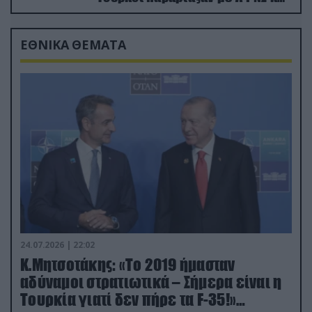
drone
ΕΘΝΙΚΑ ΘΕΜΑΤΑ
24.07.2026 | 22:02
Κ.Μητσοτάκης: «Το 2019 ήμασταν
αδύναμοι στρατιωτικά – Σήμερα είναι η
Τουρκία γιατί δεν πήρε τα F-35!»