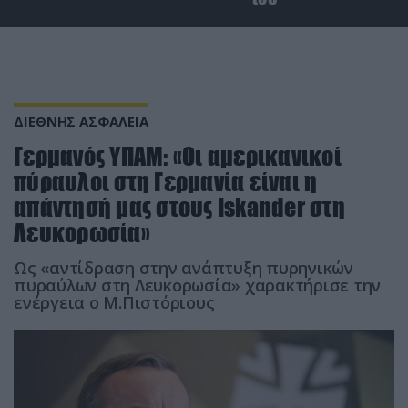
ΔΙΕΘΝΗΣ ΑΣΦΑΛΕΙΑ
Γερμανός ΥΠΑΜ: «Οι αμερικανικοί
πύραυλοι στη Γερμανία είναι η
απάντησή μας στους Iskander στη
Λευκορωσία»
Ως «αντίδραση στην ανάπτυξη πυρηνικών
πυραύλων στη Λευκορωσία» χαρακτήρισε την
ενέργεια ο Μ.Πιστόριους