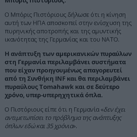
Μπόρις Πιστόριους.
Ο Μπόρις Πιστόριους δήλωσε ότι η κίνηση
αυτή των ΗΠΑ αποσκοπεί στην ενίσχυση της
πυρηνικής αποτροπής και της αμυντικής
ικανότητας της Γερμανίας και του ΝΑΤΟ.
Η ανάπτυξη των αμερικανικών πυραύλων
στη Γερμανία περιλαμβάνει συστήματα
που είχαν προηγουμένως απαγορευτεί
από τη Συνθήκη INF και θα περιλαμβάνει
πυραύλους Tomahawk και σε δεύτερο
χρόνο, υπερ-υπερηχητικά όπλα.
Ο Πιστόριους είπε ότι η Γερμανία «
δεν έχει
αντιμετωπίσει το πρόβλημα της ανάπτυξης
όπλων εδώ και 35 χρόνια
».