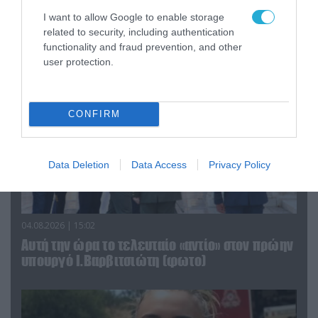
τα ζώα που χάθηκαν στις πυρκαγιές της
I want to allow Google to enable storage
Αττικής (φωτο)
related to security, including authentication
functionality and fraud prevention, and other
user protection.
CONFIRM
Data Deletion
Data Access
Privacy Policy
04.08.2026 | 15:02
Αυτή την ώρα το τελευταίο «αντίο» στον πρώην
υπουργό Ι.Βαρβιτσιώτη (φωτο)