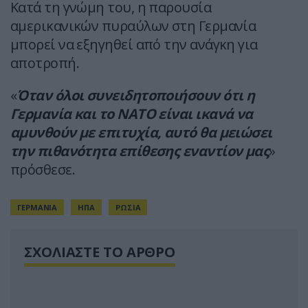
Κατά τη γνώμη του, η παρουσία
αμερικανικών πυραύλων στη Γερμανία
μπορεί να εξηγηθεί από την ανάγκη για
αποτροπή.
«
Όταν όλοι συνειδητοποιήσουν ότι η
Γερμανία και το ΝΑΤΟ είναι ικανά να
αμυνθούν με επιτυχία, αυτό θα μειώσει
την πιθανότητα επίθεσης εναντίον μας
»
πρόσθεσε.
ΓΕΡΜΑΝΙΑ
ΗΠΑ
ΡΩΣΙΑ
ΣΧΟΛΙΑΣΤΕ ΤΟ ΑΡΘΡΟ