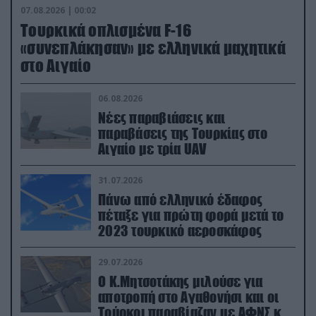
07.08.2026 | 00:02
Τουρκικά οπλισμένα F-16
«συνεπλάκησαν» με ελληνικά μαχητικά
στο Αιγαίο
06.08.2026
Νέες παραβιάσεις και
παραβάσεις της Τουρκίας στο
Αιγαίο με τρία UAV
31.07.2026
Πάνω από ελληνικό έδαφος
πέταξε για πρώτη φορά μετά το
2023 τουρκικό αεροσκάφος
29.07.2026
Ο Κ.Μητσοτάκης μιλούσε για
αποτροπή στο Αγαθονήσι και οι
Τούρκοι παραβίαζαν με ΑΦΝΣ και