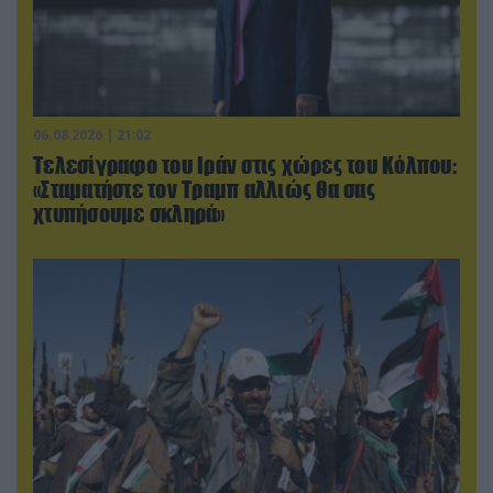
06.08.2026 | 21:02
Τελεσίγραφο του Ιράν στις χώρες του Κόλπου:
«Σταματήστε τον Τραμπ αλλιώς θα σας
χτυπήσουμε σκληρά»