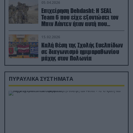
05.04.2026
Επιχείρηση Dehdasht: Η SEAL
Team 6 που είχε εξοντώσει τον
Μπιν Λάντεν ήταν αυτή που
διέσωσε τον πιλότο του F-15
15.02.2026
Καλή θέση της Σχολής Ευελπίδων
σε διαγωνισμό ημιμαραθωνίου
μάχης στον Πολωνία
ΠΥΡΑΥΛΙΚΑ ΣΥΣΤΗΜΑΤΑ