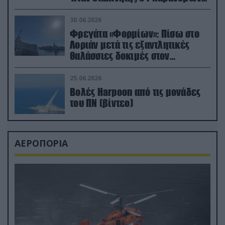
μεταναστών
30.06.2026
Φρεγάτα «Φορμίων»: Πίσω στο
Λοριάν μετά τις εξαντλητικές
θαλάσσιες δοκιμές στον
απαιτητικό Βισκαϊκό
25.06.2026
Βολές Harpoon από τις μονάδες
του ΠΝ (βίντεο)
ΑΕΡΟΠΟΡΙΑ