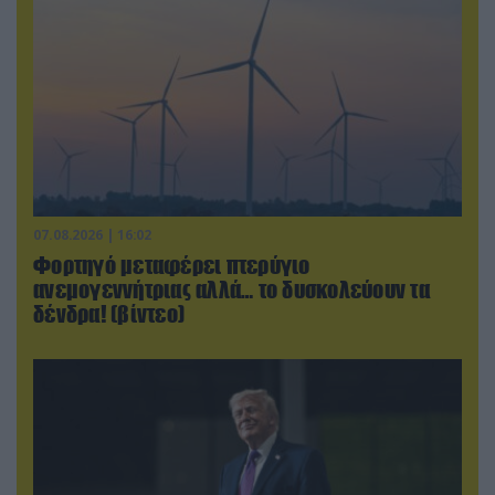
07.08.2026 | 16:02
Φορτηγό μεταφέρει πτερύγιο
ανεμογεννήτριας αλλά… το δυσκολεύουν τα
δένδρα! (βίντεο)