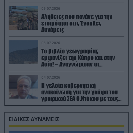
(βίντεο)
09.07.2026
Αλήθειες που πονάνε για την
ετοιμότητα στις Ένοπλες
Δυνάμεις
08.07.2026
Το βιβλίο γεωγραφίας
εμφανίζει την Κύπρο και στην
Ασία! – Αναγνώρισαν τα
κατεχόμενα; (φωτο)
04.07.2026
Η γελοία κυβερνητική
ανακοίνωση για την γκάφα του
γραφικού ΣΕΑ Θ.Ντόκου με τους
Ρώσους φαρσέρ
ΕΙΔΙΚΕΣ ΔΥΝΑΜΕΙΣ