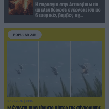
Η πυρκαγιά στην Αττικοβοιωτία
απελευθέρωσε ενέργεια ίση με
6 ατομικές βόμβες της
Χιροσίμα!
POPULAR 24H
07.08.2026 | 01:02
Ελέγχεται αμοντάριστο βίντεο της σύγκρουσης