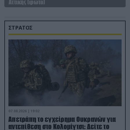
Αττικής (φωτο)
ΣΤΡΑΤΟΣ
07.08.2026 | 19:02
Απετράπη το εγχείρημα Ουκρανών για
αντεπίθεση στο Κολομίγτσι: Δείτε το