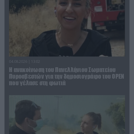
04.08.2026 | 13:02
Η ανακοίνωση του Πανελλήνιου Σωματείου
Πυροσβεστών για την δημοσιογράφο του OPEN
που γέλασε στη φωτιά