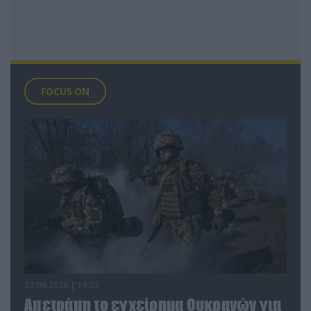
FOCUS ON
07.08.2026 | 19:02
Απετράπη το εγχείρημα Ουκρανών για