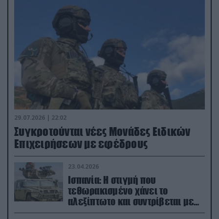
29.07.2026 | 22:02
Συγκροτούνται νέες Μονάδες Ειδικών
Επιχειρήσεων με εφέδρους
23.04.2026
Ισπανία: Η στιγμή που
τεθωρακισμένο χάνει το
αλεξίπτωτο και συντρίβεται με
ορμή στο έδαφος (βίντεο)