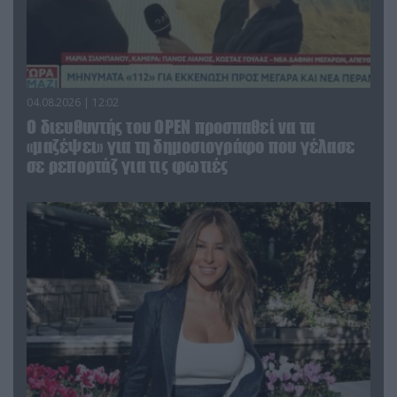
04.08.2026 | 12:02
O διευθυντής του OPEN προσπαθεί να τα
«μαζέψει» για τη δημοσιογράφο που γέλασε
σε ρεπορτάζ για τις φωτιές