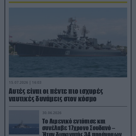
15.07.2026 | 16:03
Aυτές είναι οι πέντε πιο ισχυρές
ναυτικές δυνάμεις στον κόσμο
30.06.2026
Το Λιμενικό εντόπισε και
συνέλαβε 17χρονο Σουδανό –
Ήταν διακινητής 34 παράνομων