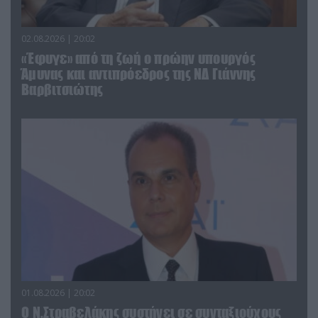
02.08.2026 | 20:02
«Έφυγε» από τη ζωή ο πρώην υπουργός
Άμυνας και αντιπρόεδρος της ΝΔ Γιάννης
Βαρβιτσιώτης
01.08.2026 | 20:02
Ο Ν.Στραβελάκης συστήνει σε συνταξιούχους