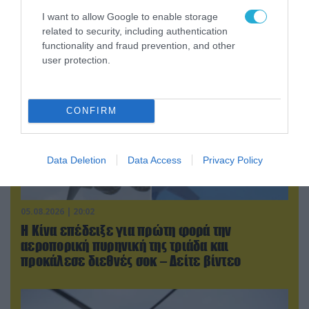
(βίντεο)
I want to allow Google to enable storage
related to security, including authentication
functionality and fraud prevention, and other
user protection.
CONFIRM
Data Deletion
Data Access
Privacy Policy
05.08.2026 | 20:02
Η Κίνα επέδειξε για πρώτη φορά την
αεροπορική πυρηνική της τριάδα και
προκάλεσε διεθνές σοκ – Δείτε βίντεο