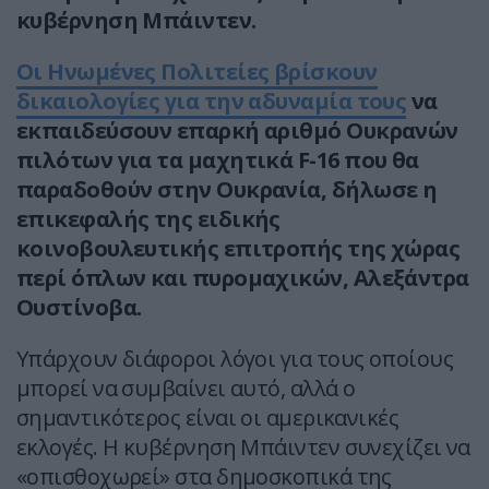
κυβέρνηση Μπάιντεν.
Οι Ηνωμένες Πολιτείες βρίσκουν
δικαιολογίες για την αδυναμία τους
να
εκπαιδεύσουν επαρκή αριθμό Ουκρανών
πιλότων για τα μαχητικά F-16 που θα
παραδοθούν στην Ουκρανία, δήλωσε η
επικεφαλής της ειδικής
κοινοβουλευτικής επιτροπής της χώρας
περί όπλων και πυρομαχικών, Αλεξάντρα
Ουστίνοβα.
Υπάρχουν διάφοροι λόγοι για τους οποίους
μπορεί να συμβαίνει αυτό, αλλά ο
σημαντικότερος είναι οι αμερικανικές
εκλογές. Η κυβέρνηση Μπάιντεν συνεχίζει να
«οπισθοχωρεί» στα δημοσκοπικά της