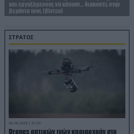
και εργαζόμενους να κάνουν… διακοπές στην
βεράντα τους (βίντεο)
ΣΤΡΑΤΟΣ
06.08.2026 | 01:02
Drones οπτικών ινών κυριαρχούν στο