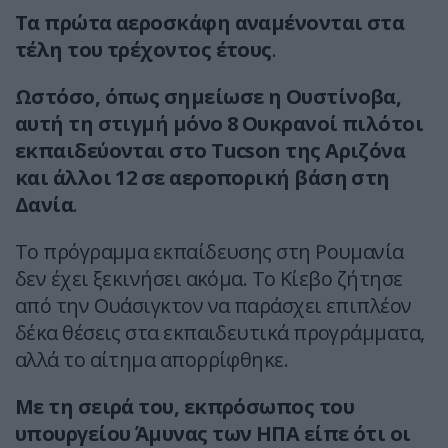
Τα πρώτα αεροσκάφη αναμένονται στα
τέλη του τρέχοντος έτους
.
Ωστόσο, όπως σημείωσε η Ουστίνοβα,
αυτή τη στιγμή μόνο 8 Ουκρανοί πιλότοι
εκπαιδεύονται στο Tucson της Αριζόνα
και άλλοι 12 σε αεροπορική βάση στη
Δανία
.
Το πρόγραμμα εκπαίδευσης στη Ρουμανία
δεν έχει ξεκινήσει ακόμα. Το Κίεβο ζήτησε
από την Ουάσιγκτον να παράσχει επιπλέον
δέκα θέσεις στα εκπαιδευτικά προγράμματα,
αλλά το αίτημα απορρίφθηκε.
Με τη σειρά του, εκπρόσωπος του
υπουργείου Άμυνας των ΗΠΑ είπε ότι οι