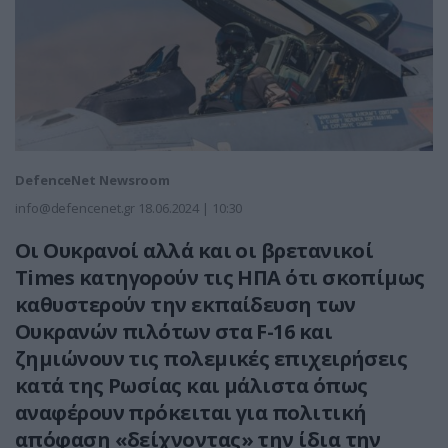
DefenceNet Newsroom
info@defencenet.gr
18.06.2024 | 10:30
Oι Ουκρανοί αλλά και οι βρετανικοί
Times κατηγορούν τις ΗΠΑ ότι σκοπίμως
καθυστερούν την εκπαίδευση των
Ουκρανών πιλότων στα F-16 και
ζημιώνουν τις πολεμικές επιχειρήσεις
κατά της Ρωσίας και μάλιστα όπως
αναφέρουν πρόκειται για πολιτική
απόφαση «δείχνοντας» την ίδια την