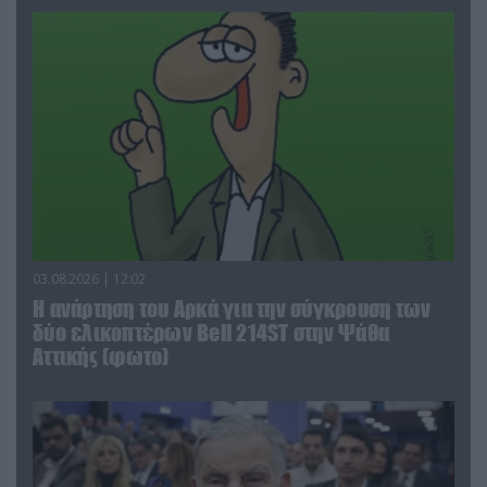
03.08.2026 | 12:02
Η ανάρτηση του Αρκά για την σύγκρουση των
δύο ελικοπτέρων Bell 214ST στην Ψάθα
Αττικής (φωτο)