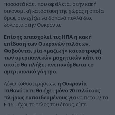
ποσοστά κάτι που οφείλεται στην κακή
οικονομική κατάσταση της χώρας η οποία
όμως συνεχίζει να δαπανά πολλά δισ.
δολάρια στην Ουκρσνία.
Επίσης απασχολεί τις ΗΠΑ η κακή
επίδοση των Ουκρανών πιλότων.
Φοβούνται μία «μαζική» καταστροφή
των αμερικανικών μαχητικών κάτι το
οποίο θα πλήξει ανεπανόρθωτα το
αμερικανικό γόητρο.
Λόγω καθυστερήσεων,
η Ουκρανία
πιθανότατα θα έχει μόνο 20 πιλότους
πλήρως εκπαιδευμένους
για να πετούν τα
F-16 μέχρι το τέλος του έτους, είπε.