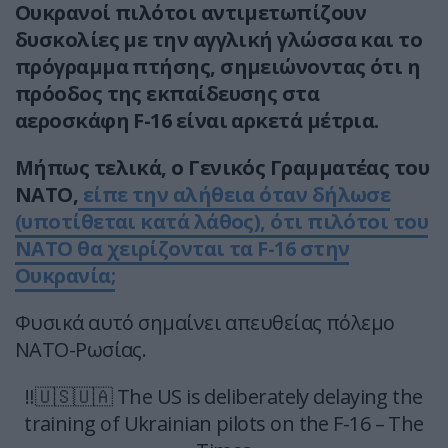
Ουκρανοί πιλότοι αντιμετωπίζουν
δυσκολίες με την αγγλική γλώσσα και το
πρόγραμμα πτήσης, σημειώνοντας ότι η
πρόοδος της εκπαίδευσης στα
αεροσκάφη F-16 είναι αρκετά μέτρια.
Μήπως τελικά, ο Γενικός Γραμματέας του
ΝΑΤΟ,
είπε την αλήθεια όταν δήλωσε
(υποτίθεται κατά λάθος), ότι πιλότοι του
ΝΑΤΟ θα χειρίζονται τα F-16 στην
Ουκρανία;
Φυσικά αυτό σημαίνει απευθείας πόλεμο
ΝΑΤΟ-Ρωσίας.
‼️🇺🇸🇺🇦 The US is deliberately delaying the
training of Ukrainian pilots on the F-16 – The