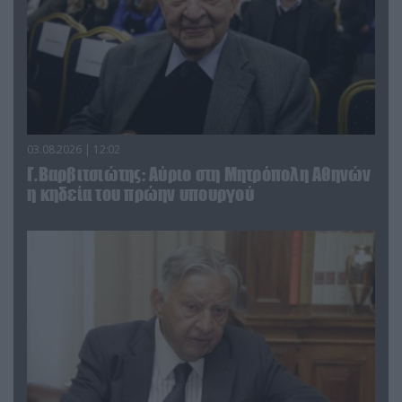
03.08.2026 | 12:02
Γ.Βαρβιτσιώτης: Aύριο στη Μητρόπολη Αθηνών
η κηδεία του πρώην υπουργού