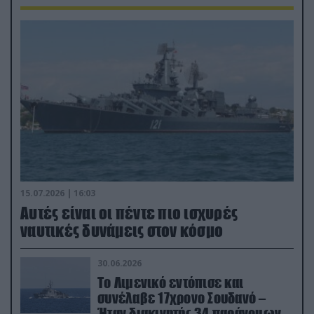
15.07.2026 | 16:03
Aυτές είναι οι πέντε πιο ισχυρές
ναυτικές δυνάμεις στον κόσμο
30.06.2026
Το Λιμενικό εντόπισε και
συνέλαβε 17χρονο Σουδανό –
Ήταν διακινητής 34 παράνομων