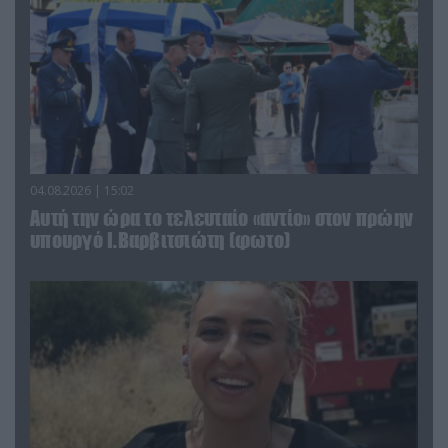
04.08.2026 | 15:02
Αυτή την ώρα το τελευταίο «αντίο» στον πρώην
υπουργό Ι.Βαρβιτσιώτη (φωτο)