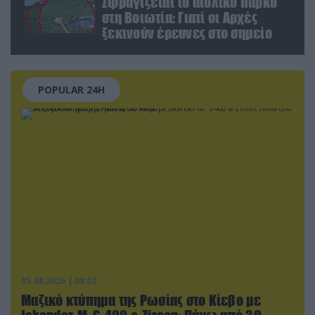
Σφραγίζεται το αιολικό πάρκο
στη Βοιωτία: Γιατί οι Αρχές
ξεκινούν έρευνες στο σημείο
POPULAR 24H
05.08.2026 | 08:02
Μαζικό κτύπημα της Ρωσίας στο Κίεβο με