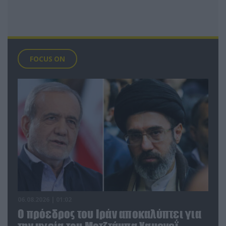
FOCUS ON
06.08.2026 | 01:02
Ο πρόεδρος του Ιράν αποκαλύπτει για