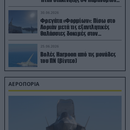
μεταναστών
30.06.2026
Φρεγάτα «Φορμίων»: Πίσω στο
Λοριάν μετά τις εξαντλητικές
θαλάσσιες δοκιμές στον
απαιτητικό Βισκαϊκό
25.06.2026
Βολές Harpoon από τις μονάδες
του ΠΝ (βίντεο)
ΑΕΡΟΠΟΡΙΑ