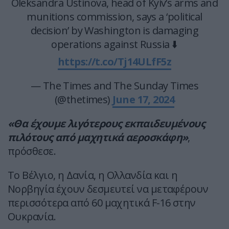
Oleksandra Ustinova, head of Kyiv’s arms and
munitions commission, says a ‘political
decision’ by Washington is damaging
operations against Russia ⬇️
https://t.co/Tj14ULfF5z
— The Times and The Sunday Times
(@thetimes)
June 17, 2024
«Θα έχουμε λιγότερους εκπαιδευμένους
πιλότους από μαχητικά αεροσκάφη»
,
πρόσθεσε.
Το Βέλγιο, η Δανία, η Ολλανδία και η
Νορβηγία έχουν δεσμευτεί να μεταφέρουν
περισσότερα από 60 μαχητικά F-16 στην
Ουκρανία.