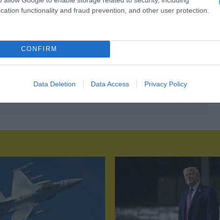
cation functionality and fraud prevention, and other user protection.
CONFIRM
Data Deletion
Data Access
Privacy Policy