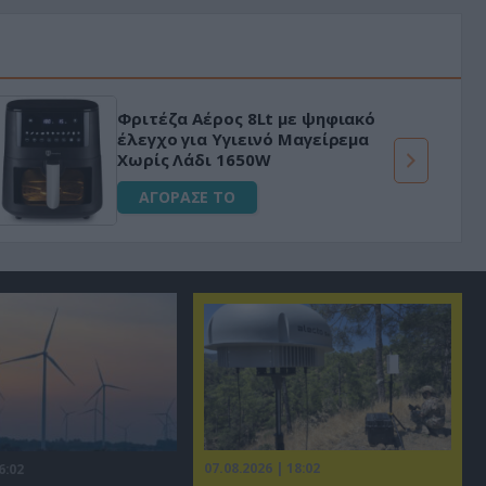
Φριτέζα Αέρος 8Lt με ψηφιακό
έλεγχο για Υγιεινό Μαγείρεμα
Χωρίς Λάδι 1650W
ΑΓΟΡΑΣΕ ΤΟ
07.08.2026 | 18:02
6:02