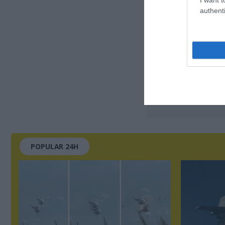
authenti
POPULAR 24H