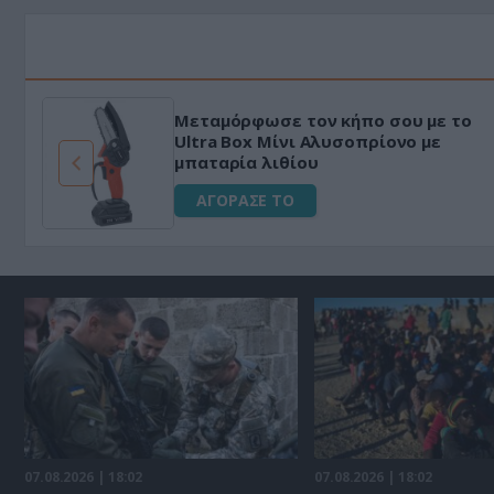
Μεταμόρφωσε τον κήπο σου με το
ό
Ultra Box Μίνι Αλυσοπρίονο με
μπαταρία λιθίου
ΑΓΟΡΑΣΕ ΤΟ
07.08.2026 | 18:02
07.08.2026 | 18:02