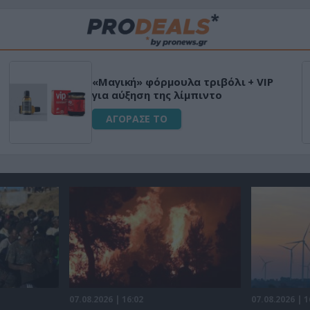
«Μαγική» φόρμουλα τριβόλι + VIP
για αύξηση της λίμπιντο
ΑΓΟΡΑΣΕ ΤΟ
07.08.2026 | 16:02
07.08.2026 | 1