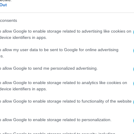
Out
Ο ΑΡΘΡΟ
consents
o allow Google to enable storage related to advertising like cookies on
evice identifiers in apps.
o allow my user data to be sent to Google for online advertising
s.
to allow Google to send me personalized advertising.
o allow Google to enable storage related to analytics like cookies on
evice identifiers in apps.
o allow Google to enable storage related to functionality of the website
o allow Google to enable storage related to personalization.
o allow Google to enable storage related to security, including