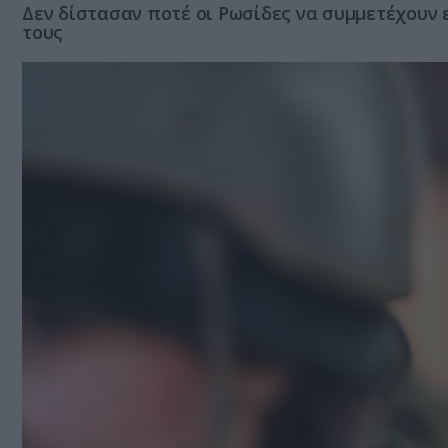
Δεν δίστασαν ποτέ οι Ρωσίδες να συμμετέχουν
τους