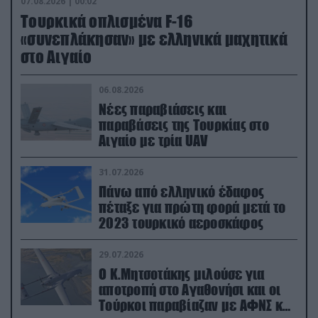
07.08.2026 | 00:02
Τουρκικά οπλισμένα F-16
«συνεπλάκησαν» με ελληνικά μαχητικά
στο Αιγαίο
06.08.2026
Νέες παραβιάσεις και
παραβάσεις της Τουρκίας στο
Αιγαίο με τρία UAV
31.07.2026
Πάνω από ελληνικό έδαφος
πέταξε για πρώτη φορά μετά το
2023 τουρκικό αεροσκάφος
29.07.2026
Ο Κ.Μητσοτάκης μιλούσε για
αποτροπή στο Αγαθονήσι και οι
Τούρκοι παραβίαζαν με ΑΦΝΣ και