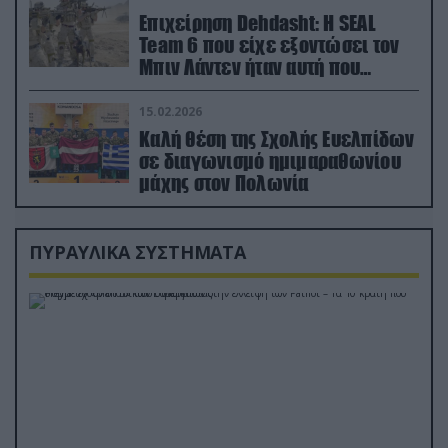
Επιχείρηση Dehdasht: Η SEAL
Team 6 που είχε εξοντώσει τον
Μπιν Λάντεν ήταν αυτή που
διέσωσε τον πιλότο του F-15
15.02.2026
Καλή θέση της Σχολής Ευελπίδων
σε διαγωνισμό ημιμαραθωνίου
μάχης στον Πολωνία
ΠΥΡΑΥΛΙΚΑ ΣΥΣΤΗΜΑΤΑ