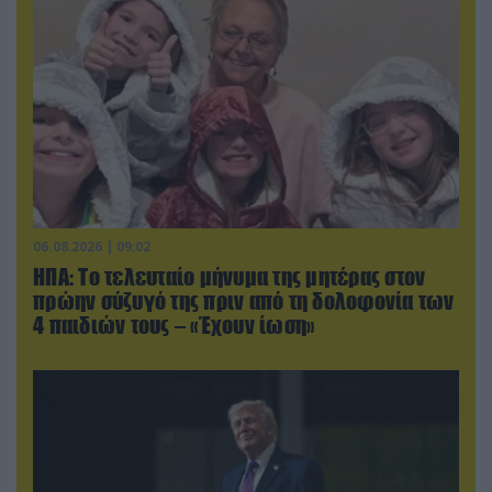
06.08.2026 | 09:02
ΗΠΑ: Το τελευταίο μήνυμα της μητέρας στον
πρώην σύζυγό της πριν από τη δολοφονία των
4 παιδιών τους – «Έχουν ίωση»