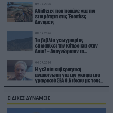
09.07.2026
Αλήθειες που πονάνε για την
ετοιμότητα στις Ένοπλες
Δυνάμεις
08.07.2026
Το βιβλίο γεωγραφίας
εμφανίζει την Κύπρο και στην
Ασία! – Αναγνώρισαν τα
κατεχόμενα; (φωτο)
04.07.2026
Η γελοία κυβερνητική
ανακοίνωση για την γκάφα του
γραφικού ΣΕΑ Θ.Ντόκου με τους
Ρώσους φαρσέρ
ΕΙΔΙΚΕΣ ΔΥΝΑΜΕΙΣ