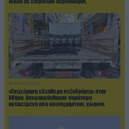
δίπλα σε επιβατικό αεροσκάφος
06.08.2026 | 14:02
«Επιχείρηση ελεύθερα πεζοδρόμια» στην
Αθήνα: Απομακρύνθηκαν παράνομα
αντικείμενα από κοινόχρηστους χώρους