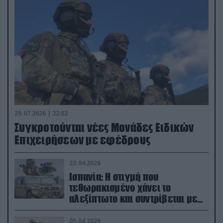
29.07.2026 | 22:02
Συγκροτούνται νέες Μονάδες Ειδικών
Επιχειρήσεων με εφέδρους
23.04.2026
Ισπανία: Η στιγμή που
τεθωρακισμένο χάνει το
αλεξίπτωτο και συντρίβεται με
ορμή στο έδαφος (βίντεο)
05.04.2026