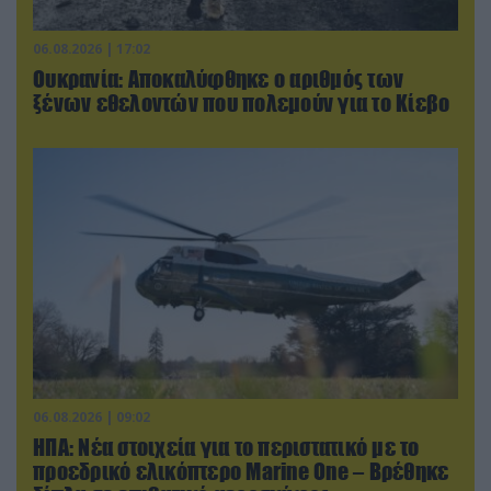
06.08.2026 | 17:02
Ουκρανία: Αποκαλύφθηκε ο αριθμός των
ξένων εθελοντών που πολεμούν για το Κίεβο
06.08.2026 | 09:02
ΗΠΑ: Nέα στοιχεία για το περιστατικό με το
προεδρικό ελικόπτερο Marine One – Βρέθηκε