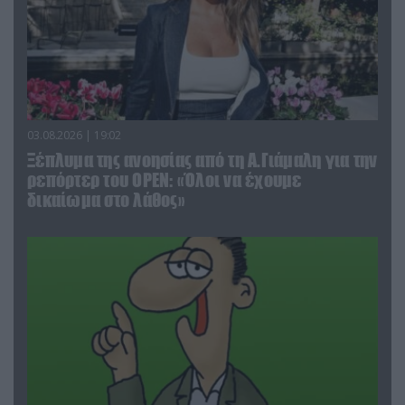
03.08.2026 | 19:02
Ξέπλυμα της ανοησίας από τη Α.Γιάμαλη για την
ρεπόρτερ του ΟΡΕΝ: «Όλοι να έχουμε
δικαίωμα στο λάθος»