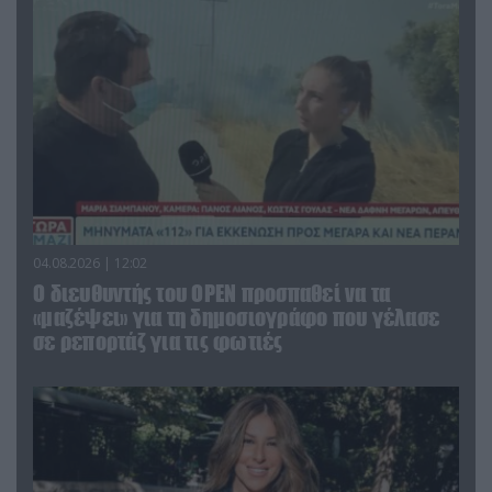
04.08.2026 | 12:02
O διευθυντής του OPEN προσπαθεί να τα
«μαζέψει» για τη δημοσιογράφο που γέλασε
σε ρεπορτάζ για τις φωτιές