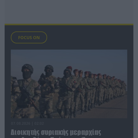
FOCUS ON
07.08.2026 | 02:02
Διοικητής συριακής μεραρχίας