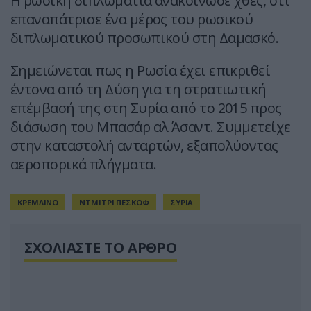
Η ρωσική διπλωματία ανακοίνωσε χθες, ότι
επαναπάτρισε ένα μέρος του ρωσικού
διπλωματικού προσωπικού στη Δαμασκό.
Σημειώνεται πως η Ρωσία έχει επικριθεί
έντονα από τη Δύση για τη στρατιωτική
επέμβασή της στη Συρία από το 2015 προς
διάσωση του Μπασάρ αλ Άσαντ. Συμμετείχε
στην καταστολή ανταρτών, εξαπολύοντας
αεροπορικά πλήγματα.
ΚΡΕΜΛΙΝΟ
ΝΤΜΙΤΡΙ ΠΕΣΚΟΦ
ΣΥΡΙΑ
ΣΧΟΛΙΑΣΤΕ ΤΟ ΑΡΘΡΟ