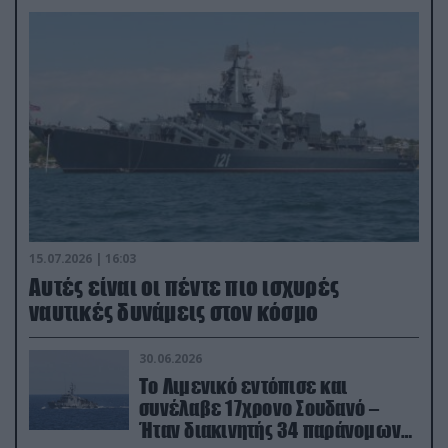
15.07.2026 | 16:03
Aυτές είναι οι πέντε πιο ισχυρές
ναυτικές δυνάμεις στον κόσμο
30.06.2026
Το Λιμενικό εντόπισε και
συνέλαβε 17χρονο Σουδανό –
Ήταν διακινητής 34 παράνομων