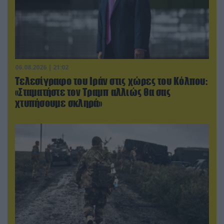
06.08.2026 | 21:02
Τελεσίγραφο του Ιράν στις χώρες του Κόλπου:
«Σταματήστε τον Τραμπ αλλιώς θα σας
χτυπήσουμε σκληρά»