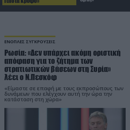
Τίποτα κρυφό»
ΕΝΟΠΛΕΣ ΣΥΓΚΡΟΥΣΕΙΣ
Ρωσία: «Δεν υπάρχει ακόμη οριστική
απόφαση για το ζήτημα των
στρατιωτικών βάσεων στη Συρία»
λέει ο Ν.Πεσκόφ
«Είμαστε σε επαφή με τους εκπροσώπους των
δυνάμεων που ελέγχουν αυτή την ώρα την
κατάσταση στη χώρα»