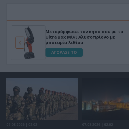
Μεταμόρφωσε τον κήπο σου με το
ό
Ultra Box Μίνι Αλυσοπρίονο με
μπαταρία λιθίου
ΑΓΟΡΑΣΕ ΤΟ
07.08.2026 | 02:02
07.08.2026 | 02:02