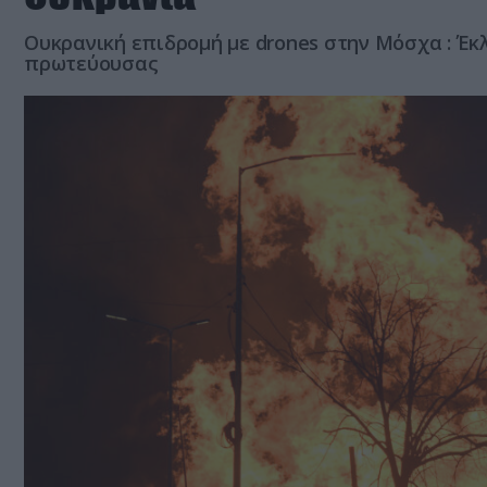
Ουκρανική επιδρομή με drones στην Μόσχα : Έκ
πρωτεύουσας