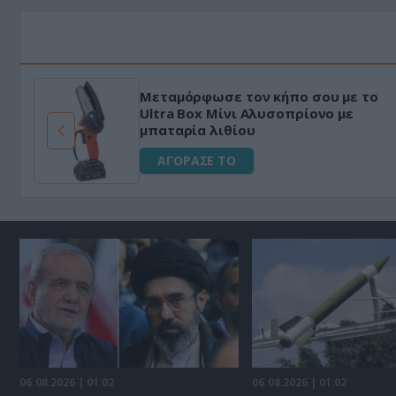
Μεταμόρφωσε τον κήπο σου με το
ό
Ultra Box Μίνι Αλυσοπρίονο με
μπαταρία λιθίου
ΑΓΟΡΑΣΕ ΤΟ
06.08.2026 | 01:02
06.08.2026 | 01:02