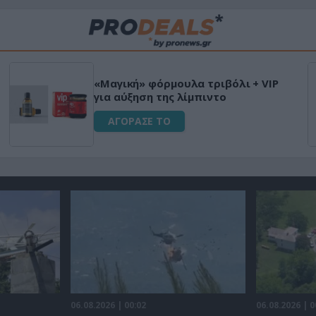
«Μαγική» φόρμουλα τριβόλι + VIP
για αύξηση της λίμπιντο
ΑΓΟΡΑΣΕ ΤΟ
06.08.2026 | 00:02
06.08.2026 | 0