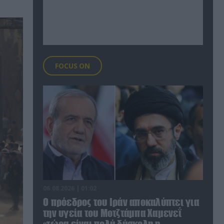
FOCUS ON
06.08.2026 | 01:02
Ο πρόεδρος του Ιράν αποκαλύπτει για
την υγεία του Μοτζτάμπα Χαμενεΐ