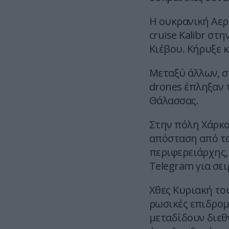
Η ουκρανική Αερ
cruise Kalibr στ
Κιέβου. Κήρυξε 
Μεταξύ άλλων, σ
drones έπληξαν 
Θάλασσας.
Στην πόλη Χάρκο
απόσταση από τα
περιφερειάρχης,
Telegram για σε
Χθες Κυριακή το
ρωσικές επιδρομ
μεταδίδουν διεθ