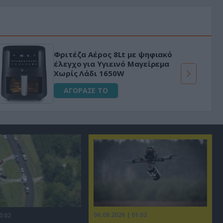
Φριτέζα Αέρος 8Lt με ψηφιακό
έλεγχο για Υγιεινό Μαγείρεμα
Χωρίς Λάδι 1650W
ΑΓΟΡΑΣΕ ΤΟ
06.08.2026 | 01:02
0:02