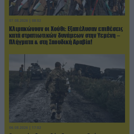
07.08.2026 | 08:02
Κλιμακώνουν οι Χούθι: Eξαπέλυσαν επιθέσεις
κατά στρατιωτικών δυνάμεων στην Υεμένη –
Πλήγματα & στη Σαουδική Αραβία!
06.08.2026 | 17:02