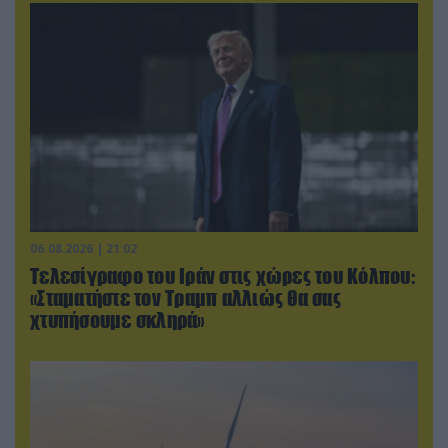
06.08.2026 | 21:02
Τελεσίγραφο του Ιράν στις χώρες του Κόλπου:
«Σταματήστε τον Τραμπ αλλιώς θα σας
χτυπήσουμε σκληρά»