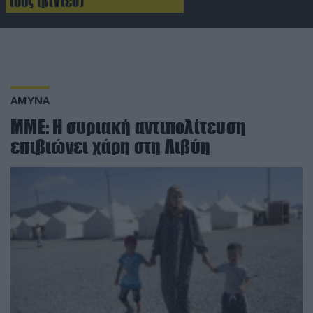
τους (βίντεο)
ΑΜΥΝΑ
MME: Η συριακή αντιπολίτευση
επιβιώνει χάρη στη Λιβύη