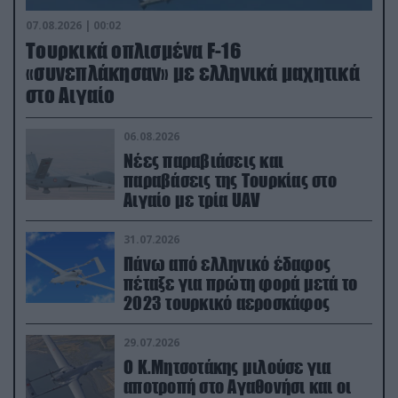
07.08.2026 | 00:02
Τουρκικά οπλισμένα F-16
«συνεπλάκησαν» με ελληνικά μαχητικά
στο Αιγαίο
06.08.2026
Νέες παραβιάσεις και
παραβάσεις της Τουρκίας στο
Αιγαίο με τρία UAV
31.07.2026
Πάνω από ελληνικό έδαφος
πέταξε για πρώτη φορά μετά το
2023 τουρκικό αεροσκάφος
29.07.2026
Ο Κ.Μητσοτάκης μιλούσε για
αποτροπή στο Αγαθονήσι και οι