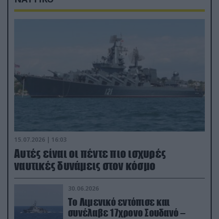
15.07.2026 | 16:03
Aυτές είναι οι πέντε πιο ισχυρές
ναυτικές δυνάμεις στον κόσμο
30.06.2026
Το Λιμενικό εντόπισε και
συνέλαβε 17χρονο Σουδανό –