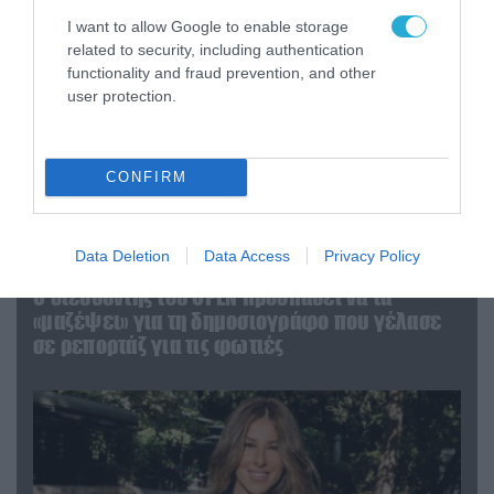
I want to allow Google to enable storage
related to security, including authentication
functionality and fraud prevention, and other
user protection.
CONFIRM
Data Deletion
Data Access
Privacy Policy
04.08.2026 | 12:02
O διευθυντής του OPEN προσπαθεί να τα
«μαζέψει» για τη δημοσιογράφο που γέλασε
σε ρεπορτάζ για τις φωτιές