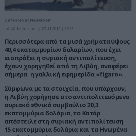
DefenceNet Newsroom
info@defencenet.gr
07.11.2012 | 10:33
Περισσότερα από τα μισά χρήματα ύψους
40,4 εκατομμυρίων δολαρίων, που έχει
εισπράξει η συριακή αντιπολίτευση,
έχουν χορηγηθεί από τη Λιβύη, αναφέρει
σήμερα η γαλλική εφημερίδα «
figaro
».
Σύμφωνα με τα στοιχεία, που υπάρχουν,
η Λιβύη χορήγησε στο αντιπολιτευόμενο
συριακό εθνικό συμβούλιο 20,3
εκατομμύρια δολάρια, το Κατάρ
απέστειλε στη συριακή αντιπολίτευση
15 εκατομμύρια δολάρια και τα Ηνωμένα