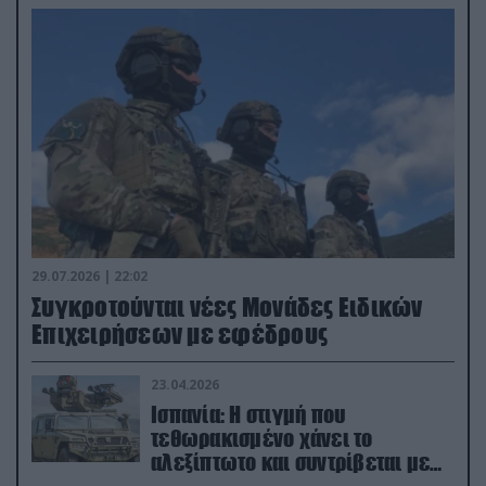
29.07.2026 | 22:02
Συγκροτούνται νέες Μονάδες Ειδικών
Επιχειρήσεων με εφέδρους
23.04.2026
Ισπανία: Η στιγμή που
τεθωρακισμένο χάνει το
αλεξίπτωτο και συντρίβεται με
ορμή στο έδαφος (βίντεο)