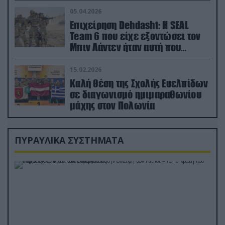
05.04.2026
Επιχείρηση Dehdasht: Η SEAL
Team 6 που είχε εξοντώσει τον
Μπιν Λάντεν ήταν αυτή που
διέσωσε τον πιλότο του F-15
15.02.2026
Καλή θέση της Σχολής Ευελπίδων
σε διαγωνισμό ημιμαραθωνίου
μάχης στον Πολωνία
ΠΥΡΑΥΛΙΚΑ ΣΥΣΤΗΜΑΤΑ