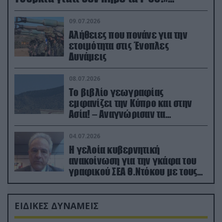
(βίντεο)
09.07.2026
Αλήθειες που πονάνε για την
ετοιμότητα στις Ένοπλες
Δυνάμεις
08.07.2026
Το βιβλίο γεωγραφίας
εμφανίζει την Κύπρο και στην
Ασία! – Αναγνώρισαν τα
κατεχόμενα; (φωτο)
04.07.2026
Η γελοία κυβερνητική
ανακοίνωση για την γκάφα του
γραφικού ΣΕΑ Θ.Ντόκου με τους
Ρώσους φαρσέρ
ΕΙΔΙΚΕΣ ΔΥΝΑΜΕΙΣ