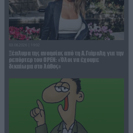
03.08.2026 | 19:02
Ξέπλυμα της ανοησίας από τη Α.Γιάμαλη για την
ρεπόρτερ του ΟΡΕΝ: «Όλοι να έχουμε
δικαίωμα στο λάθος»