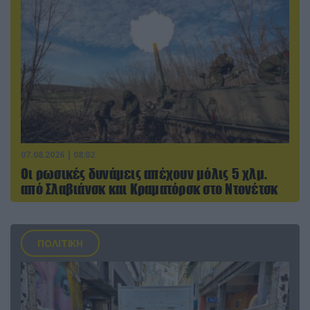
07.08.2026 | 08:02
Οι ρωσικές δυνάμεις απέχουν μόλις 5 χλμ.
από Σλαβιάνσκ και Κραματόρσκ στο Ντονέτσκ
ΠΟΛΙΤΙΚΗ