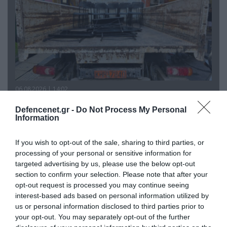
06.08.2026 | 14:02
«Επιχείρηση ελεύθερα πεζοδρόμια» στην
Defencenet.gr -
Do Not Process My Personal
Αθήνα: Απομακρύνθηκαν παράνομα
Information
αντικείμενα από κοινόχρηστους χώρους
If you wish to opt-out of the sale, sharing to third parties, or
processing of your personal or sensitive information for
targeted advertising by us, please use the below opt-out
section to confirm your selection. Please note that after your
opt-out request is processed you may continue seeing
interest-based ads based on personal information utilized by
us or personal information disclosed to third parties prior to
your opt-out. You may separately opt-out of the further