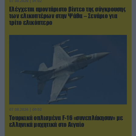
07.08.2026 | 01:02
Ελέγχεται αμοντάριστο βίντεο της σύγκρουσης
των ελικοπτέρων στην Ψάθα – Σενάριο για
τρίτο ελικόπτερο
07.08.2026 | 00:02
Τουρκικά οπλισμένα F-16 «συνεπλάκησαν» με
ελληνικά μαχητικά στο Αιγαίο