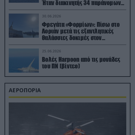
Ήταν διακινητής 34 παράνομων
μεταναστών
30.06.2026
Φρεγάτα «Φορμίων»: Πίσω στο
Λοριάν μετά τις εξαντλητικές
θαλάσσιες δοκιμές στον
απαιτητικό Βισκαϊκό
25.06.2026
Βολές Harpoon από τις μονάδες
του ΠΝ (βίντεο)
ΑΕΡΟΠΟΡΙΑ