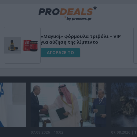
«Μαγική» φόρμουλα τριβόλι + VIP
για αύξηση της λίμπιντο
ΑΓΟΡΑΣΕ ΤΟ
07.08.2026 | 19:02
07.08.2026 | 1