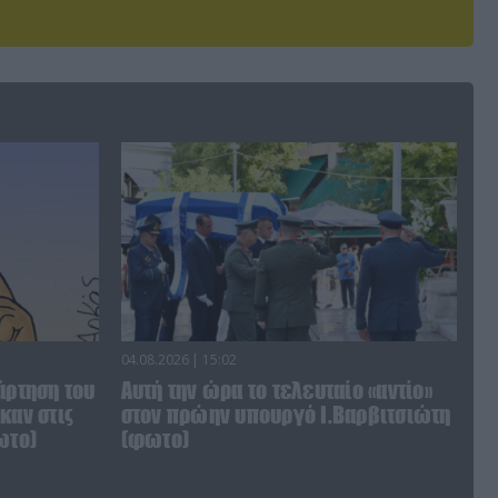
04.08.2026 | 15:02
άρτηση του
Αυτή την ώρα το τελευταίο «αντίο»
καν στις
στον πρώην υπουργό Ι.Βαρβιτσιώτη
ωτο)
(φωτο)