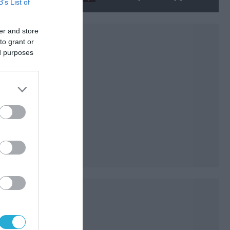
B’s List of
ίση με 6 ατομικές βόμβες της
Χιροσίμα!
er and store
to grant or
ed purposes