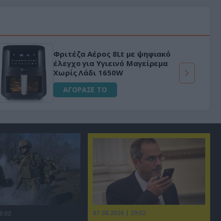
Φριτέζα Αέρος 8Lt με ψηφιακό
έλεγχο για Υγιεινό Μαγείρεμα
Χωρίς Λάδι 1650W
ΑΓΟΡΑΣΕ ΤΟ
07.08.2026 | 20:02
9:02