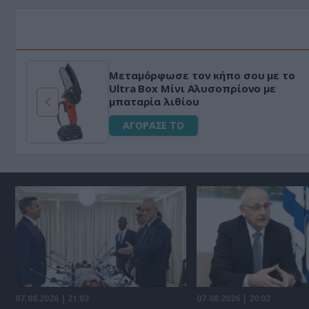
Μεταμόρφωσε τον κήπο σου με το
ό
Ultra Box Μίνι Αλυσοπρίονο με
μπαταρία λιθίου
ΑΓΟΡΑΣΕ ΤΟ
07.08.2026 | 21:02
07.08.2026 | 20:02