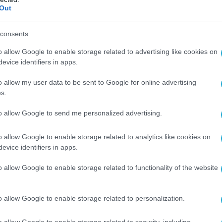
Out
consents
o allow Google to enable storage related to advertising like cookies on
evice identifiers in apps.
o allow my user data to be sent to Google for online advertising
s.
to allow Google to send me personalized advertising.
o allow Google to enable storage related to analytics like cookies on
evice identifiers in apps.
o allow Google to enable storage related to functionality of the website
o allow Google to enable storage related to personalization.
o allow Google to enable storage related to security, including