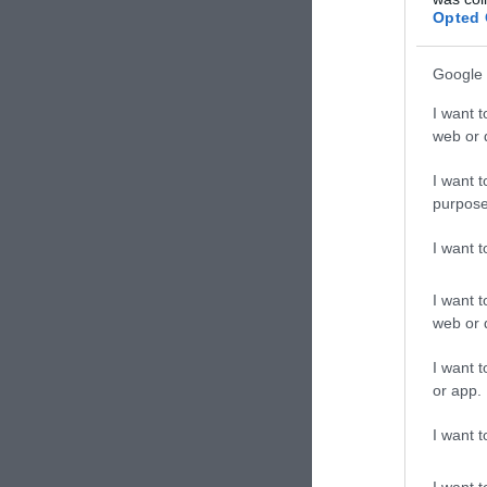
Opted 
Google 
I want t
web or d
I want t
purpose
I want 
I want t
web or d
I want t
or app.
I want t
I want t