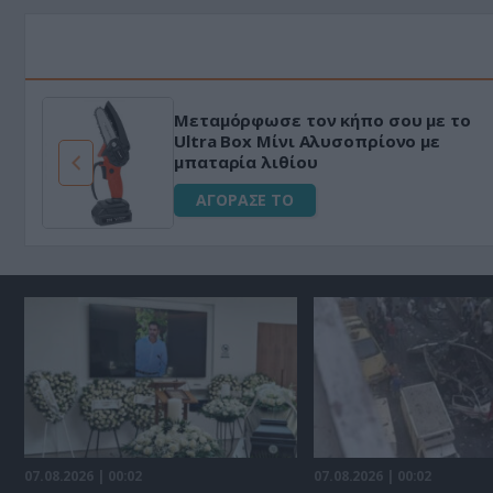
Μεταμόρφωσε τον κήπο σου με το
ό
Ultra Box Μίνι Αλυσοπρίονο με
μπαταρία λιθίου
ΑΓΟΡΑΣΕ ΤΟ
07.08.2026 | 00:02
07.08.2026 | 00:02