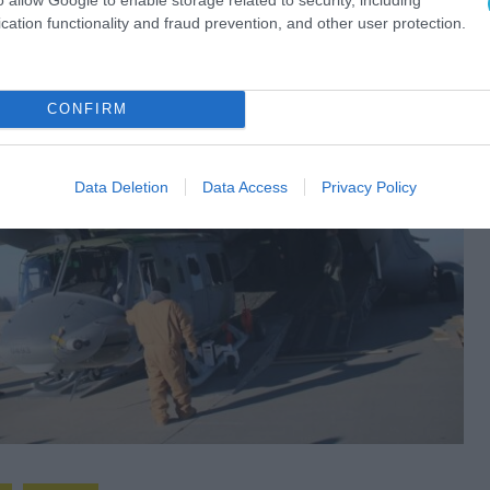
cation functionality and fraud prevention, and other user protection.
CONFIRM
Data Deletion
Data Access
Privacy Policy