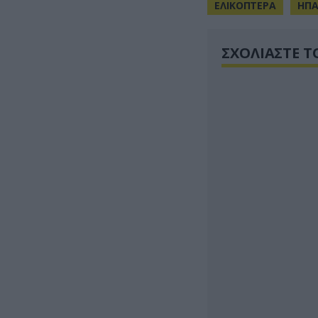
ΕΛΙΚΟΠΤΕΡΑ
ΗΠ
ΣΧΟΛΙΑΣΤΕ Τ