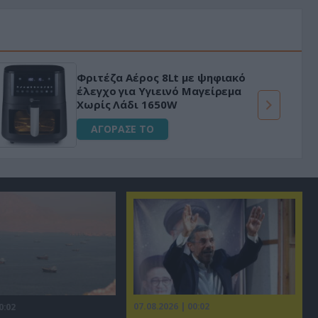
Φριτέζα Αέρος 8Lt με ψηφιακό
έλεγχο για Υγιεινό Μαγείρεμα
Χωρίς Λάδι 1650W
ΑΓΟΡΑΣΕ ΤΟ
07.08.2026 | 00:02
0:02