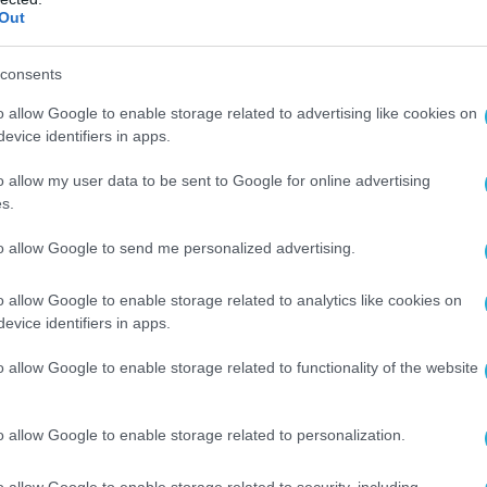
Out
consents
o allow Google to enable storage related to advertising like cookies on
evice identifiers in apps.
o allow my user data to be sent to Google for online advertising
s.
to allow Google to send me personalized advertising.
o allow Google to enable storage related to analytics like cookies on
evice identifiers in apps.
o allow Google to enable storage related to functionality of the website
o allow Google to enable storage related to personalization.
o allow Google to enable storage related to security, including