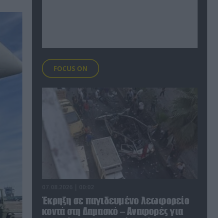
FOCUS ON
07.08.2026 | 00:02
Έκρηξη σε παγιδευμένο λεωφορείο
κοντά στη Δαμασκό – Αναφορές για