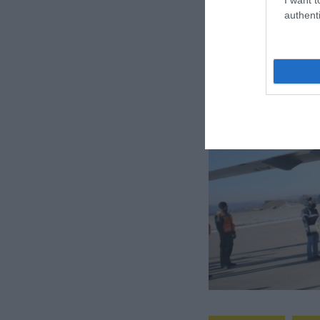
authenti