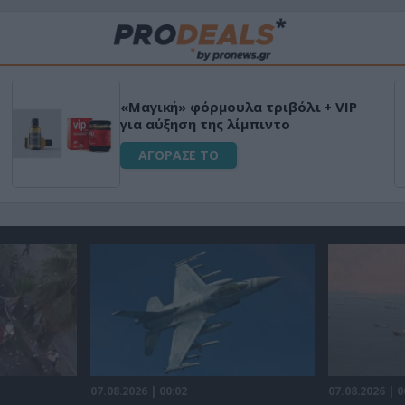
«Μαγική» φόρμουλα τριβόλι + VIP
για αύξηση της λίμπιντο
ΑΓΟΡΑΣΕ ΤΟ
07.08.2026 | 00:02
07.08.2026 | 0