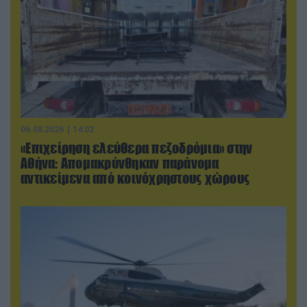
06.08.2026 | 14:02
«Επιχείρηση ελεύθερα πεζοδρόμια» στην
Αθήνα: Απομακρύνθηκαν παράνομα
αντικείμενα από κοινόχρηστους χώρους