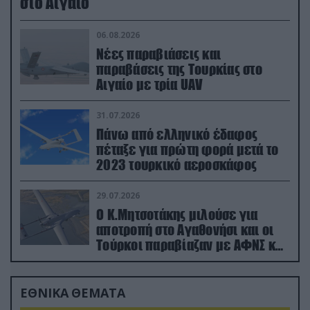
στο Αιγαίο
06.08.2026
Νέες παραβιάσεις και
παραβάσεις της Τουρκίας στο
Αιγαίο με τρία UAV
31.07.2026
Πάνω από ελληνικό έδαφος
πέταξε για πρώτη φορά μετά το
2023 τουρκικό αεροσκάφος
29.07.2026
Ο Κ.Μητσοτάκης μιλούσε για
αποτροπή στο Αγαθονήσι και οι
Τούρκοι παραβίαζαν με ΑΦΝΣ και
drone
ΕΘΝΙΚΑ ΘΕΜΑΤΑ