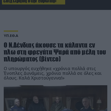
επιχείρηση στην Ευρώπη»
ΥΠ.ΕΘ.Α
Ο Ν.Δένδιας άκουσε τα κάλαντα εν
πλω στη φρεγάτα Ψαρά από μέλη του
πληρώματος (βίντεο)
Ο υπουργός ευχήθηκε «χρόνια πολλά στις
Ένοπλες Δυνάμεις, χρόνια πολλά σε όλες και
όλους. Καλά Χριστούγεννα!»