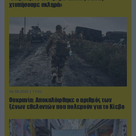
χτυπήσουμε σκληρά»
06.08.2026 | 17:02
Ουκρανία: Αποκαλύφθηκε ο αριθμός των
ξένων εθελοντών που πολεμούν για το Κίεβο