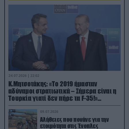
24.07.2026 | 22:02
Κ.Μητσοτάκης: «Το 2019 ήμασταν
αδύναμοι στρατιωτικά – Σήμερα είναι η
Τουρκία γιατί δεν πήρε τα F-35!»
(βίντεο)
09.07.2026
Αλήθειες που πονάνε για την
ετοιμότητα στις Ένοπλες