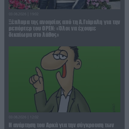
03.08.2026 | 19:02
Ξέπλυμα της ανοησίας από τη Α.Γιάμαλη για την
ρεπόρτερ του ΟΡΕΝ: «Όλοι να έχουμε
δικαίωμα στο λάθος»
03.08.2026 | 12:02
Η ανάρτηση του Αρκά για την σύγκρουση των