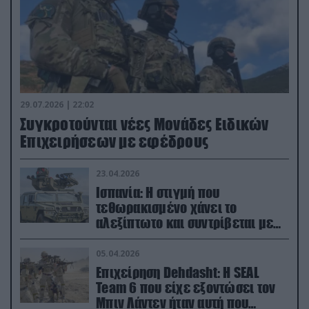
29.07.2026 | 22:02
Συγκροτούνται νέες Μονάδες Ειδικών
Επιχειρήσεων με εφέδρους
23.04.2026
Ισπανία: Η στιγμή που
τεθωρακισμένο χάνει το
αλεξίπτωτο και συντρίβεται με
ορμή στο έδαφος (βίντεο)
05.04.2026
Επιχείρηση Dehdasht: Η SEAL
Team 6 που είχε εξοντώσει τον
Μπιν Λάντεν ήταν αυτή που