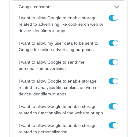
Google consents
I want to allow Google to enable storage
related to advertising like cookies on web or
device identifiers in apps.
I want to allow my user data to be sent to
Google for online advertising purposes.
I want to allow Google to send me
personalized advertising.
04.08.2026 | 13:02
Η ανακοίνωση του Πανελλήνιου Σωματείου
I want to allow Google to enable storage
Πυροσβεστών για την δημοσιογράφο του OPEN
related to analytics like cookies on web or
που γέλασε στη φωτιά
device identifiers in apps.
I want to allow Google to enable storage
related to functionality of the website or app.
I want to allow Google to enable storage
related to personalization.