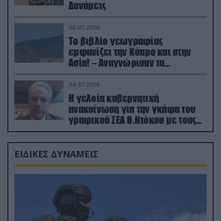
Δυνάμεις
08.07.2026
Το βιβλίο γεωγραφίας
εμφανίζει την Κύπρο και στην
Ασία! – Αναγνώρισαν τα
κατεχόμενα; (φωτο)
04.07.2026
Η γελοία κυβερνητική
ανακοίνωση για την γκάφα του
γραφικού ΣΕΑ Θ.Ντόκου με τους
Ρώσους φαρσέρ
ΕΙΔΙΚΕΣ ΔΥΝΑΜΕΙΣ