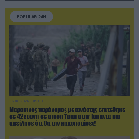
POPULAR 24H
06.08.2026 | 09:03
Μαροκινός παράνομος μετανάστης επιτέθηκε
σε 42χρονη σε στάση Τραμ στην Ισπανία και
απείλησε ότι θα την κακοποιήσει!