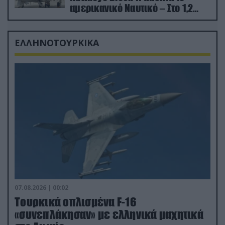
αμερικανικό Ναυτικό – Στο 1,2
δισ.δολάρια το κόστος
ΕΛΛΗΝΟΤΟΥΡΚΙΚΑ
07.08.2026 | 00:02
Τουρκικά οπλισμένα F-16
«συνεπλάκησαν» με ελληνικά μαχητικά