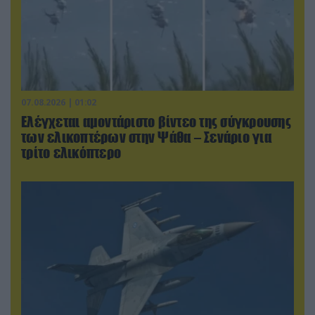
07.08.2026 | 01:02
Ελέγχεται αμοντάριστο βίντεο της σύγκρουσης
των ελικοπτέρων στην Ψάθα – Σενάριο για
τρίτο ελικόπτερο