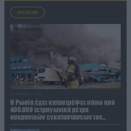
FOCUS ON
07.08.2026 | 11:02
Η Ρωσία έχει καταστρέψει πάνω από
400.000 τετραγωνικά μέτρα
ουκρανικών εγκαταστάσεων τον
Ιούλιο