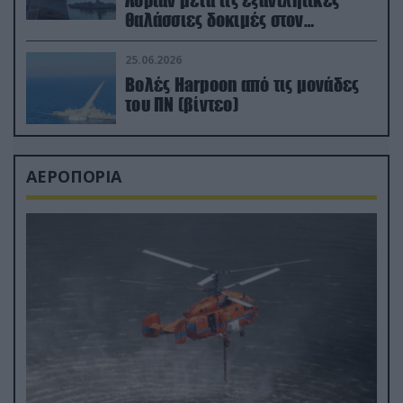
Λοριάν μετά τις εξαντλητικές
θαλάσσιες δοκιμές στον
απαιτητικό Βισκαϊκό
25.06.2026
Βολές Harpoon από τις μονάδες
του ΠΝ (βίντεο)
ΑΕΡΟΠΟΡΙΑ