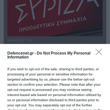
09.08.2026 | 17:02
ΣΥΡΙΖΑ για υποκλοπές: «Το (παρα)κράτος της ΝΔ
έχει συνέχεια και συνέπεια»
Defencenet.gr -
Do Not Process My Personal
Information
If you wish to opt-out of the sale, sharing to third parties, or
processing of your personal or sensitive information for
targeted advertising by us, please use the below opt-out
section to confirm your selection. Please note that after your
opt-out request is processed you may continue seeing
interest-based ads based on personal information utilized by
us or personal information disclosed to third parties prior to
your opt-out. You may separately opt-out of the further