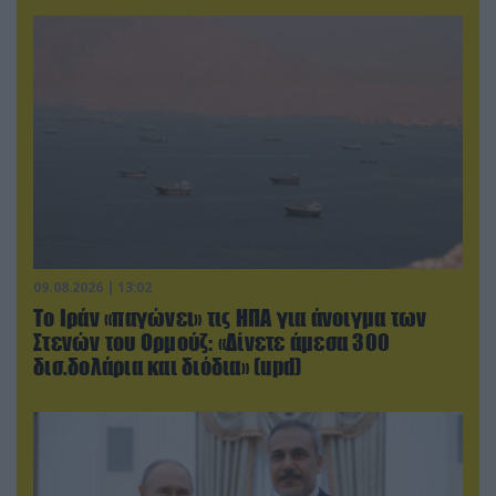
09.08.2026 | 13:02
Το Ιράν «παγώνει» τις ΗΠΑ για άνοιγμα των
Στενών του Ορμούζ: «Δίνετε άμεσα 300
δισ.δολάρια και διόδια» (upd)