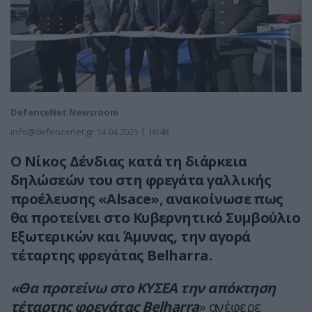
DefenceNet Newsroom
info@defencenet.gr
14.04.2025 | 16:48
Ο Νίκος Δένδιας κατά τη διάρκεια
δηλώσεών του στη φρεγάτα γαλλικής
προέλευσης «Alsace», ανακοίνωσε πως
θα προτείνει στο Κυβερνητικό Συμβούλιο
Εξωτερικών και Άμυνας, την αγορά
τέταρτης φρεγάτας Belharra.
«Θα προτείνω στο ΚΥΣΕΑ την απόκτηση
τέταρτης φρεγάτας Belharra
» ανέφερε