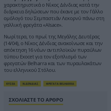
χαρακτηριστικά ο Νίκος Δένδιας κατά την
διάρκεια δηλώσεων που έκανε με τον Γάλλο
ομόλογό του Σεμπαστιάν Λεκορνύ πάνω στη
γαλλική φρεγάτα «Alsace».
Νωρίτερα, το πρωί της Μεγάλης Δευτέρας
(14/04), ο Νίκος Δένδιας ανακοίνωσε και την
απόκτηση 16 νέων αντιπλοϊκών πυραύλων
τύπου Exocet για τον εξοπλισμό των
φρεγατών Belharra και των πυραυλακάτων
του ελληνικού Στόλου.
ΚΥΣΕΑ
Ν.ΔΕΝΔΙΑΣ
ΦΡΕΓΑΤΑ BELHARRA
ΣΧΟΛΙΑΣΤΕ ΤΟ ΑΡΘΡΟ