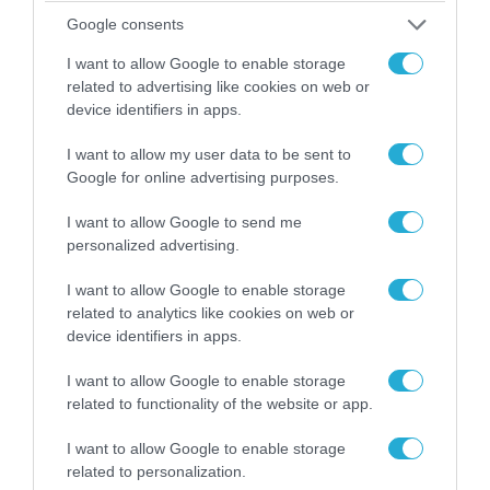
απομάκρυνσής του
Google consents
I want to allow Google to enable storage
related to advertising like cookies on web or
device identifiers in apps.
I want to allow my user data to be sent to
Google for online advertising purposes.
I want to allow Google to send me
personalized advertising.
I want to allow Google to enable storage
related to analytics like cookies on web or
06.08.2026 | 14:02
device identifiers in apps.
«Επιχείρηση ελεύθερα πεζοδρόμια» στην
Αθήνα: Απομακρύνθηκαν παράνομα
I want to allow Google to enable storage
αντικείμενα από κοινόχρηστους χώρους
related to functionality of the website or app.
I want to allow Google to enable storage
related to personalization.