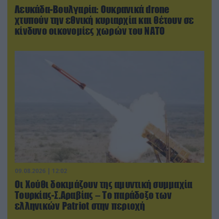
Λευκάδα-Βουλγαρία: Ουκρανικά drone
χτυπούν την εθνική κυριαρχία και θέτουν σε
κίνδυνο οικονομίες χωρών του ΝΑΤΟ
09.08.2026 | 12:02
Οι Χούθι δοκιμάζουν της αμυντική συμμαχία
Τουρκίας-Σ.Αραβίας – Το παράδοξο των
ελληνικών Patriot στην περιοχή