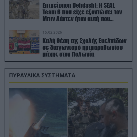
Επιχείρηση Dehdasht: Η SEAL
Team 6 που είχε εξοντώσει τον
Μπιν Λάντεν ήταν αυτή που
διέσωσε τον πιλότο του F-15
15.02.2026
Καλή θέση της Σχολής Ευελπίδων
σε διαγωνισμό ημιμαραθωνίου
μάχης στον Πολωνία
ΠΥΡΑΥΛΙΚΑ ΣΥΣΤΗΜΑΤΑ