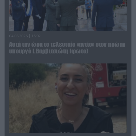
04.08.2026 | 15:02
Αυτή την ώρα το τελευταίο «αντίο» στον πρώην
υπουργό Ι.Βαρβιτσιώτη (φωτο)