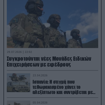
29.07.2026 | 22:02
Συγκροτούνται νέες Μονάδες Ειδικών
Επιχειρήσεων με εφέδρους
23.04.2026
Ισπανία: Η στιγμή που
τεθωρακισμένο χάνει το
αλεξίπτωτο και συντρίβεται με
ορμή στο έδαφος (βίντεο)
05.04.2026