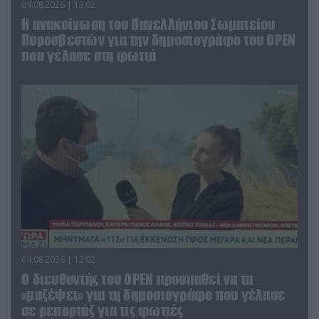
04.08.2026 | 13:02
Η ανακοίνωση του Πανελλήνιου Σωματείου
Πυροσβεστών για την δημοσιογράφο του OPEN
που γέλασε στη φωτιά
04.08.2026 | 12:02
O διευθυντής του OPEN προσπαθεί να τα
«μαζέψει» για τη δημοσιογράφο που γέλασε
σε ρεπορτάζ για τις φωτιές