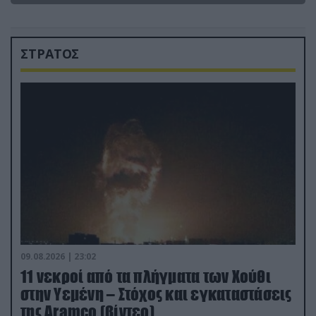
ΣΤΡΑΤΟΣ
09.08.2026 | 23:02
11 νεκροί από τα πλήγματα των Χούθι
στην Υεμένη – Στόχος και εγκαταστάσεις
της Aramco (βίντεο)