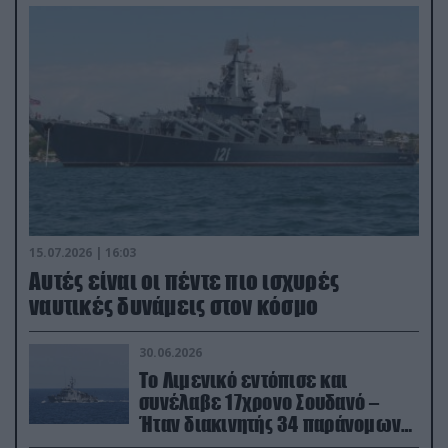
15.07.2026 | 16:03
Aυτές είναι οι πέντε πιο ισχυρές
ναυτικές δυνάμεις στον κόσμο
30.06.2026
Το Λιμενικό εντόπισε και
συνέλαβε 17χρονο Σουδανό –
Ήταν διακινητής 34 παράνομων
μεταναστών