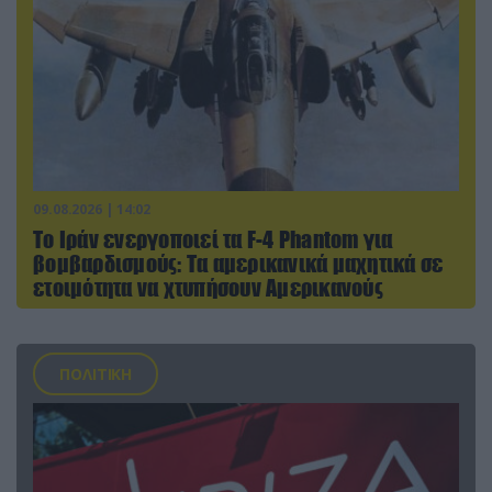
09.08.2026 | 14:02
Το Ιράν ενεργοποιεί τα F-4 Phantom για
βομβαρδισμούς: Τα αμερικανικά μαχητικά σε
ετοιμότητα να χτυπήσουν Αμερικανούς
ΠΟΛΙΤΙΚΗ