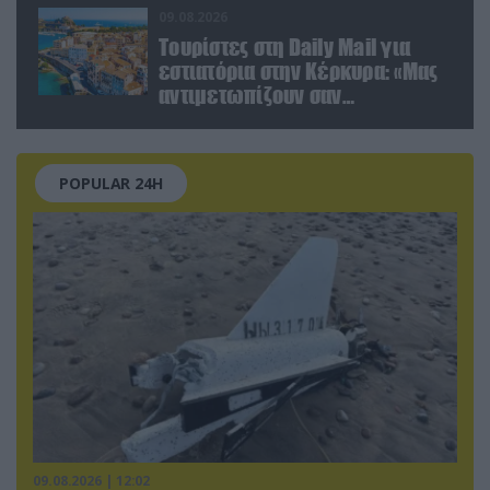
09.08.2026
Τουρίστες στη Daily Mail για
εστιατόρια στην Κέρκυρα: «Μας
αντιμετωπίζουν σαν
πορτοφόλια με πόδια»
POPULAR 24H
09.08.2026 | 12:02