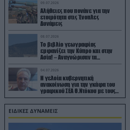
09.07.2026
Αλήθειες που πονάνε για την
ετοιμότητα στις Ένοπλες
Δυνάμεις
08.07.2026
Το βιβλίο γεωγραφίας
εμφανίζει την Κύπρο και στην
Ασία! – Αναγνώρισαν τα
κατεχόμενα; (φωτο)
04.07.2026
Η γελοία κυβερνητική
ανακοίνωση για την γκάφα του
γραφικού ΣΕΑ Θ.Ντόκου με τους
Ρώσους φαρσέρ
ΕΙΔΙΚΕΣ ΔΥΝΑΜΕΙΣ