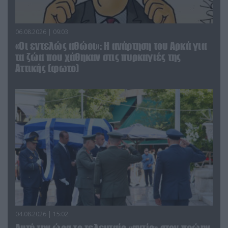
06.08.2026 | 09:03
«Οι εντελώς αθώοι»: Η ανάρτηση του Αρκά για
τα ζώα που χάθηκαν στις πυρκαγιές της
Αττικής (φωτο)
04.08.2026 | 15:02