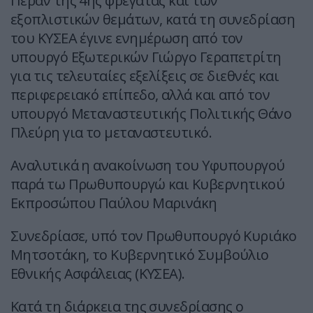
Πέραν της 4ης φρεγάτας και των
εξοπλιστικών θεμάτων, κατά τη συνεδρίαση
του ΚΥΣΕΑ έγινε ενημέρωση από τον
υπουργό Εξωτερικών Γιώργο Γεραπετρίτη
για τις τελευταίες εξελίξεις σε διεθνές και
περιφερειακό επίπεδο, αλλά και από τον
υπουργό Μεταναστευτικής Πολιτικής Θάνο
Πλεύρη για το μεταναστευτικό.
Αναλυτικά η ανακοίνωση του Υφυπουργού
παρά τω Πρωθυπουργώ και Κυβερνητικού
Εκπροσώπου Παύλου Μαρινάκη
Συνεδρίασε, υπό τον Πρωθυπουργό Κυριάκο
Μητσοτάκη, το Κυβερνητικό Συμβούλιο
Εθνικής Ασφάλειας (ΚΥΣΕΑ).
Κατά τη διάρκεια της συνεδρίασης ο