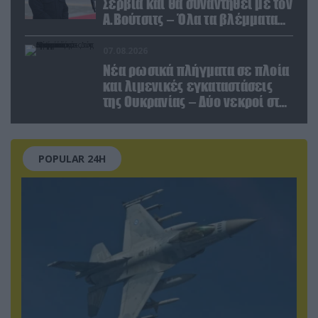
Σερβία και θα συναντηθεί με τον
Α.Βούτσιτς – Όλα τα βλέμματα
στις σχέσεις με τη Ρωσία
07.08.2026
Νέα ρωσικά πλήγματα σε πλοία
και λιμενικές εγκαταστάσεις
της Ουκρανίας – Δύο νεκροί στην
Κριμαία
POPULAR 24H