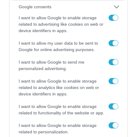
Google consents
I want to allow Google to enable storage
related to advertising like cookies on web or
device identifiers in apps.
I want to allow my user data to be sent to
Google for online advertising purposes.
I want to allow Google to send me
personalized advertising.
07.08.2026 | 20:02
I want to allow Google to enable storage
Ο Γιάννης Αλαφούζος «τέλειωσε» τον
related to analytics like cookies on web or
Κωνσταντίνο Ζούλα από τον ΣΚΑΪ – Ο λόγος της
device identifiers in apps.
απομάκρυνσής του
I want to allow Google to enable storage
related to functionality of the website or app.
I want to allow Google to enable storage
related to personalization.