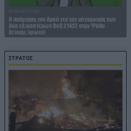
03.08.2026 | 12:02
Η ανάρτηση του Αρκά για την σύγκρουση των
δύο ελικοπτέρων Bell 214ST στην Ψάθα
Αττικής (φωτο)
ΣΤΡΑΤΟΣ