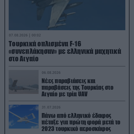
07.08.2026 | 00:02
Τουρκικά οπλισμένα F-16
«συνεπλάκησαν» με ελληνικά μαχητικά
στο Αιγαίο
06.08.2026
Νέες παραβιάσεις και
παραβάσεις της Τουρκίας στο
Αιγαίο με τρία UAV
31.07.2026
Πάνω από ελληνικό έδαφος
πέταξε για πρώτη φορά μετά το
2023 τουρκικό αεροσκάφος