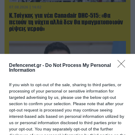
07.08.2026 | 16:02
Κ.Τσίγκας για νέα Canadair DHC-515: «Θα
πετούν τη νύχτα αλλά δεν θα πραγματοποιούν
ρίψεις νερού»
Defencenet.gr -
Do Not Process My Personal
Information
If you wish to opt-out of the sale, sharing to third parties, or
processing of your personal or sensitive information for
targeted advertising by us, please use the below opt-out
section to confirm your selection. Please note that after your
opt-out request is processed you may continue seeing
07.08.2026 | 02:02
interest-based ads based on personal information utilized by
Στο Βελιγράδι ο Β.Ζελένσκι: «Πρέπει να
us or personal information disclosed to third parties prior to
αποσπάσουμε τους Σέρβους από το
your opt-out. You may separately opt-out of the further