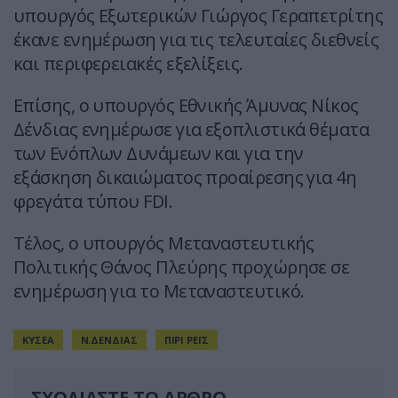
υπουργός Εξωτερικών Γιώργος Γεραπετρίτης
έκανε ενημέρωση για τις τελευταίες διεθνείς
και περιφερειακές εξελίξεις.
Επίσης, ο υπουργός Εθνικής Άμυνας Νίκος
Δένδιας ενημέρωσε για εξοπλιστικά θέματα
των Ενόπλων Δυνάμεων και για την
εξάσκηση δικαιώματος προαίρεσης για 4η
φρεγάτα τύπου FDI.
Τέλος, ο υπουργός Μεταναστευτικής
Πολιτικής Θάνος Πλεύρης προχώρησε σε
ενημέρωση για το Μεταναστευτικό.
ΚΥΣΕΑ
Ν.ΔΕΝΔΙΑΣ
ΠΙΡΙ ΡΕΪΣ
ΣΧΟΛΙΑΣΤΕ ΤΟ ΑΡΘΡΟ