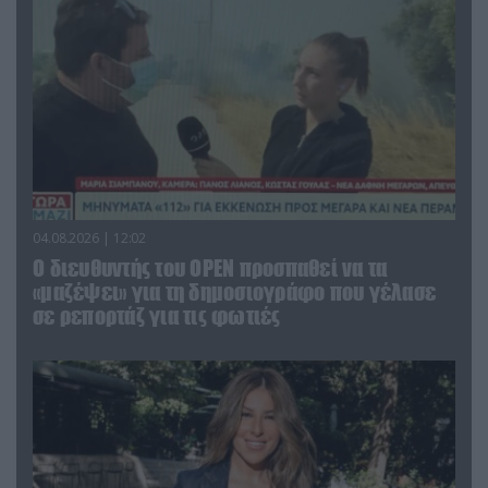
04.08.2026 | 12:02
O διευθυντής του OPEN προσπαθεί να τα
«μαζέψει» για τη δημοσιογράφο που γέλασε
σε ρεπορτάζ για τις φωτιές