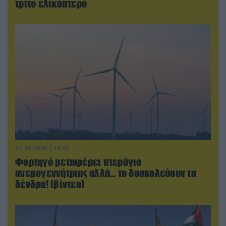
τρίτο ελικόπτερο
07.08.2026 | 16:02
Φορτηγό μεταφέρει πτερύγιο
ανεμογεννήτριας αλλά… το δυσκολεύουν τα
δένδρα! (βίντεο)