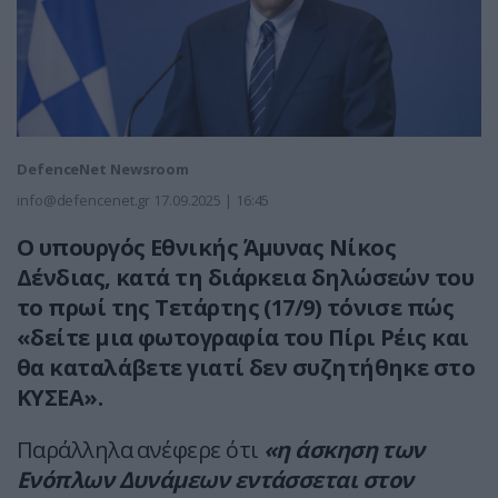
DefenceNet Newsroom
info@defencenet.gr
17.09.2025 | 16:45
Ο υπουργός Εθνικής Άμυνας Νίκος
Δένδιας, κατά τη διάρκεια δηλώσεών του
το πρωί της Τετάρτης (17/9) τόνισε πώς
«δείτε μια φωτογραφία του Πίρι Ρέις και
θα καταλάβετε γιατί δεν συζητήθηκε στο
ΚΥΣΕΑ».
Παράλληλα ανέφερε ότι
«η άσκηση των
Ενόπλων Δυνάμεων εντάσσεται στον