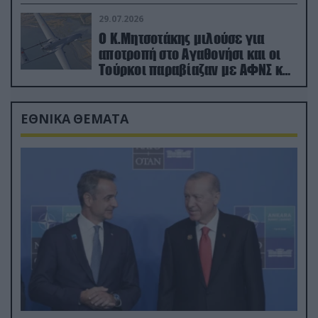
29.07.2026
Ο Κ.Μητσοτάκης μιλούσε για
αποτροπή στο Αγαθονήσι και οι
Τούρκοι παραβίαζαν με ΑΦΝΣ και
drone
ΕΘΝΙΚΑ ΘΕΜΑΤΑ