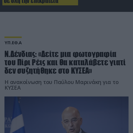
σε όλη την επικράτεια
ΥΠ.ΕΘ.Α
Ν.Δένδιας: «Δείτε μια φωτογραφία
του Πίρι Ρέις και θα καταλάβετε γιατί
δεν συζητήθηκε στο ΚΥΣΕΑ»
Η ανακοίνωση του Παύλου Μαρινάκη για το
ΚΥΣΕΑ