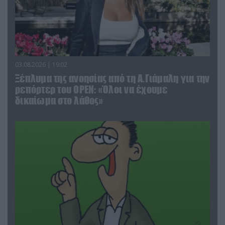
03.08.2026 | 19:02
Ξέπλυμα της ανοησίας από τη Α.Γιάμαλη για την
ρεπόρτερ του ΟΡΕΝ: «Όλοι να έχουμε
δικαίωμα στο λάθος»