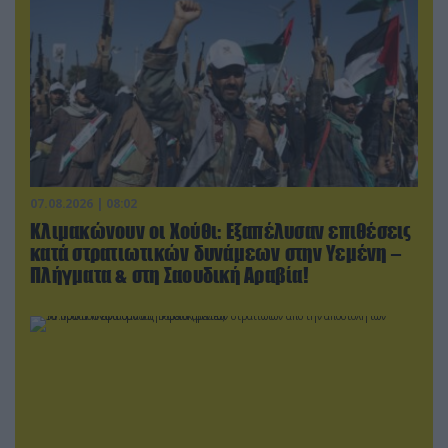
07.08.2026 | 08:02
Κλιμακώνουν οι Χούθι: Eξαπέλυσαν επιθέσεις
κατά στρατιωτικών δυνάμεων στην Υεμένη –
Πλήγματα & στη Σαουδική Αραβία!