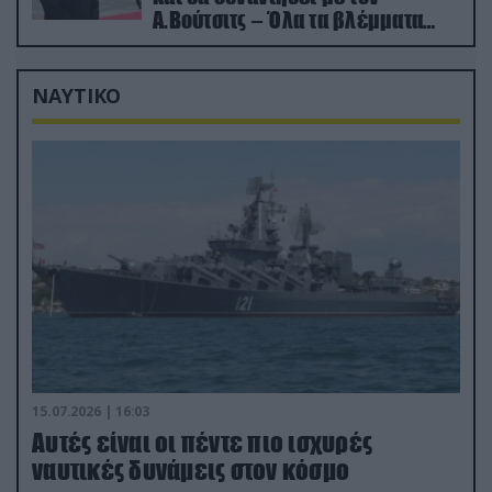
Α.Βούτσιτς – Όλα τα βλέμματα
στις σχέσεις με τη Ρωσία
ΝΑΥΤΙΚΟ
15.07.2026 | 16:03
Aυτές είναι οι πέντε πιο ισχυρές
ναυτικές δυνάμεις στον κόσμο